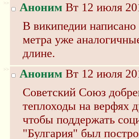
>>
Аноним
Вт 12 июля 20
В википедии написано ч
метра уже аналогичные
длине.
>>
Аноним
Вт 12 июля 20
Советский Союз добре
теплоходы на верфях 
чтобы поддержать соци
"Булгария" был постро