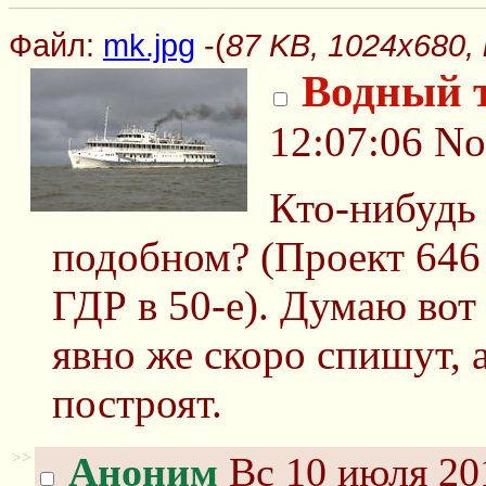
Файл:
mk.jpg
-(
87 KB, 1024x680, 
Водный 
12:07:06
No
Кто-нибудь 
подобном? (Проект 646 
ГДР в 50-е). Думаю вот
явно же скоро спишут, 
построят.
>>
Аноним
Вс 10 июля 20