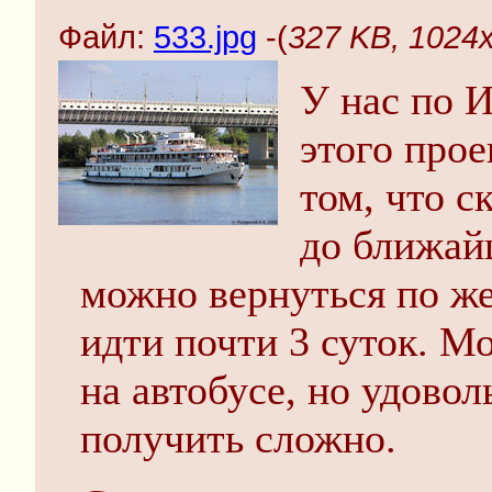
Файл:
533.jpg
-(
327 KB, 1024x
У нас по 
этого прое
том, что с
до ближайш
можно вернуться по жел
идти почти 3 суток. М
на автобусе, но удовол
получить сложно.