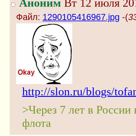
Аноним
Вт 12 июля 20
Файл:
1290105416967.jpg
-(
3
http://slon.ru/blogs/tof
>Через 7 лет в России 
флота