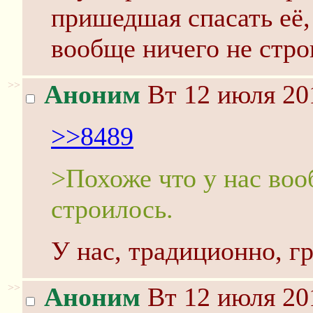
пришедшая спасать её,
вообще ничего не стро
>>
Аноним
Вт 12 июля 20
>>8489
>Похоже что у нас воо
строилось.
У нас, традиционно, г
>>
Аноним
Вт 12 июля 20