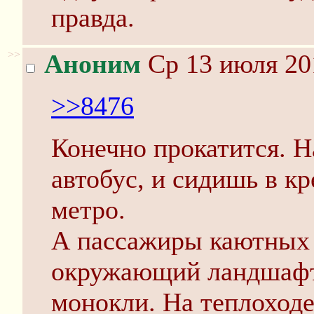
правда.
>>
Аноним
Ср 13 июля 20
>>8476
Конечно прокатится. Н
автобус, и сидишь в кр
метро.
А пассажиры каютных 
окружающий ландшафт
монокли. На теплоходе