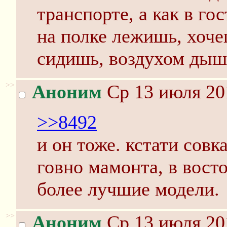
транспорте, а как в го
на полке лежишь, хочеш
сидишь, воздухом дыши
>>
Аноним
Ср 13 июля 20
>>8492
и он тоже. кстати сов
говно мамонта, в вост
более лучшие модели.
>>
Аноним
Ср 13 июля 20