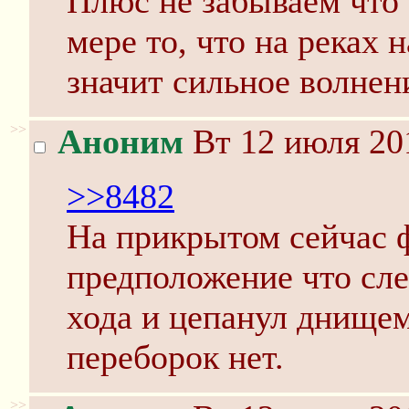
Плюс не забываем что 
мере то, что на реках
значит сильное волнени
>>
Аноним
Вт 12 июля 20
>>8482
На прикрытом сейчас 
предположение что сле
хода и цепанул днище
переборок нет.
>>