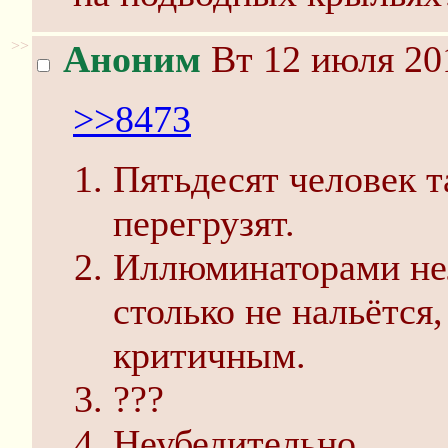
>>
Аноним
Вт 12 июля 20
>>8473
Пятьдесят человек т
перегрузят.
Иллюминаторами нел
столько не нальётся,
критичным.
???
Неубедительно.