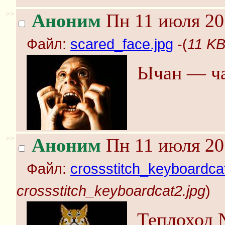
>>
Аноним
Пн 11 июля 20
Файл:
scared_face.jpg
-(
11 KB
Ычан — ча
>>
Аноним
Пн 11 июля 20
Файл:
crossstitch_keyboardca
crossstitch_keyboardcat2.jpg
)
Теплоход 