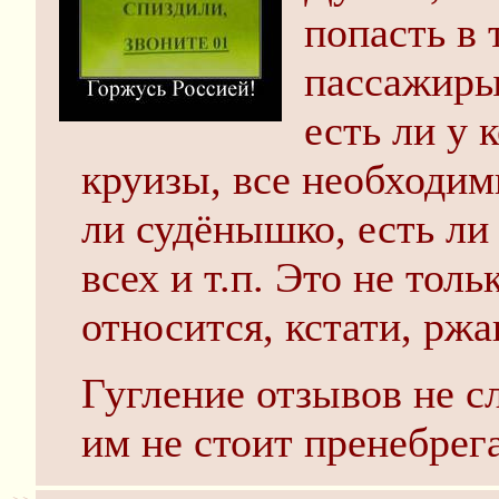
попасть в 
пассажиры 
есть ли у
круизы, все необходим
ли судёнышко, есть ли
всех и т.п. Это не тол
относится, кстати, ржа
Гугление отзывов не с
им не стоит пренебрега