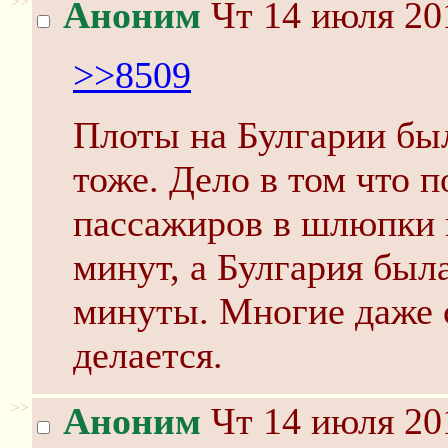
>>
Аноним
Чт 14 июля 20
>>8509
Плоты на Булгарии бы
тоже. Дело в том что п
пассажиров в шлюпки 
минут, а Булгария была
минуты. Многие даже с
делается.
>>
Аноним
Чт 14 июля 20