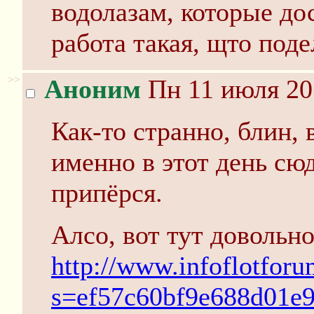
водолазам, которые дос
работа такая, щто поде
>>
Аноним
Пн 11 июля 20
Как-то странно, блин, 
именно в этот день сю
припёрся.
Алсо, вот тут довольн
http://www.infoflotforu
s=ef57c60bf9e688d01e