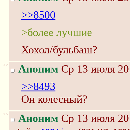
>>8500
>более лучшие
Хохол/бульбаш?
>>
Аноним
Ср 13 июля 20
>>8493
Он колесный?
>>
Аноним
Ср 13 июля 20