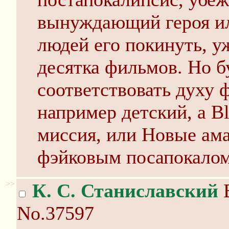
вынуждающий героя и
людей его покинуть, у
десятка фильмов. Но б
соответствовать духу 
например детский, а Bl
миссия, или Новые ам
фэйковым посапокалом
>>
К. С. Станиславский
В
No.37597