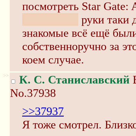
посмотреть Star Gate: 
десятка лет
руки таки 
знакомые всё ещё были
собственноручно за эт
коем случае.
>>
К. С. Станиславский
В
No.37938
>>37937
Я тоже смотрел. Близк