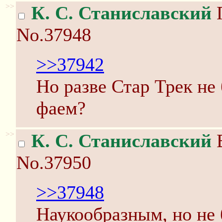
>>
К. С. Станиславский
П
No.37948
>>37942
Но разве Стар Трек не
фаем?
>>
К. С. Станиславский
В
No.37950
>>37948
Наукообразным, но не 