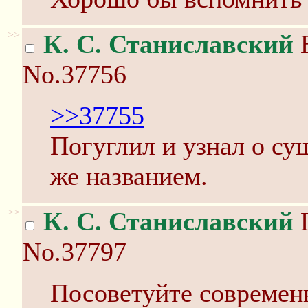
>>
К. С. Станиславский
В
No.37756
>>37755
Погуглил и узнал о су
же названием.
>>
К. С. Станиславский
П
No.37797
Посоветуйте современн