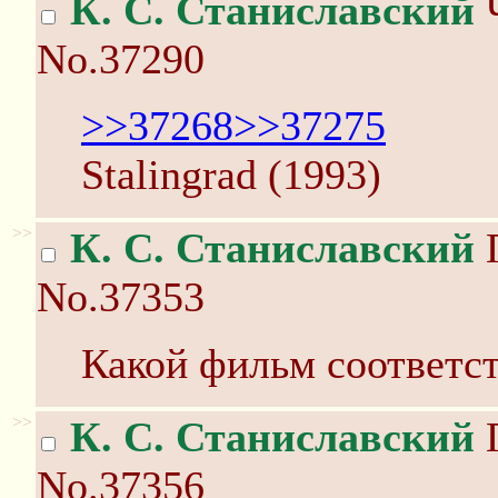
К. С. Станиславский
Ч
No.37290
>>37268
>>37275
Stalingrad (1993)
>>
К. С. Станиславский
П
No.37353
Какой фильм соответст
>>
К. С. Станиславский
П
No.37356