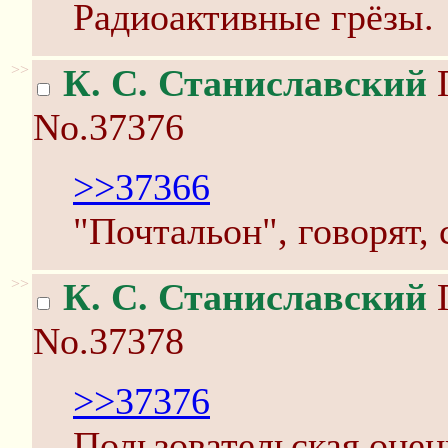
Радиоактивные грёзы.
>>
К. С. Станиславский
П
No.37376
>>37366
"Почтальон", говорят,
>>
К. С. Станиславский
П
No.37378
>>37376
Пользовательская оце