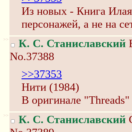
Из новых - Книга Илая
персонажей, а не на се
>>
К. С. Станиславский
В
No.37388
>>37353
Нити (1984)
В оригинале "Threads" 
>>
К. С. Станиславский
С