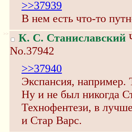
>>37939
В нем есть что-то путн
>>
К. С. Станиславский
Ч
No.37942
>>37940
Экспансия, например. 
Ну и не был никогда С
Технофентези, в лучше
и Стар Варс.