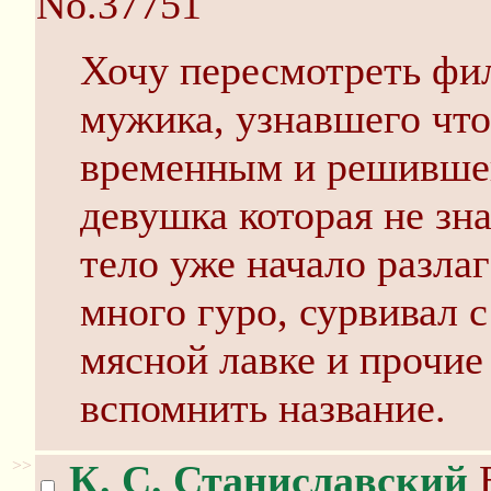
No.37751
Хочу пересмотреть фи
мужика, узнавшего чт
временным и решившег
девушка которая не зна
тело уже начало разла
много гуро, сурвивал
мясной лавке и прочие
вспомнить название.
>>
К. С. Станиславский
В