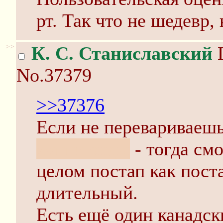
рт. Так что не шедевр,
>>
К. С. Станиславский
П
No.37379
>>37376
Если не перевариваешь
хэппи-энды
- тогда смо
целом постап как пост
длительный.
Есть ещё один канадск