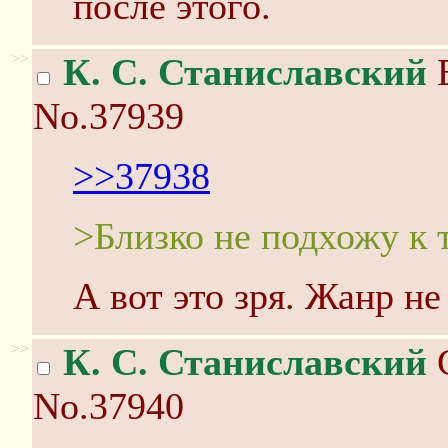
после этого.
>>
К. С. Станиславский
В
No.37939
>>37938
>Близко не подхожу к 
А вот это зря. Жанр не
>>
К. С. Станиславский
С
No.37940