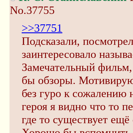
No.37755
>>37751
Подсказали, посмотрел
заинтересовало называ
Замечательный фильм, 
бы обзоры. Мотивиру
без гуро к сожалению 
героя я видно что то п
где то существует ещё
Хорошо бы вспомнить 