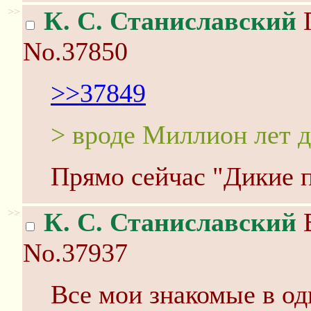
>>
К. С. Станиславский
П
No.37850
>>37849
> вроде Миллион лет 
Прямо сейчас "Дикие п
>>
К. С. Станиславский
В
No.37937
Все мои знакомые в од