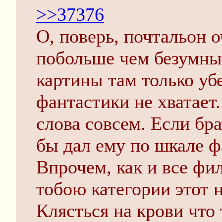
>>37376
О, поверь, почтальон 
побольше чем безумны
картины там только уб
фантастики не хватает
слова совсем. Если бра
бы дал ему по шкале ф
Впрочем, как и все ф
тобою категории этот 
Клясться на крови что 