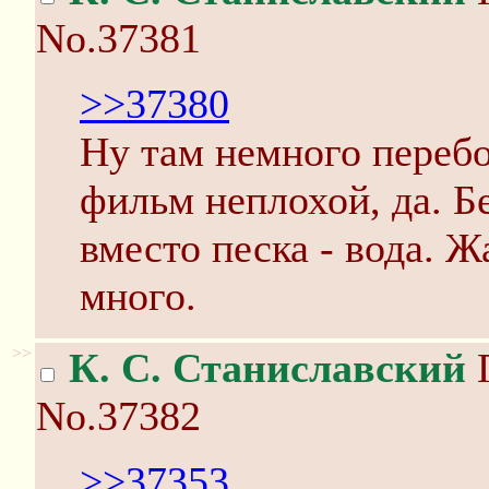
No.37381
>>37380
Ну там немного перебо
фильм неплохой, да. Б
вместо песка - вода. Ж
много.
>>
К. С. Станиславский
П
No.37382
>>37353