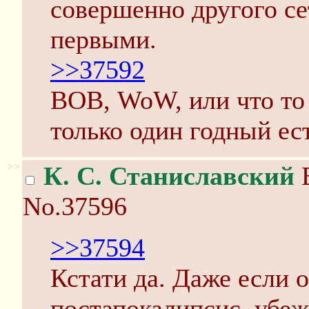
совершенно другого се
первыми.
>>37592
ВОВ, WoW, или что то 
только один годный ес
>>
К. С. Станиславский
В
No.37596
>>37594
Кстати да. Даже если 
постапокалипсис, убеж