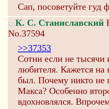
Сап, посоветуйте гуд 
>>
К. С. Станиславский
В
No.37594
>>37353
Сотни если не тысячи 
любителя. Кажется на 
был. Почему никто не 
Макса? Особенно втор
вдохновлялся. Впроче