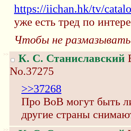
https://iichan.hk/tv/cata
уже есть тред по интер
Чтобы не размазывать 
>>
К. С. Станиславский
В
No.37275
>>37268
Про ВоВ могут быть л
другие страны снимают
>>