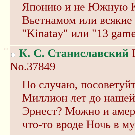
Японию и не Южную Ко
Вьетнамом или всякие
"Kinatay" или "13 gam
>>
К. С. Станиславский
В
No.37849
По случаю, посоветуй
Миллион лет до нашей
Эрнест? Можно и амер
что-то вроде Ночь в м