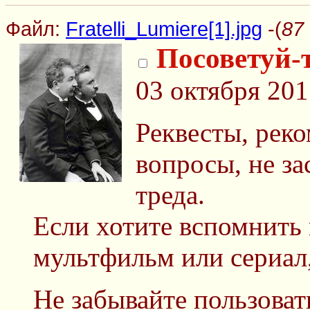
Файл:
Fratelli_Lumiere[1].jpg
-(
87 
Посоветуй-
03 октября 201
Реквесты, рек
вопросы, не з
треда.
Если хотите вспомнить
мультфильм или сериал,
Не забывайте пользоват