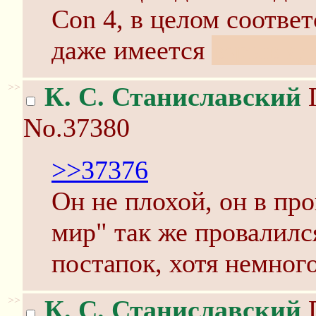
Con 4, в целом соответ
даже имеется
взрыв яд
>>
К. С. Станиславский
П
No.37380
>>37376
Он не плохой, он в пр
мир" так же провалилс
постапок, хотя немног
>>
К. С. Станиславский
П