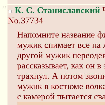
>>
К. С. Станиславский
Ч
No.37734
Напомните название фи
мужик снимает все на
другой мужик переодев
рассказывает, как он в
трахнул. А потом звони
мужик в костюме волк
с камерой пытается св