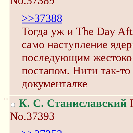
No.37389
>>37388
Тогда уж и The Day Aft
само наступление ядер
последующим жестоко
постапом. Нити так-то
документалке
>>
К. С. Станиславский
П
No.37393