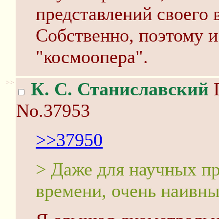
представлений своего 
Собственно, поэтому 
"космоопера".
>>
К. С. Станиславский
П
No.37953
>>37950
> Даже для научных пр
времени, очень наивн