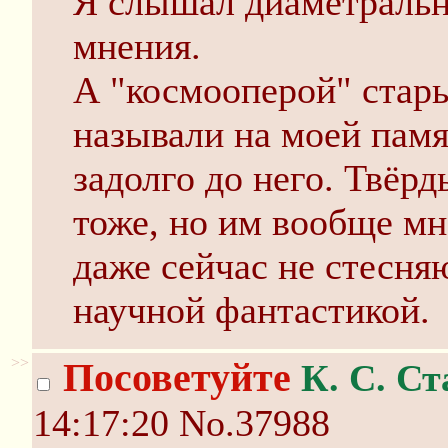
Я слышал диаметраль
мнения.
А "космооперой" стары
называли на моей памя
задолго до него. Твёр
тоже, но им вообще мн
даже сейчас не стесня
научной фантастикой.
>>
Посоветуйте
К. С. С
14:17:20
No.37988