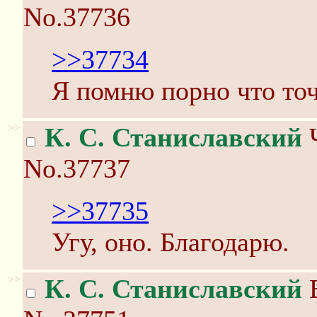
No.37736
>>37734
Я помню порно что точ
>>
К. С. Станиславский
Ч
No.37737
>>37735
Угу, оно. Благодарю.
>>
К. С. Станиславский
В