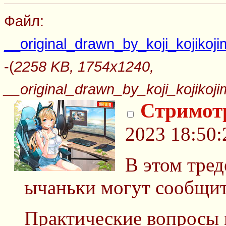
Файл:
__original_drawn_by_koji_kojik
-(
2258 KB, 1754x1240,
__original_drawn_by_koji_kojik
Стримот
2023 18:50:
В этом тре
ычаньки могут сообщит
Практические вопросы 