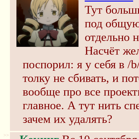
Тут больш
под общую
отдельно 
Насчёт же
поспорил: я у себя в /
толку не сбивать, и по
вообще про все проект
главное. А тут нить сп
зачем их удалять?
>>