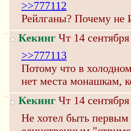
>>777112
Рейлганы? Почему не 
>>
Кекинг
Чт 14 сентября
>>777113
Потому что в холодно
нет места монашкам, к
>>
Кекинг
Чт 14 сентября
Не хотел быть первым
единственным "стриме