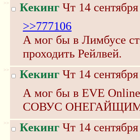
>>
Кекинг
Чт 14 сентября
>>777106
А мог бы в Лимбусе ст
проходить Рейлвей.
>>
Кекинг
Чт 14 сентября
А мог бы в EVE Online
СОВУС ОНЕГАЙЩИМ
>>
Кекинг
Чт 14 сентября