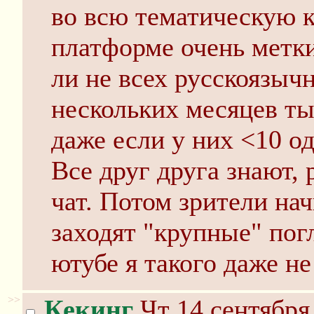
во всю тематическую к
платформе очень метки
ли не всех русскоязы
нескольких месяцев ты
даже если у них <10 о
Все друг друга знают, 
чат. Потом зрители на
заходят "крупные" погл
ютубе я такого даже н
>>
Кекинг
Чт 14 сентября