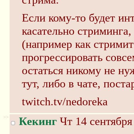
Если кому-то будет ин
касательно стриминга,
(например как стримит
прогрессировать совсе
остаться никому не н
тут, либо в чате, пост
twitch.tv/nedoreka
>>
Кекинг
Чт 14 сентября