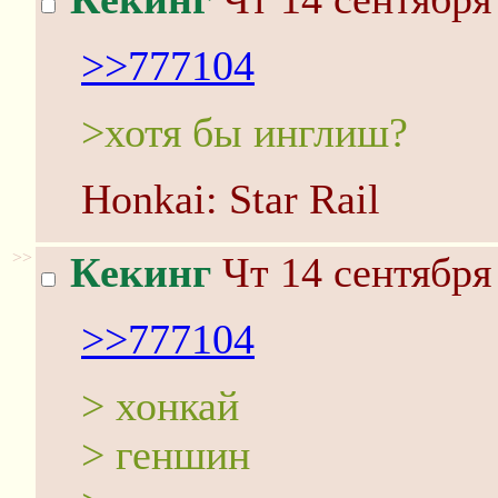
>>777104
>хотя бы инглиш?
Honkai: Star Rail
>>
Кекинг
Чт 14 сентября
>>777104
> хонкай
> геншин