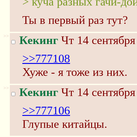
> куча разных гачи-до
Ты в первый раз тут?
>>
Кекинг
Чт 14 сентября
>>777108
Хуже - я тоже из них.
>>
Кекинг
Чт 14 сентября
>>777106
Глупые китайцы.