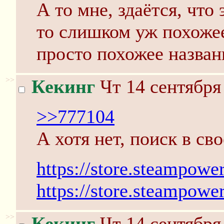
А то мне, здаётся, что 
то слишком уж похожее
просто похожее назван
>>
Кекинг
Чт 14 сентября
>>777104
А хотя нет, поиск в св
https://store.steampo
https://store.steampow
>>
Кекинг
Чт 14 сентября