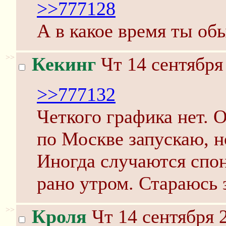
>>777128
А в какое время ты о
>>
Кекинг
Чт 14 сентября
>>777132
Четкого графика нет. 
по Москве запускаю, н
Иногда случаются спо
рано утром. Стараюсь з
>>
Кроля
Чт 14 сентября 