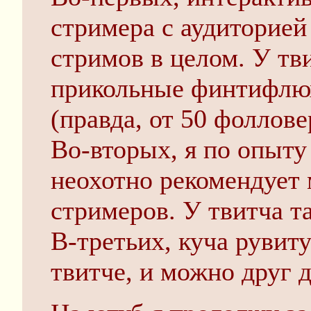
стримера с аудиторие
стримов в целом. У тв
прикольные финтифлюх
(правда, от 50 фоллове
Во-вторых, я по опыту
неохотно рекомендует 
стримеров. У твитча т
В-третьих, куча рувит
твитче, и можно друг д