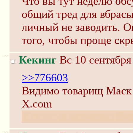
Что вы тут неделю обс
общий тред для вбрасы
личный не заводить. О
того, чтобы проще скр
>>
Кекинг
Вс 10 сентября
>>776603
Видимо товарищ Маск
X.com
Или он спонсирует бо
>>