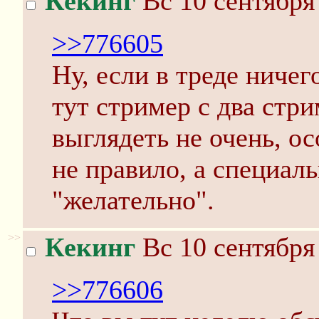
Кекинг
Вс 10 сентября
>>776605
Ну, если в треде ничег
тут стример с два стри
выглядеть не очень, ос
не правило, а специал
"желательно".
>>
Кекинг
Вс 10 сентября
>>776606