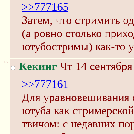
>>777165
Затем, что стримить 
(а ровно столько прихо
ютубостримы) как-то 
>>
Кекинг
Чт 14 сентября
>>777161
Для уравновешивания о
ютуба как стримерской
твичом: с недавних по