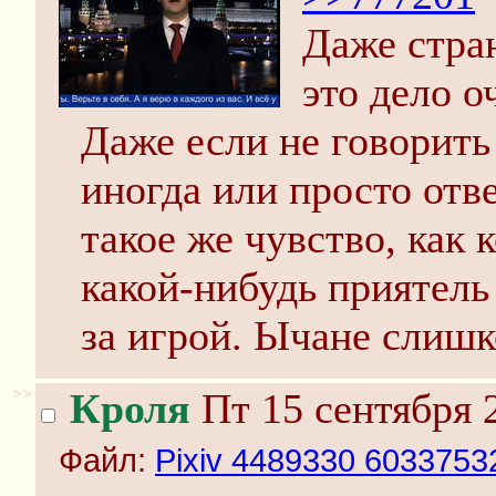
Даже стран
это дело о
Даже если не говорить
иногда или просто отве
такое же чувство, как 
какой-нибудь приятель
за игрой. Ычане слиш
>>
Кроля
Пт 15 сентября 
Файл:
Pixiv 4489330 60337532