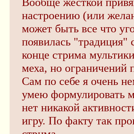
Вообще жесткой привяз
настроению (или жела
может быть все что уг
появилась "традиция" 
конце стрима мультики
меха, но ограничений 
Сам по себе я очень н
умею формулировать м
нет никакой активност
игру. По факту так пр
стрима.