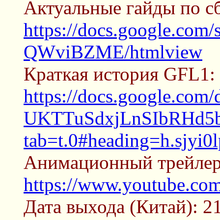
Актуальные гайды по сб
https://docs.google.c
QWviBZME/htmlview
Краткая история GFL1:
https://docs.google.c
UKTTuSdxjLnSIbRHd5b
tab=t.0#heading=h.sjyi0l
Анимационный трейлер
https://www.youtube.c
Дата выхода (Китай): 21