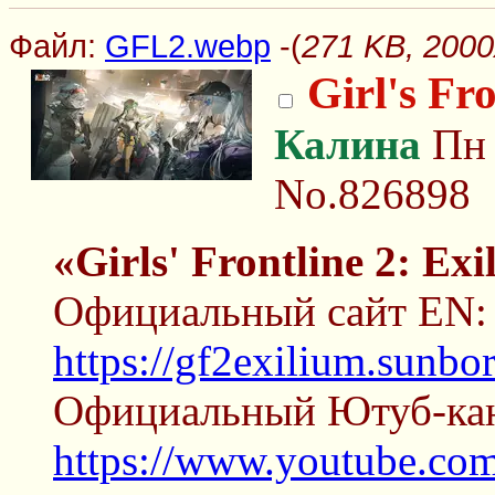
Файл:
GFL2.webp
-(
271 KB, 200
Girl's Fr
Калина
Пн 
No.826898
«Girls' Frontline 2: Ex
Официальный сайт EN:
https://gf2exilium.sunb
Официальный Ютуб-ка
https://www.youtube.