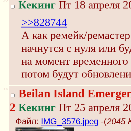
>>
Кекинг
Пт 18 апреля 2
>>828744
А как ремейк/ремастер
начнутся с нуля или бу
на момент временного 
потом будут обновлени
>>
Beilan Island Emergen
2
Кекинг
Пт 25 апреля 2
Файл:
IMG_3576.jpeg
-(
2045 