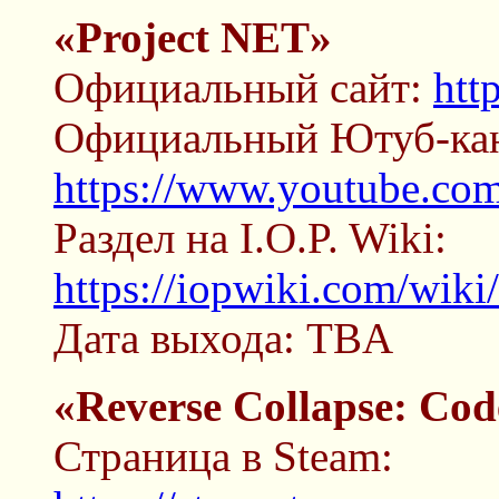
«Project NET»
Официальный сайт:
htt
Официальный Ютуб-кан
https://www.youtube
Раздел на I.O.P. Wiki:
https://iopwiki.com/wik
Дата выхода: TBA
«Reverse Collapse: Co
Страница в Steam: