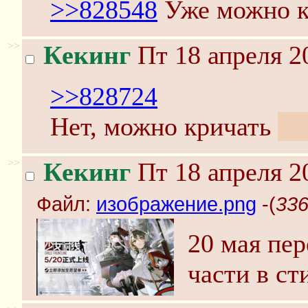
>>828548
Уже можно 
>>
Кекинг
Пт 18 апреля 2
>>828724
Нет, можно кричать
PA
>>
Кекинг
Пт 18 апреля 2
Файл:
изображение.png
-(
336
20 мая пе
части в ст