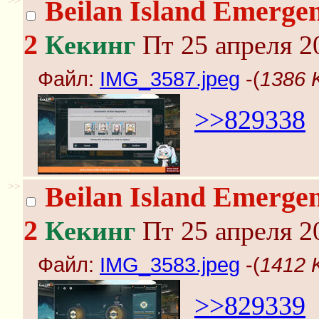
>>
Beilan Island Emergen
2
Кекинг
Пт 25 апреля 2
Файл:
IMG_3587.jpeg
-(
1386 
>>829338
>>
Beilan Island Emergen
2
Кекинг
Пт 25 апреля 2
Файл:
IMG_3583.jpeg
-(
1412 
>>829339