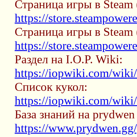
Страница игры в Steam 
https://store.steampowe
Страница игры в Stea
https://store.steampowe
Раздел на I.O.P. Wiki:
https://iopwiki.com/wik
Список кукол:
https://iopwiki.com/wik
База знаний на prydwen
https://www.prydwen.gg/g