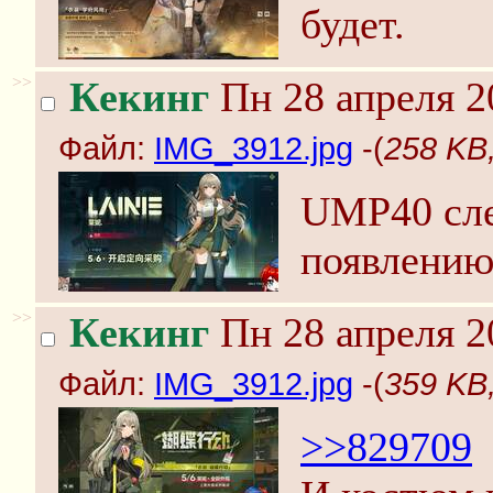
будет.
>>
Кекинг
Пн 28 апреля 2
Файл:
IMG_3912.jpg
-(
258 KB
UMP40 сле
появлению
>>
Кекинг
Пн 28 апреля 2
Файл:
IMG_3912.jpg
-(
359 KB
>>829709