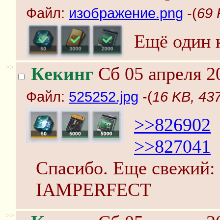
Файл:
изображение.png
-(
69 
Ещё один 
>>
Кекинг
Сб 05 апреля 2
Файл:
525252.jpg
-(
16 KB, 43
>>826902
>>827041
Спасибо. Еще свежий:
IAMPERFECT
>>