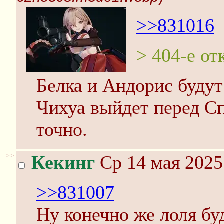
>>831016
> 404-е о
Белка и Андорис будут
Чихуа выйдет перед Сп
точно.
>>
Кекинг
Ср 14 мая 2025
>>831007
Ну конечно же лоля бу