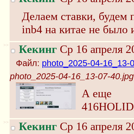
Делаем ставки, будем п
inb4 на китае не было 
>>
Кекинг
Ср 16 апреля 2
Файл:
photo_2025-04-16_13-0
photo_2025-04-16_13-07-40.jpg
А еще
416HOLI
>>
Кекинг
Ср 16 апреля 2