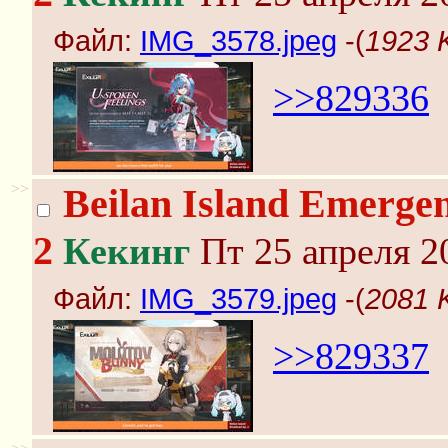
Файл:
IMG_3578.jpeg
-(
1923 
>>829336
>>
Beilan Island Emergen
2
Кекинг
Пт 25 апреля 2
Файл:
IMG_3579.jpeg
-(
2081 
>>829337