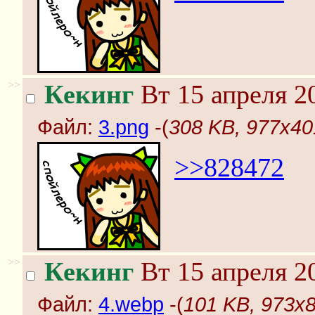
>>
Кекинг
Вт 15 апреля 2
Файл:
3.png
-(
308 KB, 977x40
>>828472
>>
Кекинг
Вт 15 апреля 2
Файл:
4.webp
-(
101 KB, 973x8