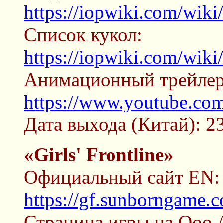
https://iopwiki.com/wik
Список кукол:
https://iopwiki.com/wik
Анимационный трейлер
https://www.youtube.co
Дата выхода (Китай): 23
«Girls' Frontline»
Официальный сайт EN:
https://gf.sunborngame.
Страница игры на Qoo 