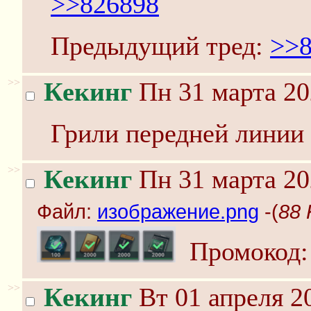
>>826898
Предыдущий тред:
>>8
>>
Кекинг
Пн 31 марта 20
Грили передней линии 
>>
Кекинг
Пн 31 марта 20
Файл:
изображение.png
-(
88 
Промокод
>>
Кекинг
Вт 01 апреля 2