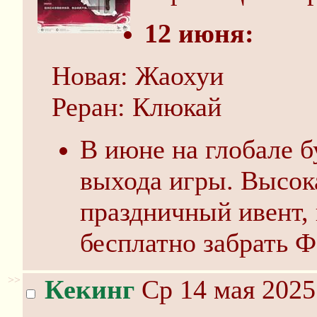
12 июня:
Новая: Жаохуи
Реран: Клюкай
В июне на глобале б
выхода игры. Высока
праздничный ивент,
бесплатно забрать Ф
>>
Кекинг
Ср 14 мая 2025