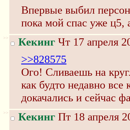
Впервые выбил персона
пока мой спас уже ц5, а
>>
Кекинг
Чт 17 апреля 2
>>828575
Ого! Сливаешь на круг
как будто недавно все 
докачались и сейчас ф
>>
Кекинг
Пт 18 апреля 2