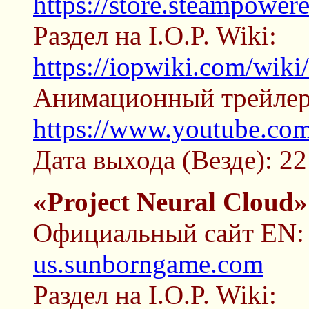
https://store.steampowe
Раздел на I.O.P. Wiki:
https://iopwiki.com/wi
Анимационный трейлер
https://www.youtube.c
Дата выхода (Везде): 22
«Project Neural Cloud»
Официальный сайт EN
us.sunborngame.com
Раздел на I.O.P. Wiki: