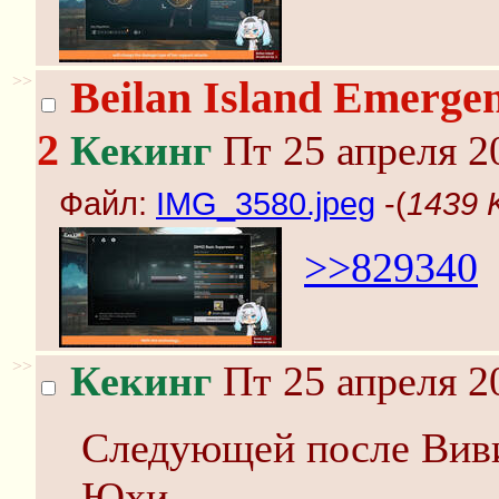
>>
Beilan Island Emergen
2
Кекинг
Пт 25 апреля 2
Файл:
IMG_3580.jpeg
-(
1439 
>>829340
>>
Кекинг
Пт 25 апреля 2
Следующей после Виви
Юхи.