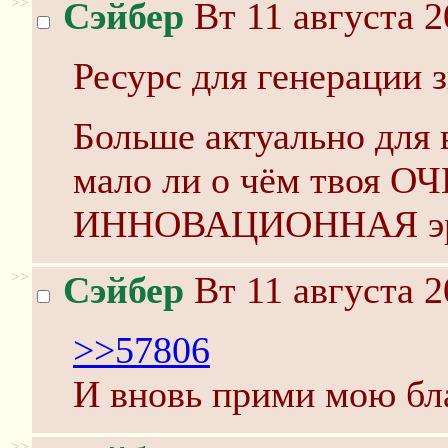
>>
Сэйбер
Вт 11 августа 2
Ресурс для генерации 
Больше актуально для 
мало ли о чём твоя 
ИННОВАЦИОННАЯ эр
>>
Сэйбер
Вт 11 августа 2
>>57806
И вновь прими мою бл
>>