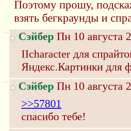
Поэтому прошу, подска
взять бегкраунды и спр
>>
Сэйбер
Пн 10 августа 2
IIcharacter для спрайто
Яндекс.Картинки для 
>>
Сэйбер
Пн 10 августа 2
>>57801
спасибо тебе!