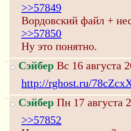
>>57849
Вордовский файл + не
>>57850
Ну это понятно.
>>
Сэйбер
Вс 16 августа 2
http://rghost.ru/78cZc
>>
Сэйбер
Пн 17 августа 2
>>57852