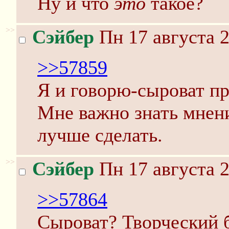
Ну и что
это
такое?
>>
Сэйбер
Пн 17 августа 2
>>57859
Я и говорю-сыроват пр
Мне важно знать мнени
лучше сделать.
>>
Сэйбер
Пн 17 августа 2
>>57864
Сыроват? Творческий б