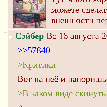
можете сдела
внешности пе
>>
Сэйбер
Вс 16 августа 2
>>57840
>Критики
Вот на неё и напоришь
>В каком виде скинуть