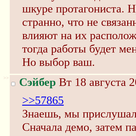
шкуре протагониста. Н
странно, что не связа
влияют на их располож
тогда работы будет ме
Но выбор ваш.
>>
Сэйбер
Вт 18 августа 2
>>57865
Знаешь, мы прислушали
Сначала демо, затем п