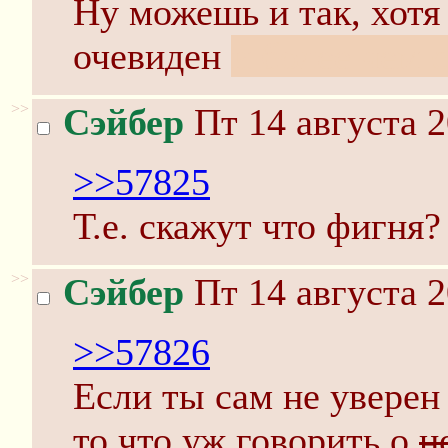
Ну можешь и так, хотя 
очевиден
и более чем 
>>
Сэйбер
Пт 14 августа 2
>>57825
Т.е. скажут что фигня?
>>
Сэйбер
Пт 14 августа 2
>>57826
Если ты сам не уверен 
то что уж говорить о
н