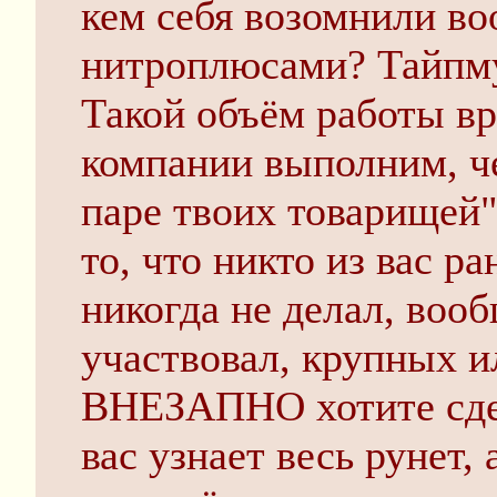
кем себя возомнили в
нитроплюсами? Тайпм
Такой объём работы вр
компании выполним, че
паре твоих товарищей"
то, что никто из вас р
никогда не делал, вооб
участвовал, крупных и
ВНЕЗАПНО хотите сдела
вас узнает весь рунет,