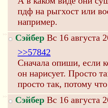
А в каком виде они су
пдф на рыгхост или во
например.
>>
Сэйбер
Вс 16 августа 2
>>57842
Сначала опиши, если к
он нарисует. Просто та
просто так, потому чт
>>
Сэйбер
Вс 16 августа 2