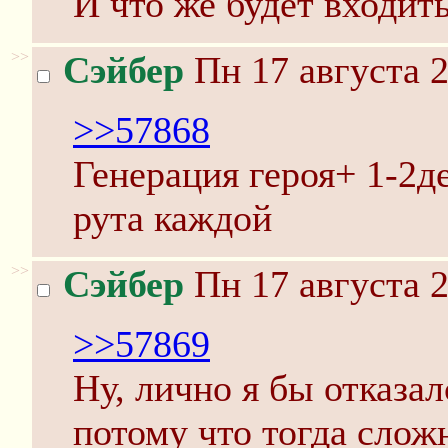
И что же будет входить
>>
Сэйбер
Пн 17 августа 2
>>57868
Генерация героя+ 1-2д
рута каждой
>>
Сэйбер
Пн 17 августа 2
>>57869
Ну, лично я бы отказа
потому что тогда сложн