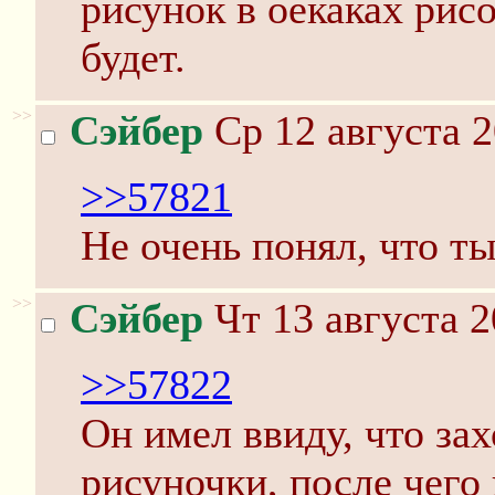
рисунок в оекаках рисо
будет.
>>
Сэйбер
Ср 12 августа 2
>>57821
Не очень понял, что ты
>>
Сэйбер
Чт 13 августа 2
>>57822
Он имел ввиду, что зах
рисуночки, после чего