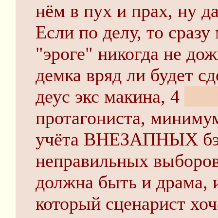
нём в пух и прах, ну д
Если по делу, то сразу
"эроге" никогда не до
демка вряд ли будет сд
деус экс макина, 4
как 
протагониста, минимум
учёта ВНЕЗАПНЫХ бэд
неправильных выборов
должна быть и драм
который сценарист хоч