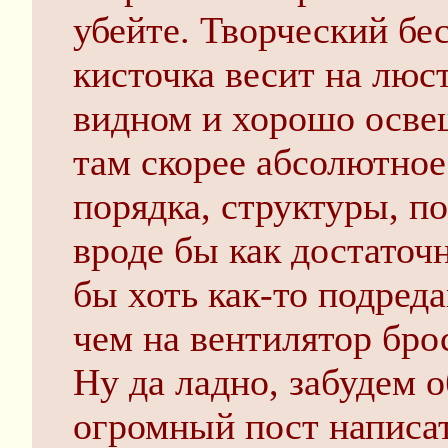
убейте. Творческий бес
кисточка весит на люс
видном и хорошо осве
там скорее абсолютное
порядка, структуры, п
вроде бы как достаточ
бы хоть как-то подреда
чем на вентилятор бро
Ну да ладно, забудем о
огромный пост написат