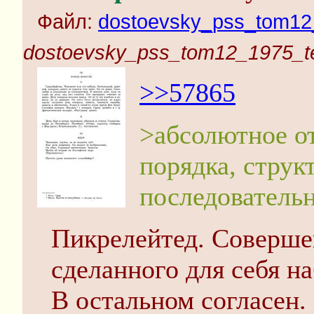
Файл:
dostoevsky_pss_tom12_
dostoevsky_pss_tom12_1975_te
>>57865
>абсолютное о
порядка, струк
последовательн
Пикрелейтед. Соверше
сделанного для себя на
В остальном согласен.