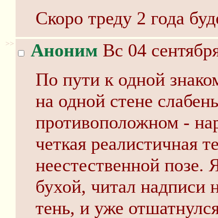
Скоро треду 2 года буд
>>
Аноним
Вс 04 сентября
По пути к одной знаком
на одной стене слабень
противоположном - на
четкая реалистичная те
неестественной позе. 
бухой, читал надписи н
тень, и уже отшатнулся