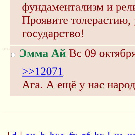
фундаментализм и рел
Проявите толерастию, 
государство!
>>
Эмма Ай
Вс 09 октября
>>12071
Ага. А ещё у нас народ