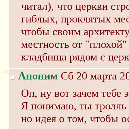
читал), что церкви стр
гиблых, проклятых мес
чтобы своим архитект
местность от "плохой"
кладбища рядом с церк
>>
Аноним
Сб 20 марта 20
Оп, ну вот зачем тебе 
Я понимаю, ты тролль
но идея о том, чтобы о