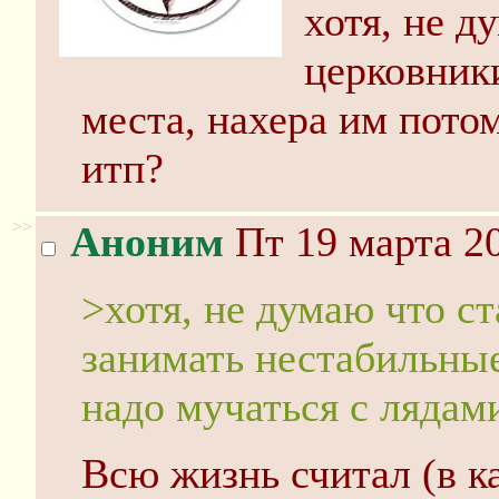
хотя, не д
церковник
места, нахера им пото
итп?
>>
Аноним
Пт 19 марта 20
>хотя, не думаю что с
занимать нестабильные
надо мучаться с лядам
Всю жизнь считал (в к