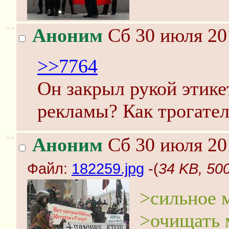
>>
Аноним
Сб 30 июля 20
>>7764
Он закрыл рукой этике
рекламы? Как трогател
>>
Аноним
Сб 30 июля 20
Файл:
182259.jpg
-(
34 KB, 50
>сильное 
>очищать 