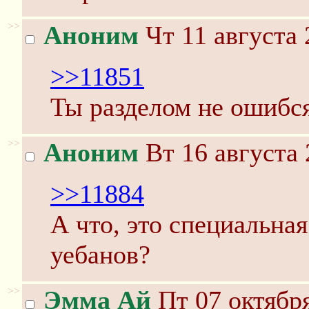
>>
Аноним
Чт 11 августа 
>>11851
Ты разделом не ошибс
>>
Аноним
Вт 16 августа 
>>11884
А что, это специальна
уебанов?
>>
Эмма Ай
Пт 07 октября