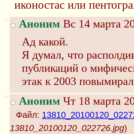
иконостас или пентограм
>>
Аноним
Вс 14 марта 20
Ад какой.
Я думал, что располди
публикаций о мифичес
этак к 2003 повымирал
>>
Аноним
Чт 18 марта 20
Файл:
13810_20100120_02272
13810_20100120_022726.jpg
)