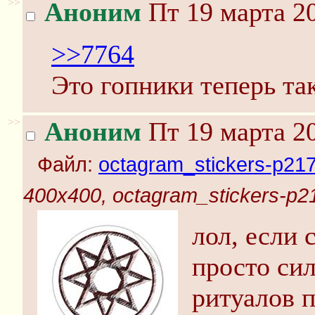
>>
Аноним
Пт 19 марта 20
>>7764
Это гопники теперь т
>>
Аноним
Пт 19 марта 20
Файл:
octagram_stickers-p217
400x400, octagram_stickers-p2
лол, если 
просто сил
ритуалов 