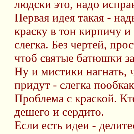
людски это, надо испра
Первая идея такая - на
краску в тон кирпичу и
слегка. Без чертей, пр
чтоб святые батюшки за
Ну и мистики нагнать, 
придут - слегка пообкак
Проблема с краской. Кт
дешего и сердито.
Если есть идеи - делите