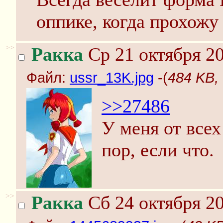
оппике, когда прохожу
>>
Ракка
Ср 21 октября 20
Файл:
ussr_13K.jpg
-(
484 KB,
>>27486
У меня от всех
пор, если что.
>>
Ракка
Сб 24 октября 20