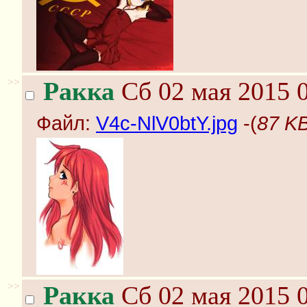
>>
Ракка
Сб 02 мая 2015 0
Файл:
V4c-NlV0btY.jpg
-(
87 KB
>>
Ракка
Сб 02 мая 2015 0