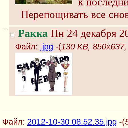
к последн
Перепощивать все снов
>>
Ракка
Пн 24 декабря 20
Файл:
.jpg
-(
130 KB, 850x637, 
Файл:
2012-10-30 08.52.35.jpg
-(