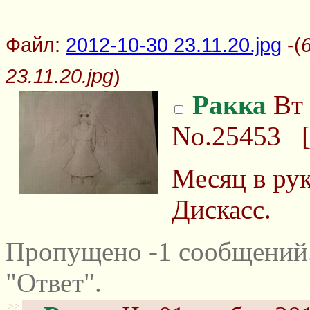
Файл:
2012-10-30 23.11.20.jpg
-(
23.11.20.jpg
)
Ракка
Вт 
No.25453
Месяц в рук
Дискасс.
Пропущено -1 сообщений
"Ответ".
>>