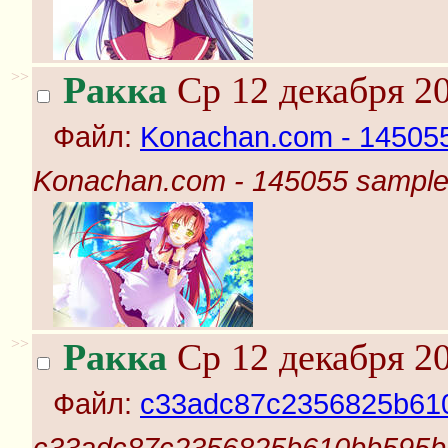
>>
Ракка
Ср 12 декабря 20
Файл:
Konachan.com - 145055
Konachan.com - 145055 sample
>>
Ракка
Ср 12 декабря 20
Файл:
c33adc87c2356825b610