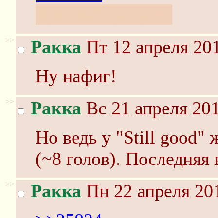
Куклоеб куклу еб
>>
Ракка
Пт 12 апреля 201
Ну нафиг!
>>
Ракка
Вс 21 апреля 201
Но ведь у "Still good"
(~8 голов). Последняя
>>
Ракка
Пн 22 апреля 201