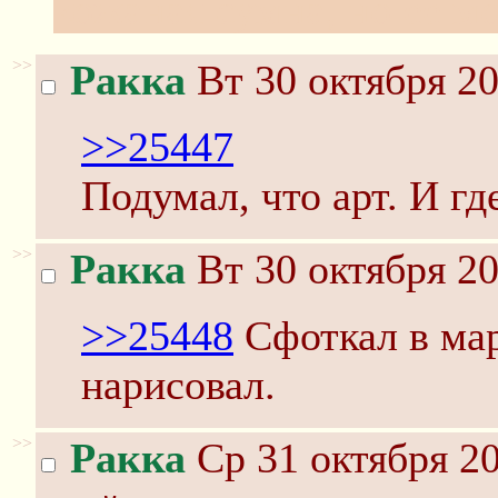
кожаная сумна, но ее м
>>
Ракка
Вт 30 октября 20
>>25447
Подумал, что арт. И гд
>>
Ракка
Вт 30 октября 20
>>25448
Сфоткал в мар
нарисовал.
>>
Ракка
Ср 31 октября 20