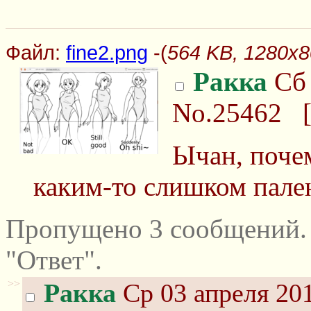
Файл:
fine2.png
-(
564 KB, 1280x80
Ракка
Сб 
No.25462
Ычан, почем
каким-то слишком пален
Пропущено 3 сообщений.
"Ответ".
>>
Ракка
Ср 03 апреля 201