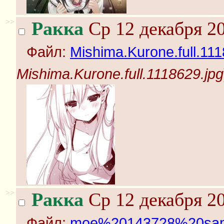
>>
Ракка
Ср 12 декабря 20
Файл:
Mishima.Kurone.full.111
Mishima.Kurone.full.1118629.jpg
>>
Ракка
Ср 12 декабря 20
Файл:
moe%20143728%20sam