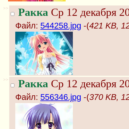
>>
Ракка
Ср 12 декабря 20
Файл:
544258.jpg
-(
421 KB, 1
>>
Ракка
Ср 12 декабря 20
Файл:
556346.jpg
-(
370 KB, 1