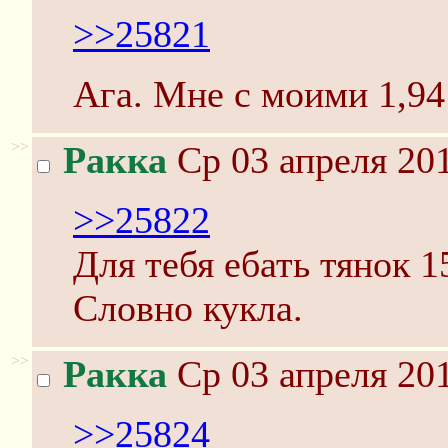
>>25821
Ага. Мне с моими 1,94
>>
Ракка
Ср 03 апреля 201
>>25822
Для тебя ебать тянок 
Словно кукла.
>>
Ракка
Ср 03 апреля 201
>>25824