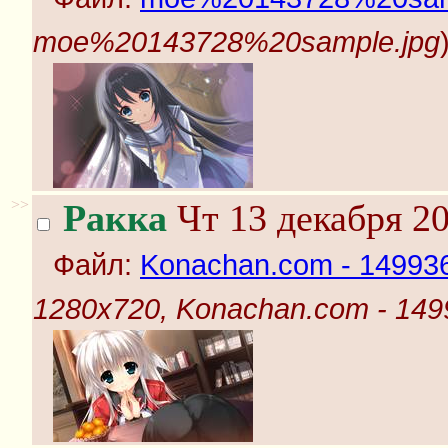
moe%20143728%20sample.jpg
>>
Ракка
Чт 13 декабря 20
Файл:
Konachan.com - 149936 
1280x720, Konachan.com - 14993