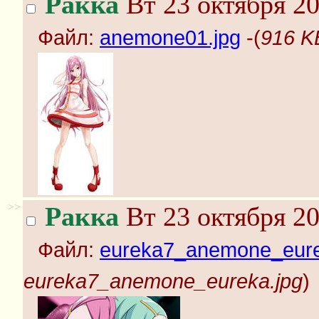
Ракка
Вт 23 октября 20
Файл:
anemone01.jpg
-(
916 K
>>
Ракка
Вт 23 октября 20
Файл:
eureka7_anemone_eure
eureka7_anemone_eureka.jpg
)