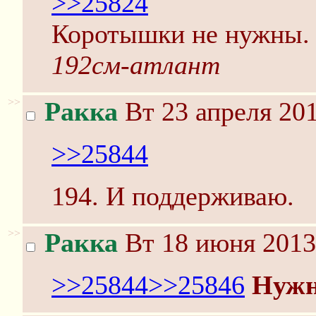
>>25824
Коротышки не нужны.
192см-атлант
>>
Ракка
Вт 23 апреля 201
>>25844
194. И поддерживаю.
>>
Ракка
Вт 18 июня 2013
>>25844
>>25846
Нуж