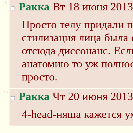
>>
Ракка
Вт 18 июня 2013
Просто телу придали 
стилизация лица была 
отсюда диссонанс. Есл
анатомию то уж полнос
просто.
>>
Ракка
Чт 20 июня 2013
4-head-няша кажется у