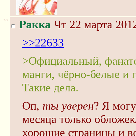
>>
Ракка
Чт 22 марта 2012
>>22633
>Официальный, фанатс
манги, чёрно-белые и
Такие дела.
Оп,
ты уверен
? Я могу
месяца только обложек
хорошие страницы и во