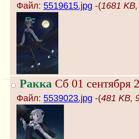
Файл:
5519615.jpg
-(
1681 KB,
>>
Ракка
Сб 01 сентября 2
Файл:
5539023.jpg
-(
481 KB, 