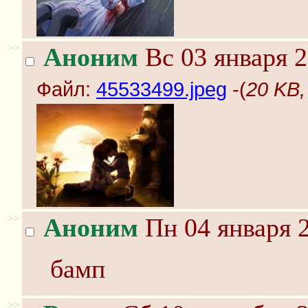
>>
Аноним
Вс 03 января 2
Файл:
45533499.jpeg
-(
20 KB,
>>
Аноним
Пн 04 января 2
бамп
>>