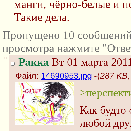
манги, чёрно-белые и 
Такие дела.
Пропущено 10 сообщений 
просмотра нажмите "Отве
>>
Ракка
Вт 01 марта 2011
Файл:
14690953.jpg
-(
287 KB,
>перспект
Как будто 
любой дру