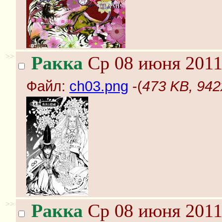
>>
Ракка
Ср 08 июня 2011
Файл:
ch03.png
-(
473 KB, 942
>>
Ракка
Ср 08 июня 2011