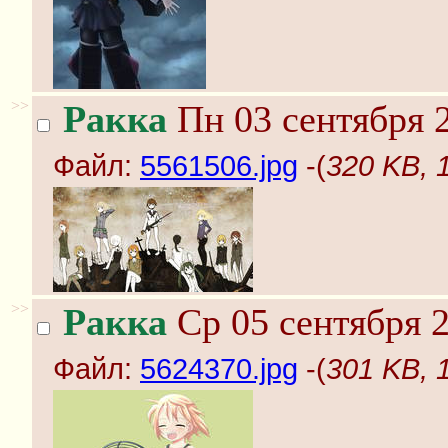
>>
Ракка
Пн 03 сентября 2
Файл:
5561506.jpg
-(
320 KB, 
>>
Ракка
Ср 05 сентября 2
Файл:
5624370.jpg
-(
301 KB, 