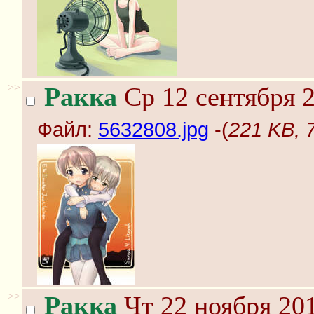
>>
Ракка
Ср 12 сентября 2
Файл:
5632808.jpg
-(
221 KB, 
>>
Ракка
Чт 22 ноября 201