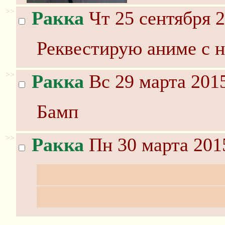
>>
Ракка
Чт 25 сентября 2
Реквестирую аниме с 
>>
Ракка
Вс 29 марта 2015
Бамп
>>
Ракка
Пн 30 марта 201
А потом, когда разбор
они скулят "Мне прика