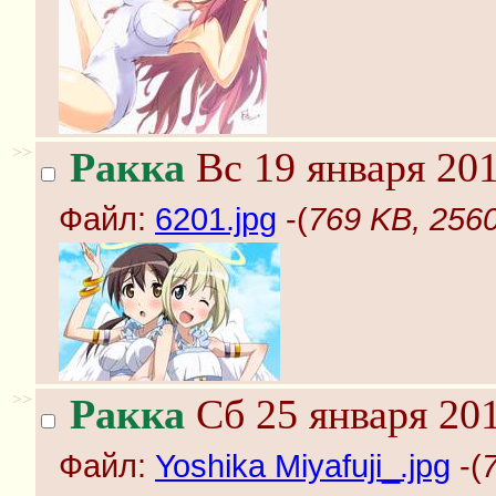
>>
Ракка
Вс 19 января 201
Файл:
6201.jpg
-(
769 KB, 2560
>>
Ракка
Сб 25 января 201
Файл:
Yoshika Miyafuji_.jpg
-(