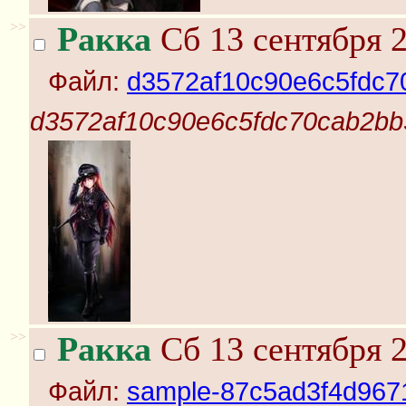
>>
Ракка
Сб 13 сентября 2
Файл:
d3572af10c90e6c5fdc7
d3572af10c90e6c5fdc70cab2bb
>>
Ракка
Сб 13 сентября 2
Файл:
sample-87c5ad3f4d967