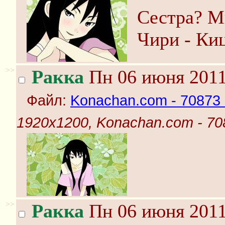
Сестра? М
Чири - Киц
>>
Ракка
Пн 06 июня 2011
Файл:
Konachan.com - 70873 k
1920x1200, Konachan.com - 7087
>>
Ракка
Пн 06 июня 2011