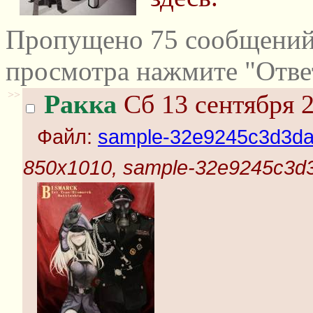
Пропущено 75 сообщений 
просмотра нажмите "Отве
>>
Ракка
Сб 13 сентября 2
Файл:
sample-32e9245c3d3da
850x1010, sample-32e9245c3d