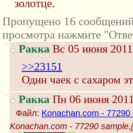
золотце.
Пропущено 16 сообщений 
просмотра нажмите "Отве
>>
Ракка
Вс 05 июня 2011
>>23151
Один чаек с сахаром э
>>
Ракка
Пн 06 июня 2011
Файл:
Konachan.com - 77290 
Konachan.com - 77290 sample.