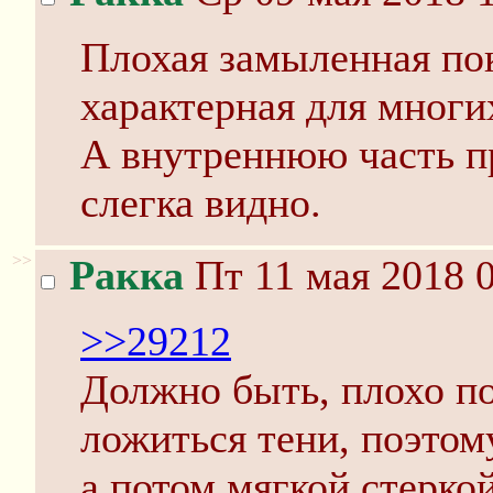
Плохая замыленная пок
характерная для мног
А внутреннюю часть п
слегка видно.
>>
Ракка
Пт 11 мая 2018 0
>>29212
Должно быть, плохо п
ложиться тени, поэтом
а потом мягкой стерко