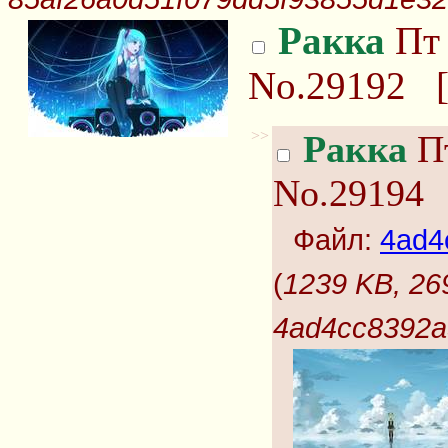
Ракка
Пт 
No.29192
>>
Ракка
Пт
No.29194
Файл:
4ad4
(
1239 KB, 26
4ad4cc8392a