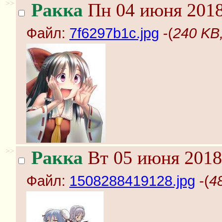
>>
Ракка
Пн 04 июня 2018
Файл:
7f6297b1c.jpg
-(
240 KB,
>>
Ракка
Вт 05 июня 2018
Файл:
1508288419128.jpg
-(
4