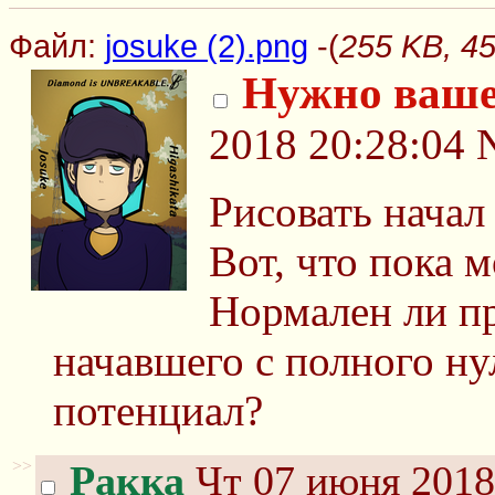
Файл:
josuke (2).png
-(
255 KB, 45
Нужно ваше
2018 20:28:04
Рисовать начал
Вот, что пока м
Нормален ли пр
начавшего с полного нул
потенциал?
>>
Ракка
Чт 07 июня 2018