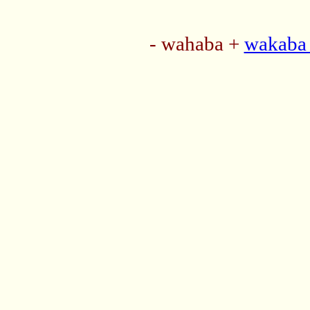
- wahaba +
wakaba 