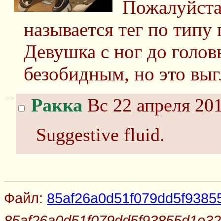
Пожалуйста
называется тег по типу
Девушка с ног до голов
безобидным, но это выг
>>
Ракка
Вс 22 апреля 201
Suggestive fluid.
Файл:
85af26a0d51f079dd5f9385
85af26a0d51f079dd5f93855d1e32