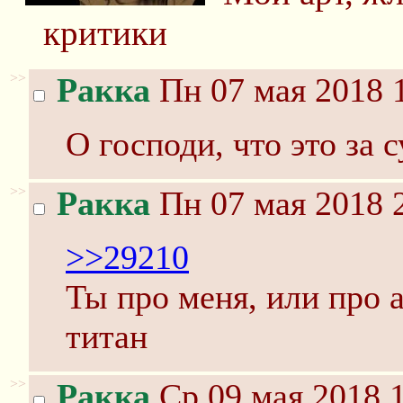
критики
>>
Ракка
Пн 07 мая 2018 
О господи, что это за 
>>
Ракка
Пн 07 мая 2018 
>>29210
Ты про меня, или про а
титан
>>
Ракка
Ср 09 мая 2018 1