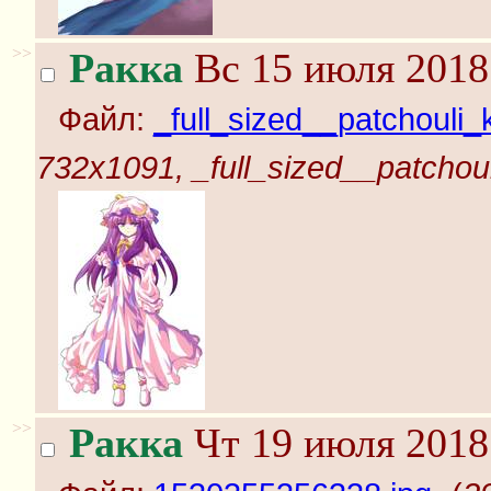
>>
Ракка
Вс 15 июля 2018
Файл:
_full_sized__patchouli
732x1091, _full_sized__patchou
>>
Ракка
Чт 19 июля 2018