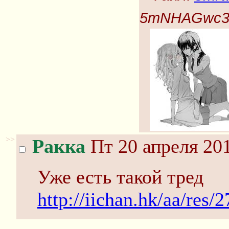
5mNHAGwc3o
>>
Ракка
Пт 20 апреля 201
Уже есть такой тред
http://iichan.hk/aa/res/