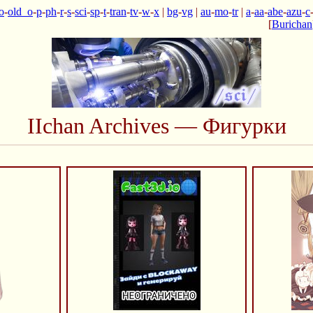
o
-
old_o
-
p
-
ph
-
r
-
s
-
sci
-
sp
-
t
-
tran
-
tv
-
w
-
x
|
bg
-
vg
|
au
-
mo
-
tr
|
a
-
aa
-
abe
-
azu
-
c
[
Burichan
IIchan Archives — Фигурки