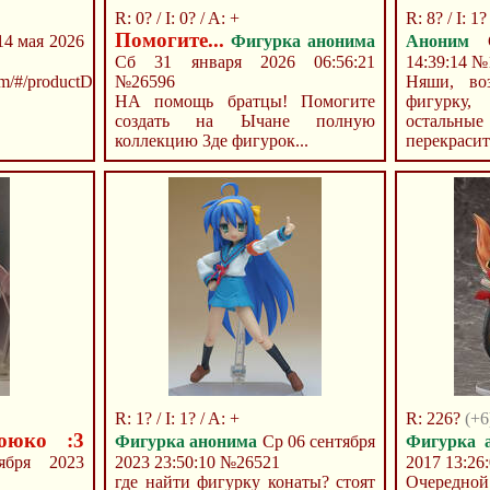
R: 0? / I: 0? / A: +
R: 8? / I: 1?
Помогите...
14 мая 2026
Фигурка анонима
Аноним
С
Сб 31 января 2026 06:56:21
14:39:14
№
m/#/productDetails
№26596
Няши, во
НА помощь братцы! Помогите
фигурку
создать на Ычане полную
остальны
коллекцию 3де фигурок...
перекрасит
R: 1? / I: 1? / A: +
R: 226?
(+6
ююко :3
Фигурка анонима
Ср 06 сентября
Фигурка 
бря 2023
2023 23:50:10
№26521
2017 13:26
где найти фигурку конаты? стоят
Очередной