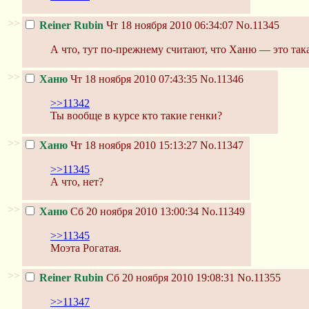
>>
Reiner Rubin
Чт 18 ноября 2010 06:34:07
No.11345
А что, тут по-прежнему считают, что Ханю — это так
>>
Ханю
Чт 18 ноября 2010 07:43:35
No.11346
>>11342
Ты вообще в курсе кто такие генки?
>>
Ханю
Чт 18 ноября 2010 15:13:27
No.11347
>>11345
А что, нет?
>>
Ханю
Сб 20 ноября 2010 13:00:34
No.11349
>>11345
Моэта Рогатая.
>>
Reiner Rubin
Сб 20 ноября 2010 19:08:31
No.11355
>>11347