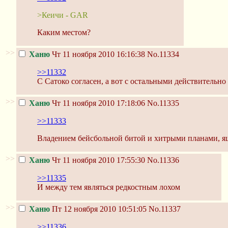
>Кеичи - GAR
Каким местом?
>>
Ханю
Чт 11 ноября 2010 16:16:38
No.11334
>>11332
С Сатоко согласен, а вот с остальными действительно
>>
Ханю
Чт 11 ноября 2010 17:18:06
No.11335
>>11333
Владением бейсбольной битой и хитрыми планами, 
>>
Ханю
Чт 11 ноября 2010 17:55:30
No.11336
>>11335
И между тем являться редкостным лохом
>>
Ханю
Пт 12 ноября 2010 10:51:05
No.11337
>>11336