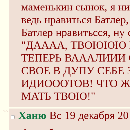
маменькин сынок, я ни 
ведь нравиться Батлер,
Батлер нравитьсся, ну 
"ДАААА, ТВОЮЮЮ М
ТЕПЕРЬ ВАААЛИИИ 
СВОЕ В ДУПУ СЕБЕ 
ИДИОООТОВ! ЧТО Ж 
МАТЬ ТВОЮ!"
>>
Ханю
Вс 19 декабря 20