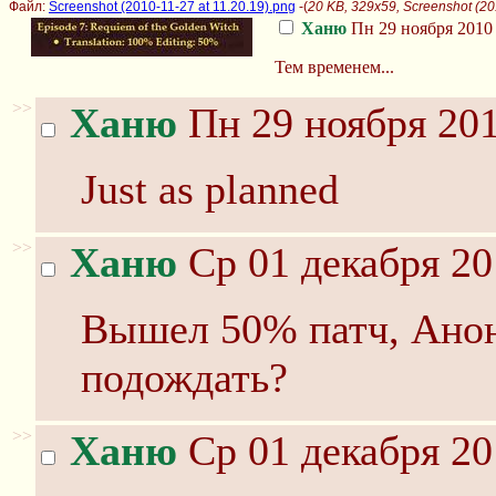
Файл:
Screenshot (2010-11-27 at 11.20.19).png
-(
20 KB, 329x59, Screenshot (20
Ханю
Пн 29 ноября 2010 
Тем временем...
>>
Ханю
Пн 29 ноября 201
Just as planned
>>
Ханю
Ср 01 декабря 20
Вышел 50% патч, Анон.
подождать?
>>
Ханю
Ср 01 декабря 20