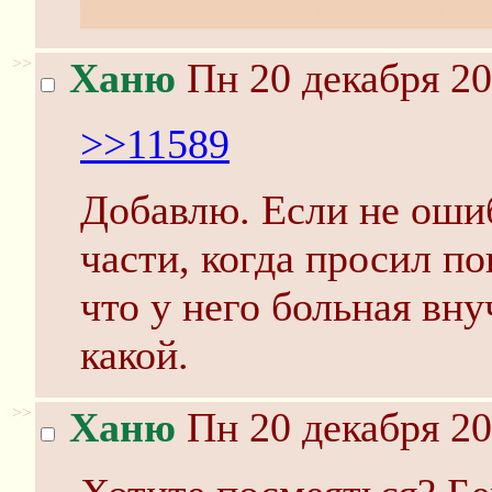
странными эффектами
>>
Ханю
Пн 20 декабря 20
>>11589
Добавлю. Если не оши
части, когда просил п
что у него больная вну
какой.
>>
Ханю
Пн 20 декабря 20