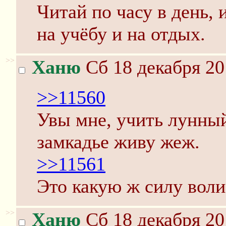
Читай по часу в день,
на учёбу и на отдых.
>>
Ханю
Сб 18 декабря 20
>>11560
Увы мне, учить лунный
замкадье живу жеж.
>>11561
Это какую ж силу воли
>>
Ханю
Сб 18 декабря 20