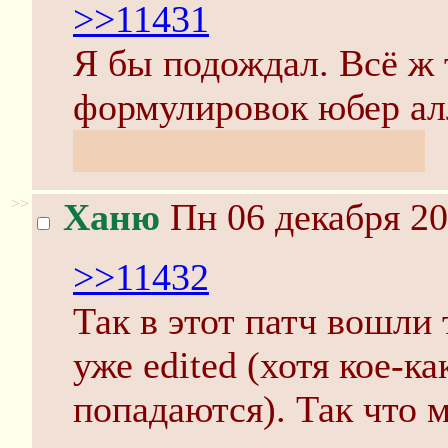
>>11431
Я бы подождал. Всё ж 
формулировок юбер ал
не уходишь например
>>
Ханю
Пн 06 декабря 20
>>11432
Так в этот патч вошли 
уже edited (хотя кое-
попадаются). Так что м