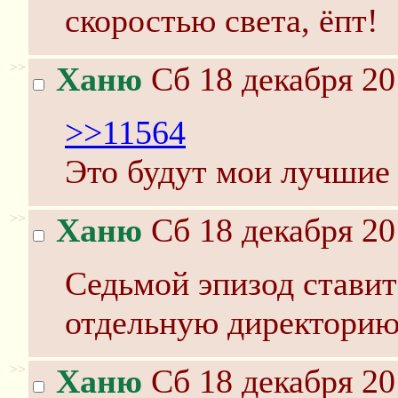
скоростью света, ёпт!
>>
Ханю
Сб 18 декабря 20
>>11564
Это будут мои лучшие
>>
Ханю
Сб 18 декабря 20
Седьмой эпизод ставит
отдельную директори
>>
Ханю
Сб 18 декабря 20