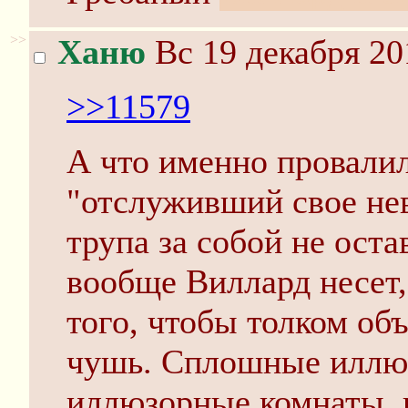
>>
Ханю
Вс 19 декабря 20
>>11579
А что именно провалил
"отслуживший свое не
трупа за собой не оста
вообще Виллард несет,
того, чтобы толком об
чушь. Сплошные иллю
иллюзорные комнаты, 