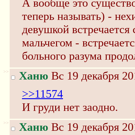
А вообще это существо
теперь называть) - не
девушкой встречается 
мальчегом - встречаетс
больного разума продо
>>
Ханю
Вс 19 декабря 20
>>11574
И груди нет заодно.
>>
Ханю
Вс 19 декабря 20