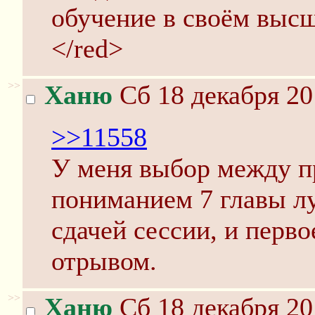
обучение в своём выс
</red>
>>
Ханю
Сб 18 декабря 20
>>11558
У меня выбор между п
пониманием 7 главы лу
сдачей сессии, и перв
отрывом.
>>
Ханю
Сб 18 декабря 20