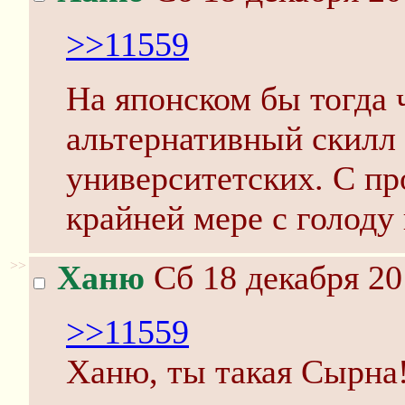
>>11559
На японском бы тогда ч
альтернативный скилл 
университетских. С п
крайней мере с голоду
>>
Ханю
Сб 18 декабря 20
>>11559
Ханю, ты такая Сырна