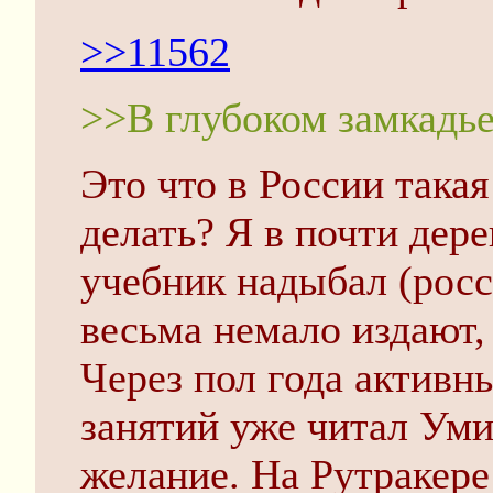
>>11562
>>В глубоком замкадь
Это что в России такая
делать? Я в почти дере
учебник надыбал (росси
весьма немало издают,
Через пол года активн
занятий уже читал Уми
желание. На Рутракере