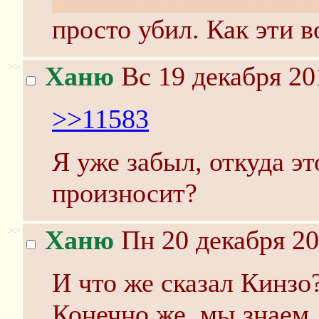
просто убил. Как эти 
>>
Ханю
Вс 19 декабря 20
>>11583
Я уже забыл, откуда эт
произносит?
>>
Ханю
Пн 20 декабря 20
И что же сказал Кинзо
Конечно же, мы знаем,