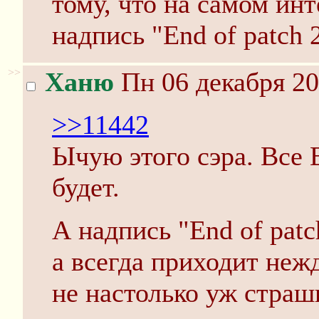
тому, что на самом ин
надпись "End of patch 2
>>
Ханю
Пн 06 декабря 20
>>11442
Ычую этого сэра. Все E
будет.
А надпись "End of patch
а всегда приходит неж
не настолько уж страш