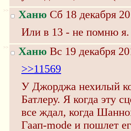
>>
Ханю
Сб 18 декабря 20
Или в 13 - не помню я.
>>
Ханю
Вс 19 декабря 20
>>11569
У Джорджа нехилый к
Батлеру. Я когда эту с
все ждал, когда Шанно
Гаап-mode и пошлет ег