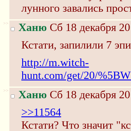
лунного завались прос
>>
Ханю
Сб 18 декабря 20
Кстати, запилили 7 эп
http://m.witch-
hunt.com/get/20/%5B
>>
Ханю
Сб 18 декабря 20
>>11564
Кстати? Что значит "к