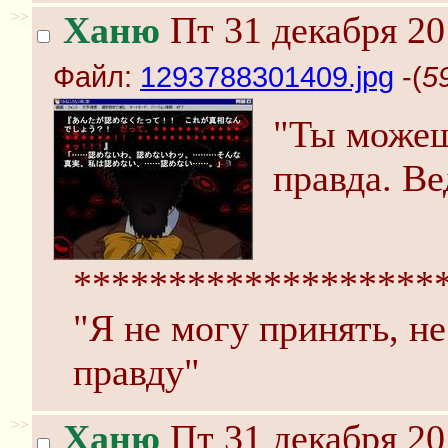
>>
Ханю
Пт 31 декабря 20
Файл:
1293788301409.jpg
-(
5
"Ты можешь
правда. Ве
*******************
"Я не могу принять, не
правду"
>>
Ханю
Пт 31 декабря 20