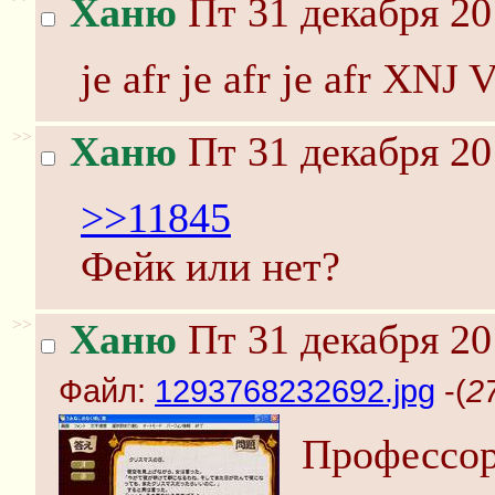
Ханю
Пт 31 декабря 20
je afr je afr je afr 
>>
Ханю
Пт 31 декабря 20
>>11845
Фейк или нет?
>>
Ханю
Пт 31 декабря 20
Файл:
1293768232692.jpg
-(
2
Профессор