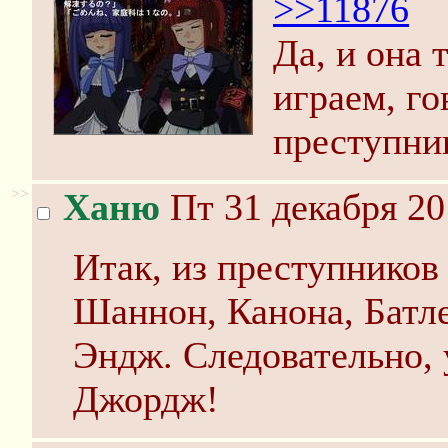
>>11876
Да, и она 
играем, го
преступни
>>
Ханю
Пт 31 декабря 20
Итак, из преступников
Шаннон, Канона, Батле
Эндж. Следовательно, 
Джордж!