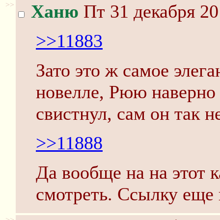
>>
Ханю
Пт 31 декабря 20
>>11883
Зато это ж самое элега
новелле, Рюю наверно 
свистнул, сам он так н
>>11888
Да вообще на на этот 
смотреть. Ссылку еще 
>>