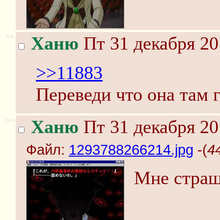
>>
Ханю
Пт 31 декабря 20
>>11883
Переведи что она там 
>>
Ханю
Пт 31 декабря 20
Файл:
1293788266214.jpg
-(
4
Мне страш