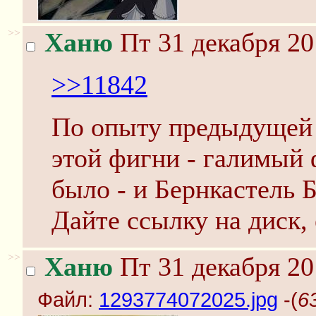
>>
Ханю
Пт 31 декабря 20
>>11842
По опыту предыдущей 
этой фигни - галимый 
было - и Бернкастель 
Дайте ссылку на диск, 
>>
Ханю
Пт 31 декабря 20
Файл:
1293774072025.jpg
-(
6