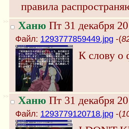
правила распространяю
>>
Ханю
Пт 31 декабря 20
Файл:
1293777859449.jpg
-(
8
К слову о 
>>
Ханю
Пт 31 декабря 20
Файл:
1293779120718.jpg
-(
1