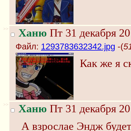
>>
Ханю
Пт 31 декабря 20
Файл:
1293783632342.jpg
-(
5
Как же я с
>>
Ханю
Пт 31 декабря 20
А взрослае Эндж будет