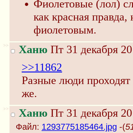
Фиолетовые (лол) сл
как красная правда,
фиолетовым.
>>
Ханю
Пт 31 декабря 20
>>11862
Разные люди проходят
же.
>>
Ханю
Пт 31 декабря 20
Файл:
1293775185464.jpg
-(
5