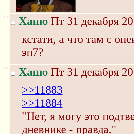
>>
Ханю
Пт 31 декабря 20
кстати, а что там с оп
эп7?
>>
Ханю
Пт 31 декабря 20
>>11883
>>11884
"Нет, я могу это подтв
дневнике - правда."