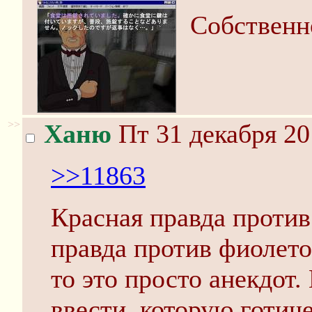
Собственн
>>
Ханю
Пт 31 декабря 20
>>11863
Красная правда против
правда против фиолето
то это просто анекдот
ввести, которую готи