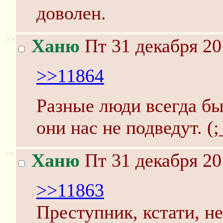
доволен.
>>
Ханю
Пт 31 декабря 20
>>11864
Разные люди всегда б
они нас не подведут. (;
>>
Ханю
Пт 31 декабря 20
>>11863
Преступник, кстати, не