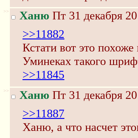
>>
Ханю
Пт 31 декабря 20
>>11882
Кстати вот это похоже
Уминеках такого шриф
>>11845
>>
Ханю
Пт 31 декабря 20
>>11887
Ханю, а что насчет эт