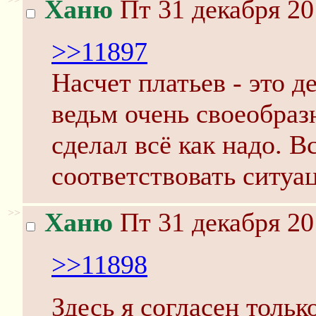
Ханю
Пт 31 декабря 20
>>11897
Насчет платьев - это де
ведьм очень своеобраз
сделал всё как надо. В
соответствовать ситуац
>>
Ханю
Пт 31 декабря 20
>>11898
Здесь я согласен тольк