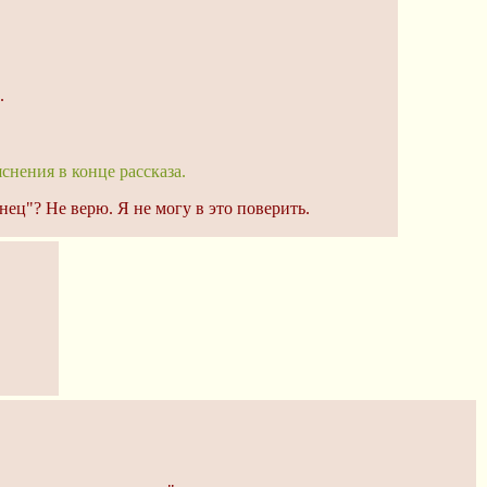
.
нения в конце рассказа.
ец"? Не верю. Я не могу в это поверить.