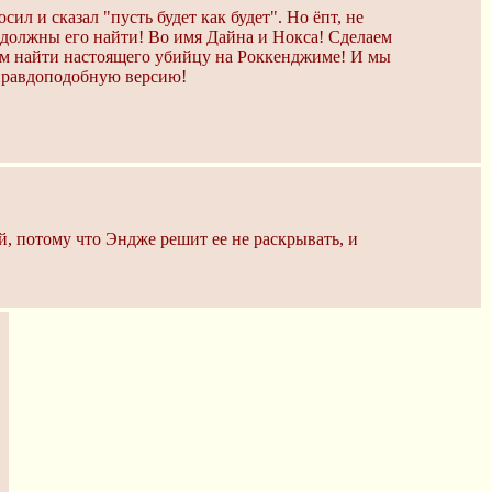
ил и сказал "пусть будет как будет". Но ёпт, не
 должны его найти! Во имя Дайна и Нокса! Сделаем
жем найти настоящего убийцу на Роккенджиме! И мы
 правдоподобную версию!
ой, потому что Эндже решит ее не раскрывать, и