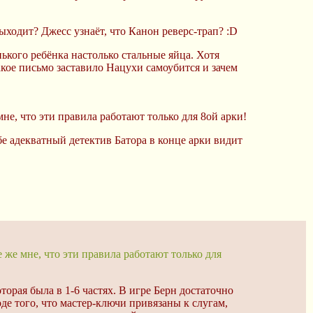
ходит? Джесс узнаёт, что Канон реверс-трап? :D
енького ребёнка настолько стальные яйца. Хотя
акое письмо заставило Нацухи самоубится и зачем
е, что эти правила работают только для 8ой арки!
ебе адекватный детектив Батора в конце арки видит
же мне, что эти правила работают только для
торая была в 1-6 частях. В игре Берн достаточно
оде того, что мастер-ключи привязаны к слугам,