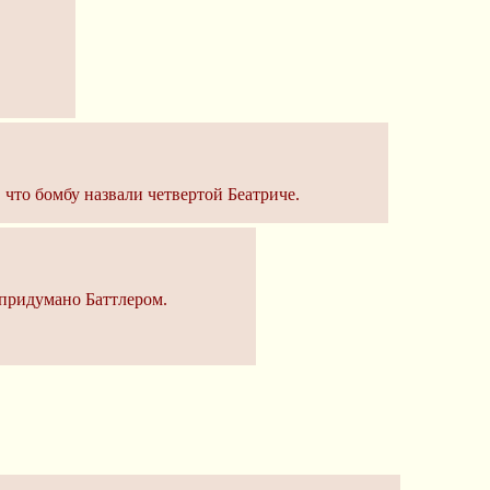
, что бомбу назвали четвертой Беатриче.
о придумано Баттлером.