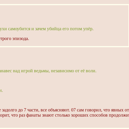
ухи самоубится и зачем убийца его потом упёр.
ётрого эпизода.
авес над игрой ведьмы, независимо от её воли.
и.
задолго до 7 части, все объясняют. 07 сам говорил, что явных от
ворит, что раз фанаты знают столько хороших способов продолжи