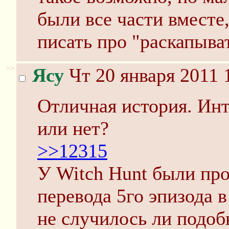
были все части вместе
писать про "раскапыват
>>
Ясу
Чт 20 января 2011 
Отличная история. Инт
или нет?
>>12315
У Witch Hunt были пр
перевода 5го эпизода в
не случилось ли подоб