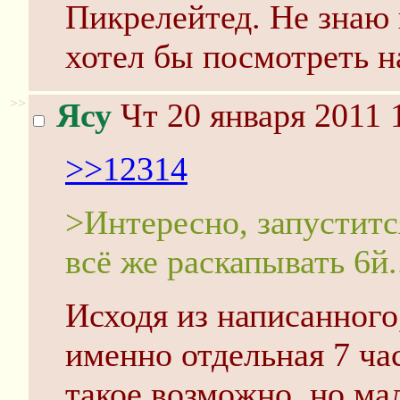
Пикрелейтед. Не знаю к
хотел бы посмотреть н
>>
Ясу
Чт 20 января 2011 
>>12314
>Интересно, запуститс
всё же раскапывать 6й.
Исходя из написанного,
именно отдельная 7 час
такое возможно, но ма