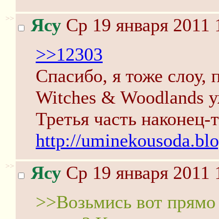
>>
Ясу
Ср 19 января 2011 
>>12303
Спасибо, я тоже слоу,
Witches & Woodlands у
Третья часть наконец-
http://uminekousoda.bl
>>
Ясу
Ср 19 января 2011 
>>Возьмись вот прямо 