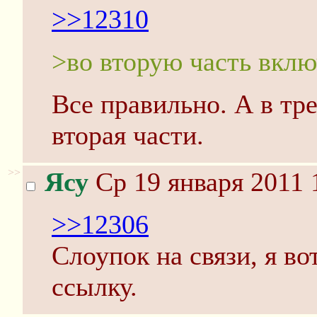
>>12310
>во вторую часть вклю
Все правильно. А в тр
вторая части.
>>
Ясу
Ср 19 января 2011 
>>12306
Слоупок на связи, я во
ссылку.