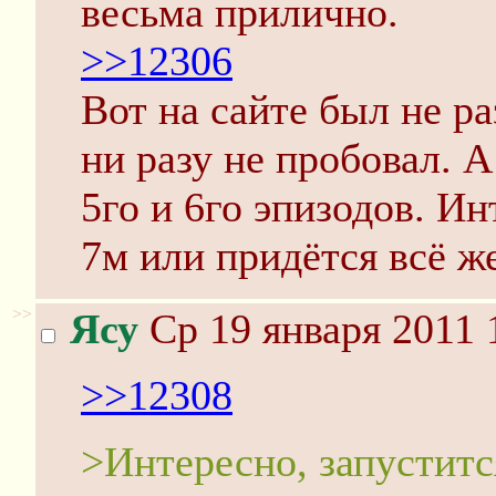
весьма прилично.
>>12306
Вот на сайте был не ра
ни разу не пробовал. А
5го и 6го эпизодов. Ин
7м или придётся всё же
>>
Ясу
Ср 19 января 2011 
>>12308
>Интересно, запуститс