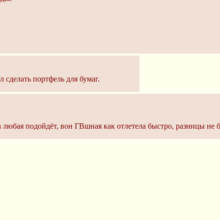
л сделать портфель для бумаг.
а любая подойдёт, вон ГВшная как отлетела быстро, разницы не б