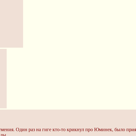
умения. Один раз на гиге кто-то крикнул про Юминек, было прия
жды.