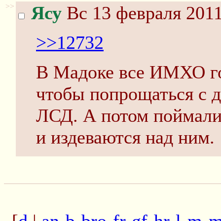
>>
Ясу
Вс 13 февраля 2011
>>12732
В Мадоке все ИМХО г
чтобы попрощаться с д
ЛСД. А потом поймали 
и издеваются над ним.