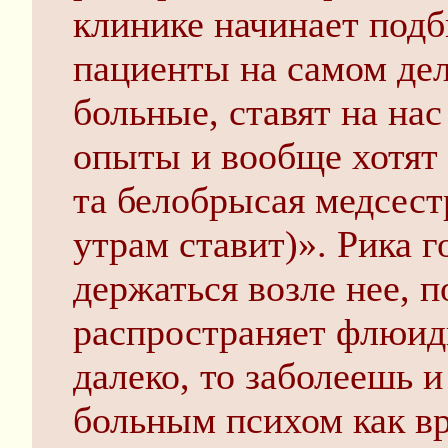
клинике начинает подб
пациенты на самом дел
больные, ставят на на
опыты и вообще хотят 
та белобрысая медсест
утрам ставит)». Рика г
держаться возле нее, п
распространяет флюид
далеко, то заболеешь 
больным психом как вр