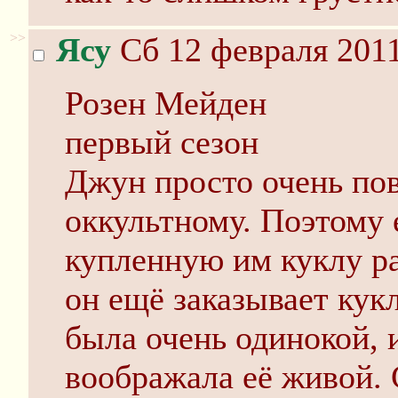
>>
Ясу
Сб 12 февраля 2011
Розен Мейден
первый сезон
Джун просто очень пов
оккультному. Поэтому 
купленную им куклу р
он ещё заказывает кук
была очень одинокой, 
воображала её живой.