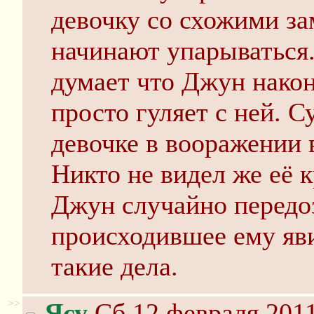
девочку со схожими за
начинают упарываться.
думает что Джун након
просто гуляет с ней. С
девочке в вооражении 
Никто не видел же её 
Джун случайно передозн
происходившее ему яви
такие дела.
>>
Ясу
Сб 12 февраля 2011