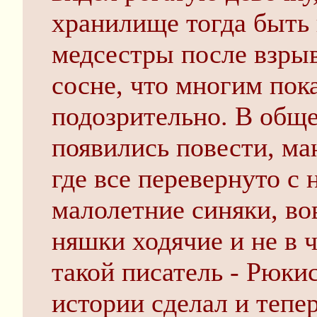
хранилище тогда быть 
медсестры после взрыв
сосне, что многим пок
подозрительно. В обще
появились повести, ма
где все перевернуто с 
малолетние синяки, во
няшки ходячие и не в 
такой писатель - Рюкис
истории сделал и тепе