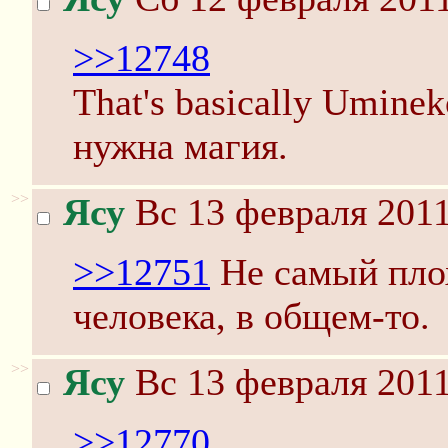
>>12748
That's basically Uminek
нужна магия.
>>
Ясу
Вс 13 февраля 2011
>>12751
Не самый плох
человека, в общем-то.
>>
Ясу
Вс 13 февраля 2011
>>12770