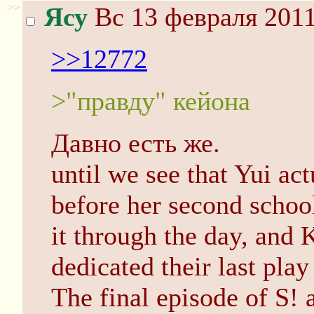
>>
Ясу
Вс 13 февраля 2011
>>12772
>"правду" кейона
Давно есть же.
until we see that Yui ac
before her second school
it through the day, and
dedicated their last pla
The final episode of S! 