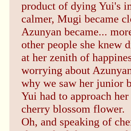
product of dying Yui's 
calmer, Mugi became clo
Azunyan became... more
other people she knew di
at her zenith of happines
worrying about Azunyan u
why we saw her junior b
Yui had to approach her 
cherry blossom flower.
Oh, and speaking of ch