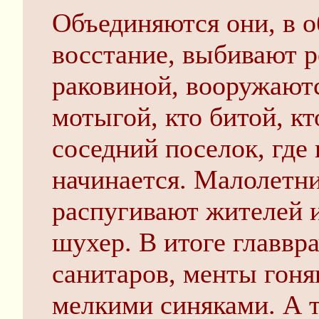
Объединяются они, в 
восстание, выбивают р
раковиной, вооружаютс
мотыгой, кто битой, кт
соседний поселок, где
начинается. Малолетн
распугивают жителей 
шухер. В итоге главвра
санитаров, менты гоня
мелкими синяками. А 