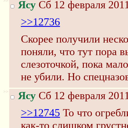
>>
Ясу
Сб 12 февраля 2011
>>12736
Скорее получили неско
поняли, что тут пора 
слезоточкой, пока мал
не убили. Но спецназо
>>
Ясу
Сб 12 февраля 2011
>>12745
То что огребли
как-то слишком грустно