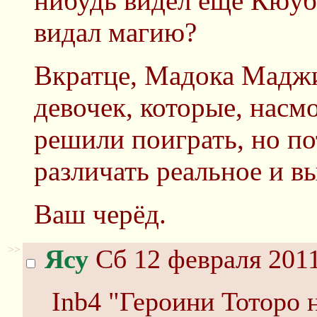
нибудь видел ещё Кюуб
видал магию?
Вкратце, Мадока Маджи
девочек, которые, насм
решили поиграть, но по
различать реальное и в
Ваш черёд.
>>
Ясу
Сб 12 февраля 2011
Inb4 "Героини Тоторо 