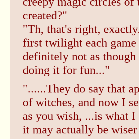
creepy magic circles of t
created?"
"Th, that's right, exactl
first twilight each game a
definitely not as though 
doing it for fun..."
"......They do say that a
of witches, and now I see
as you wish, ...is what I
it may actually be wiser