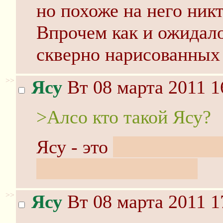
но похоже на него никт
Впрочем как и ожидало
скверно нарисованных 
>>
Ясу
Вт 08 марта 2011 1
>Алсо кто такой Ясу?
Ясу - это
собирательно
персонажей Уминек
>>
Ясу
Вт 08 марта 2011 1