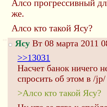
Алсо прогрессивный дл
же.
Алсо кто такой Ясу?
>>
Ясу
Вт 08 марта 2011 0
>>13031
Насчет банок ничего н
спросить об этом в /jp/
>Алсо кто такой Ясу?