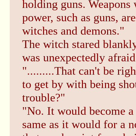
holding guns. Weapons w
power, such as guns, are
witches and demons."
The witch stared blankl
was unexpectedly afraid
".........That can't be ri
to get by with being sho
trouble?"
"No. It would become a 
same as it would for a 