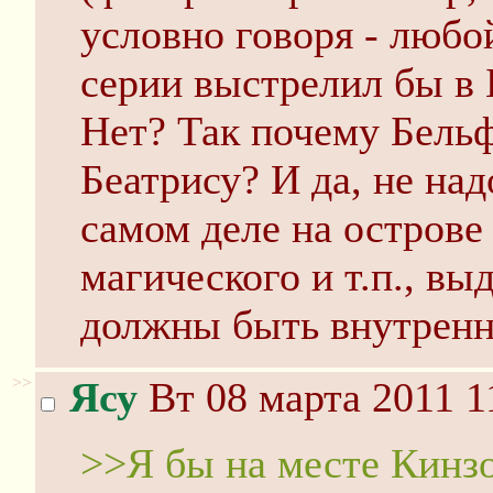
условно говоря - любой
серии выстрелил бы в 
Нет? Так почему Бельф
Беатрису? И да, не над
самом деле на острове
магического и т.п., вы
должны быть внутренн
>>
Ясу
Вт 08 марта 2011 1
>>Я бы на месте Кинз