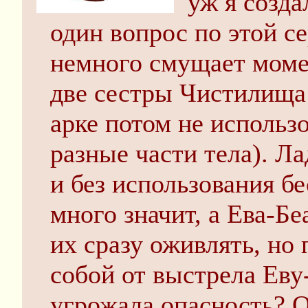
уж я созда
один вопрос по этой с
немного смущает моме
две сестры Чистилища 
арке потом не использо
разные части тела). Л
и без использования б
много значит, а Ева-Бе
их сразу оживлять, но
собой от выстрела Еву
угрожала опасность? О