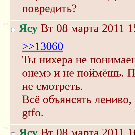
повредить?
>>
Ясу
Вт 08 марта 2011 1
>>13060
Ты нихера не понимае
онемэ и не поймёшь. 
не смотреть.
Всё объянсять лениво, 
gtfo.
>>
Ясу
Вт 08 марта 2011 1