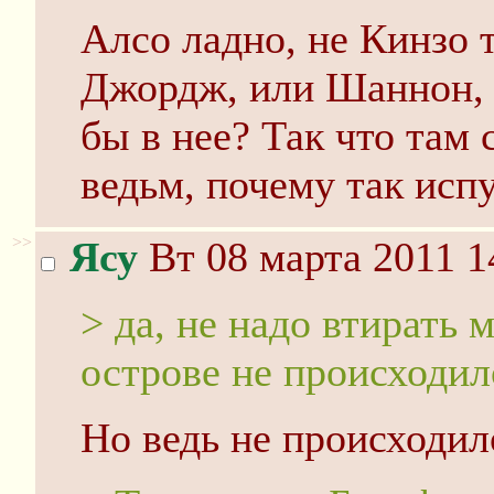
Алсо ладно, не Кинзо т
Джордж, или Шаннон, 
бы в нее? Так что там
ведьм, почему так исп
>>
Ясу
Вт 08 марта 2011 1
> да, не надо втирать 
острове не происходил
Но ведь не происходил