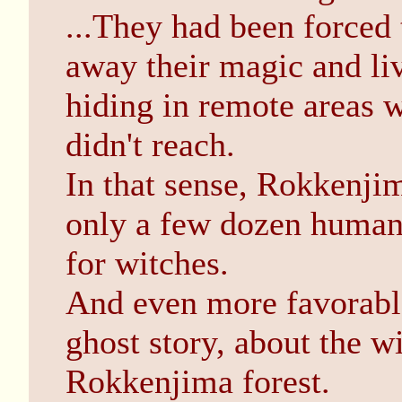
...They had been forced
away their magic and liv
hiding in remote areas 
didn't reach.
In that sense, Rokkenjim
only a few dozen human
for witches.
And even more favorable
ghost story, about the w
Rokkenjima forest.