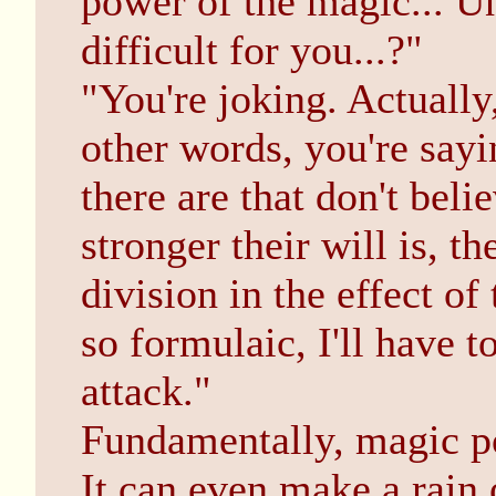
power of the magic... Un
difficult for you...?"
"You're joking. Actually, 
other words, you're sayi
there are that don't beli
stronger their will is, t
division in the effect of t
so formulaic, I'll have 
attack."
Fundamentally, magic po
It can even make a rain 