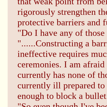
that weak point from be
rigorously strengthen th
protective barriers and f
"Do I have any of those 
"......Constructing a bar
ineffective requires muc
ceremonies. I am afraid 
currently has none of th
currently ill prepared t
enough to block a bullet
"So even though I've be