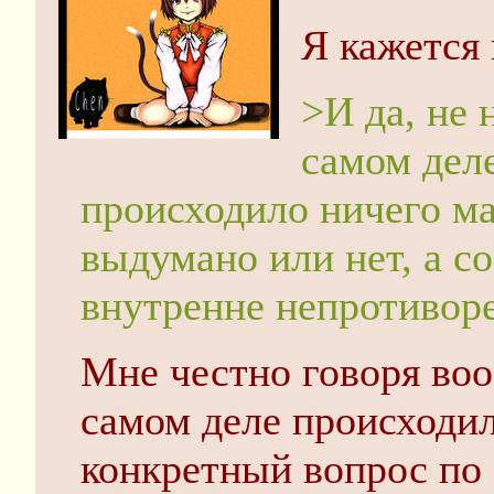
Я кажется
>И да, не 
самом деле
происходило ничего маг
выдумано или нет, а 
внутренне непротивор
Мне честно говоря воо
самом деле происходил
конкретный вопрос по