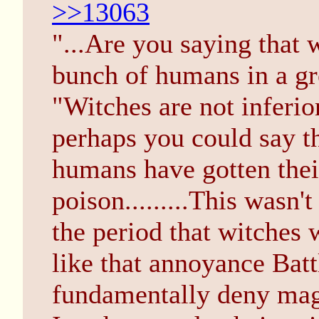
>>13063
"...Are you saying that w
bunch of humans in a gr
"Witches are not inferi
perhaps you could say th
humans have gotten thei
poison.........This wasn'
the period that witches w
like that annoyance Battl
fundamentally deny mag