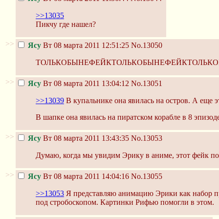
>>13035
Пикчу где нашел?
>>
Ясу
Вт 08 марта 2011 12:51:25
No.13050
ТОЛЬКОБЫНЕФЕЙКТОЛЬКОБЫНЕФЕЙКТОЛЬКО
>>
Ясу
Вт 08 марта 2011 13:04:12
No.13051
>>13039
В купальнике она явилась на остров. А еще э
В шапке она явилась на пиратском корабле в 8 эпизоде
>>
Ясу
Вт 08 марта 2011 13:43:35
No.13053
Думаю, когда мы увидим Эрику в аниме, этот фейк п
>>
Ясу
Вт 08 марта 2011 14:04:16
No.13055
>>13053
Я представляю анимацию Эрики как набор пр
под стробоскопом. Картинки Рифью помогли в этом.