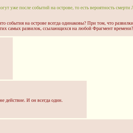
огут уже после событий на острове, то есть вероятность смерти
что события на острове всегда одинаковы? При том, что развилк
этих самых развилок, ссылающихся на любой Фрагмент времени
 не действие. И он всегда один.