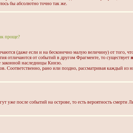
илось бы абсолютно точно так же.
так проще?
аются (даже если и на бесконечно малую величину) от того, чт
тия отличаются от событий в другом Фрагменте, то существует
е законной наследницы Кинзо.
в. Соответственно, рано или поздно, рассматривая каждый из 
гут уже после событий на острове, то есть вероятность смерти 