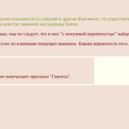
ытия отличаются от событий в другом Фрагменте, то существует 
в качестве законной наследницы Кинзо.
ые, еще не следует, что в них "с ненулевой вероятностью" найде
 стучат по клавишам пишущих машинок. Какова вероятность того,
не напечатают оригинал "Гамлета".