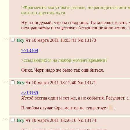
>Фрагменты могут быть разные, но расходиться они м
идти по другому пути.
Ну ты подумай, что ты говоришь. Ты хочешь сказать, 
неуправляемы и существует бесконечное количество 
>>
Ясу
Чт 10 марта 2011 18:03:41
No.13170
>>13169
>ссылающихся на любой момент времени?
Фикс. Черт, надо же было так ошибиться.
>>
Ясу
Чт 10 марта 2011 18:15:40
No.13171
>>13169
Исход
всегда один и тот же, а не события. Результат, а
В любом случае Фрагментов не существует
:3
.
>>
Ясу
Чт 10 марта 2011 18:56:16
No.13174