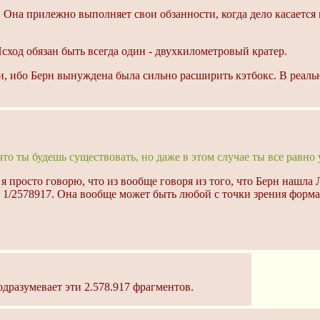
т. Она прилежно выполняет свои обзанности, когда дело касается
сход обязан быть всегда один - двухкилометровый кратер.
и, ибо Берн вынуждена была сильно расширить кэтбокс. В реаль
что ты будешь существовать, но даже в этом случае ты все равно
 я просто говорю, что из вообще говоря из того, что Берн нашла
о 1/2578917. Она вообще может быть любой с точки зрения форм
дразумевает эти 2.578.917 фрагментов.