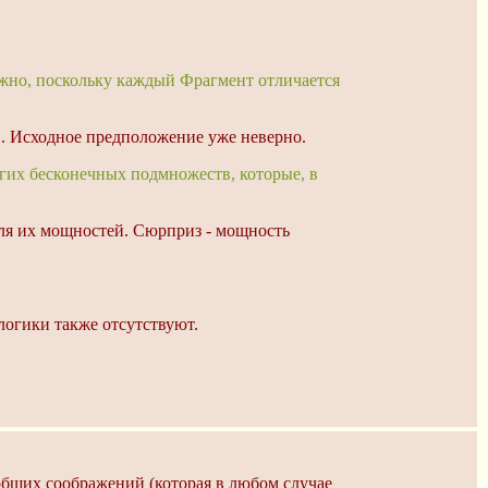
жно, поскольку каждый Фрагмент отличается
ов. Исходное предположение уже неверно.
ругих бесконечных подмножеств, которые, в
для их мощностей. Сюрприз - мощность
логики также отсутствуют.
общих соображений (которая в любом случае