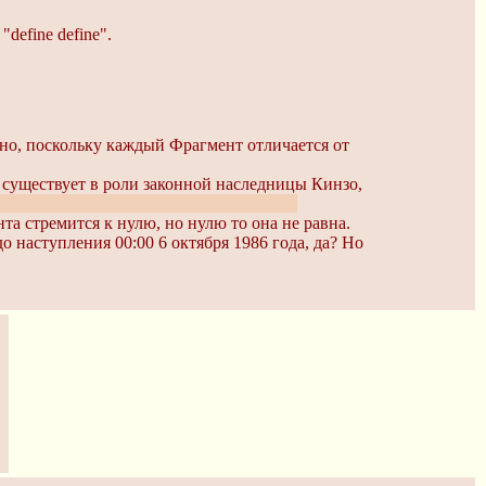
define define".
но, поскольку каждый Фрагмент отличается от
 существует в роли законной наследницы Кинзо,
росто не спрашивайте насчет сравнения
та стремится к нулю, но нулю то она не равна.
 наступления 00:00 6 октября 1986 года, да? Но