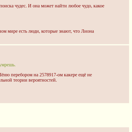
 поиска чудес. И она может найти любое чудо, какое
ном мире есть люди, которые знают, что Лиона
 умрешь.
 Лёню перебором на 2578917-ом какере ещё не
альной теории вероятностей.