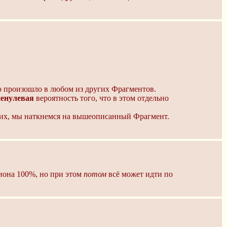
о произошло в любом из других Фрагментов.
ненулевая
вероятность того, что в этом отдельно
них, мы наткнемся на вышеописанный Фрагмент.
Лиона 100%, но при этом
потом
всё может идти по