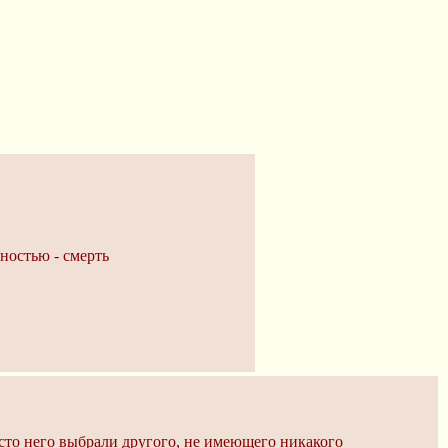
тностью - смерть
есто него выбрали другого, не имеющего никакого