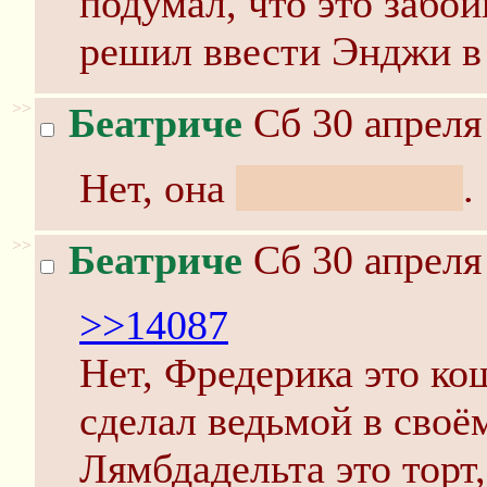
подумал, что это забо
решил ввести Энджи в 
>>
Беатриче
Сб 30 апреля
Нет, она
кондиционер
.
>>
Беатриче
Сб 30 апреля
>>14087
Нет, Фредерика это ко
сделал ведьмой в своё
Лямбдадельта это торт,