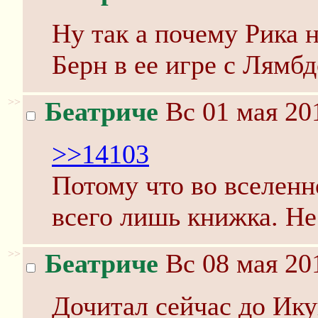
Ну так а почему Рика 
Берн в ее игре с Лямбд
>>
Беатриче
Вс 01 мая 20
>>14103
Потому что во вселен
всего лишь книжка. Не
>>
Беатриче
Вс 08 мая 20
Дочитал сейчас до Ику