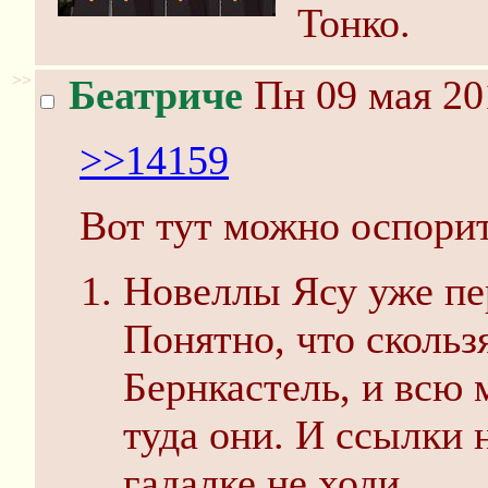
Тонко.
>>
Беатриче
Пн 09 мая 20
>>14159
Вот тут можно оспорит
Новеллы Ясу уже пе
Понятно, что скольз
Бернкастель, и всю 
туда они. И ссылки 
гадалке не ходи.