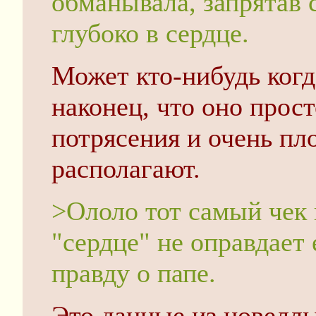
обманывала, запрятав 
глубоко в сердце.
Может кто-нибудь когд
наконец, что оно прос
потрясения и очень пло
располагают.
>Ололо тот самый чек 
"сердце" не оправдает 
правду о папе.
Это данные из новеллы