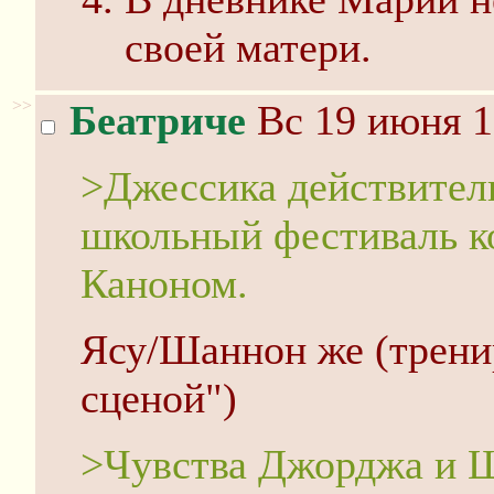
своей матери.
>>
Беатриче
Вс 19 июня 1
>Джессика действител
школьный фестиваль ко
Каноном.
Ясу/Шаннон же (трени
сценой")
>Чувства Джорджа и 