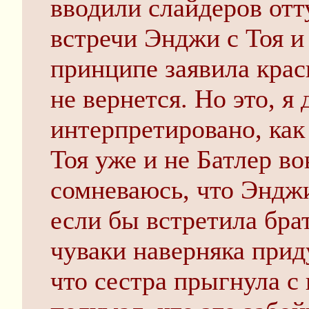
вводили слайдеров отт
встречи Энджи с Тоя и
принципе заявила крас
не вернется. Но это, я
интерпретировано, как 
Тоя уже и не Батлер во
сомневаюсь, что Эндж
если бы встретила бра
чуваки наверняка приду
что сестра прыгнула с