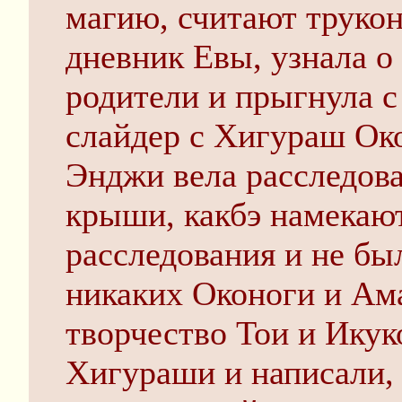
магию, считают труко
дневник Евы, узнала о 
родители и прыгнула 
слайдер с Хигураш Око
Энджи вела расследов
крыши, какбэ намекают
расследования и не бы
никаких Оконоги и Ама
творчество Тои и Икук
Хигураши и написали, 