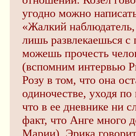
угодно можно написать
«Жалкий наблюдатель,
лишь развлекаешься с 
можешь прочесть челов
(вспомним интервью Р
Розу в том, что она о
одиночестве, уходя по
что в ее дневнике ни сл
факт, что Анге много 
Марии). Эрика говорит