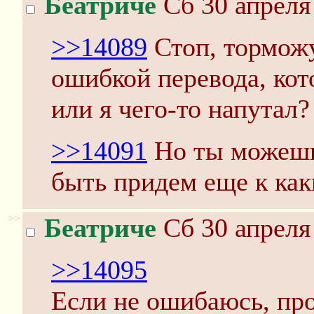
Беатриче
Сб 30 апреля
>>14089
Стоп, торможу
ошибкой перевода, кот
или я чего-то напутал?
>>14091
Но ты можешь
быть придем еще к ка
>>
Беатриче
Сб 30 апреля
>>14095
Если не ошибаюсь, про