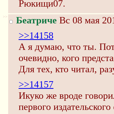
Рюкищи07.
>>
Беатриче
Вс 08 мая 20
>>14158
А я думаю, что ты. По
очевидно, кого предста
Для тех, кто читал, раз
>>14157
Икуко же вроде говорил
первого издательского