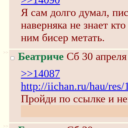
Я сам долго думал, пис
наверняка не знает кто
ним бисер метать.
>>
Беатриче
Сб 30 апреля
>>14087
http://iichan.ru/hau/res
Пройди по ссылке и не
Алсо, ты случайно не 
>>