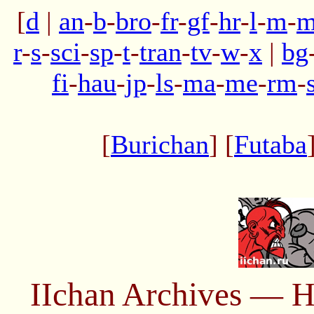
[
d
|
an
-
b
-
bro
-
fr
-
gf
-
hr
-
l
-
m
-
m
r
-
s
-
sci
-
sp
-
t
-
tran
-
tv
-
w
-
x
|
bg
fi
-
hau
-
jp
-
ls
-
ma
-
me
-
rm
-
[
Burichan
] [
Futaba
IIchan Archives — H