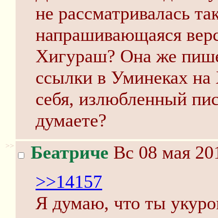
не рассматривалась та
напрашивающаяся верси
Хигураш? Она же пишет
ссылки в Уминеках на
себя, излюбленный пис
думаете?
>>
Беатриче
Вс 08 мая 20
>>14157
Я думаю, что ты укуро