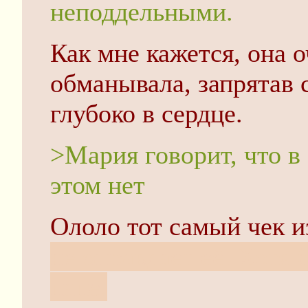
неподдельными.
Как мне кажется, она о
обманывала, запрятав 
глубоко в сердце.
>Мария говорит, что в 
этом нет
Ололо тот самый чек и
не оправдает её. Хотя 
папе.