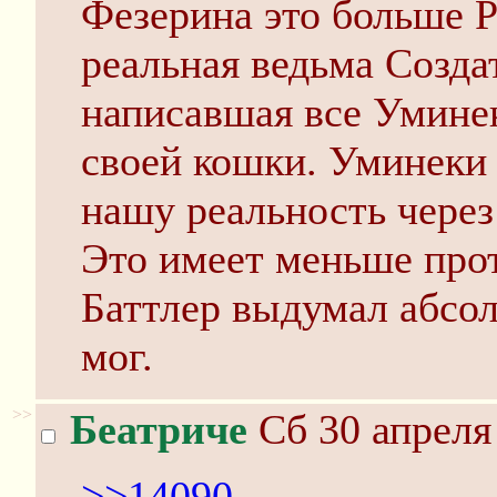
Фезерина это больше Р
реальная ведьма Созда
написавшая все Уминек
своей кошки. Уминеки 
нашу реальность через
Это имеет меньше прот
Баттлер выдумал абсол
мог.
>>
Беатриче
Сб 30 апреля
>>14090