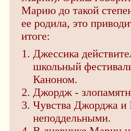
Марию до такой степен
ее родила, это приводи
итоге:
Джессика действите
школьный фестиваль 
Каноном.
Джордж - злопамятн
Чувства Джорджа и
неподдельными.
В дневнике Марии н