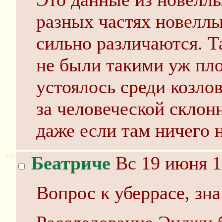
разных частях новелл
сильно различаются. Т
не были такими уж пло
устоялось среди козлов
за человеческой склон
даже если там ничего 
>>
Беатриче
Вс 19 июня 1
Вопрос к уберрасе, зн