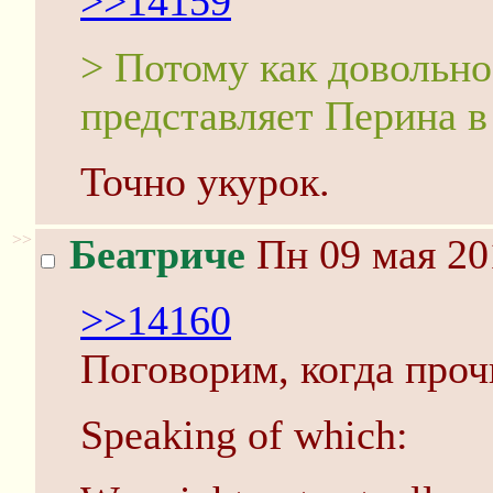
>>14159
> Потому как довольно
представляет Перина в 
Точно укурок.
>>
Беатриче
Пн 09 мая 20
>>14160
Поговорим, когда проч
Speaking of which: