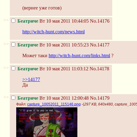
(вернее уже готов)
>>
Беатриче
Вт 10 мая 2011 10:44:05
No.14176
http://witch-hunt.com/news.html
>>
Беатриче
Вт 10 мая 2011 10:55:23
No.14177
Может таки
http://witch-hunt.com/links.html
?
>>
Беатриче
Вт 10 мая 2011 11:03:12
No.14178
>>14177
Да
>>
Беатриче
Вт 10 мая 2011 12:00:48
No.14179
Файл:
capture_10052011_115146.png
-(
297 KB, 640x480, capture_10