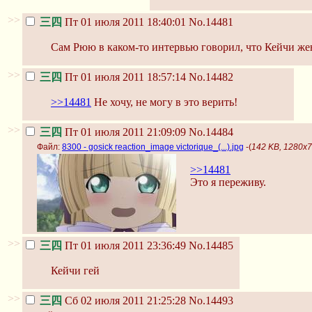
>>
三四
Пт 01 июля 2011 18:40:01
No.14481
Сам Рюю в каком-то интервью говорил, что Кейчи жени
>>
三四
Пт 01 июля 2011 18:57:14
No.14482
>>14481
Не хочу, не могу в это верить!
>>
三四
Пт 01 июля 2011 21:09:09
No.14484
Файл:
8300 - gosick reaction_image victorique_(...).jpg
-(
142 KB, 1280x71
>>14481
Это я переживу.
>>
三四
Пт 01 июля 2011 23:36:49
No.14485
Кейчи гей
>>
三四
Сб 02 июля 2011 21:25:28
No.14493