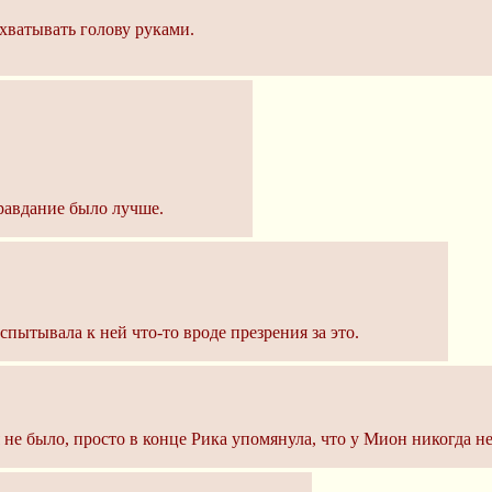
бхватывать голову руками.
равдание было лучше.
пытывала к ней что-то вроде презрения за это.
 не было, просто в конце Рика упомянула, что у Мион никогда не