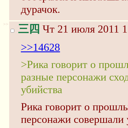
дурачок.
>>
三四
Чт 21 июля 2011 1
>>14628
>Рика говорит о прошл
разные персонажи сход
убийства
Рика говорит о прошл
персонажи совершали 