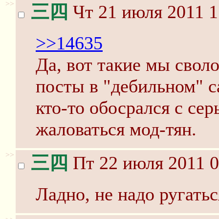
>>
三四
Чт 21 июля 2011 1
>>14635
Да, вот такие мы своло
посты в "дебильном" с
кто-то обосрался с се
жаловаться мод-тян.
>>
三四
Пт 22 июля 2011 0
Ладно, не надо ругать