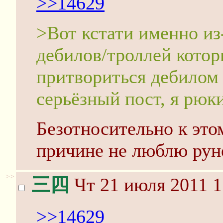
>>14629
>Вот кстати именно из
дебилов/троллей котор
притвориться дебилом 
серьёзный пост, я рюк
Безотносительно к этом
причине не люблю руне
>>
三四
Чт 21 июля 2011 1
>>14629