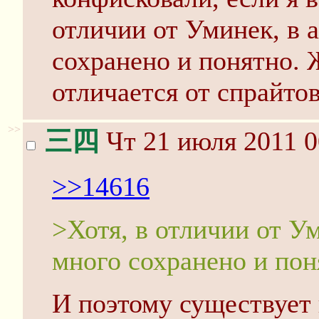
отличии от Уминек, в 
сохранено и понятно. 
отличается от спрайт
>>
三四
Чт 21 июля 2011 0
>>14616
>Хотя, в отличии от У
много сохранено и пон
И поэтому существует 