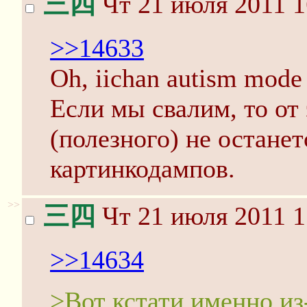
三四
Чт 21 июля 2011 1
>>14633
Oh, iichan autism mode
Если мы свалим, то от
(полезного) не остане
картинкодампов.
>>
三四
Чт 21 июля 2011 1
>>14634
>Вот кстати именно из