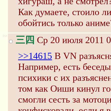
хигураш, а не смотрел
Как думаете, стоило л
обойтись только аниме
>>
三四
Ср 20 июля 2011 0
>>14615
В VN разъясня
Например, есть беседы
психики с их разъясне
том как Оиши кинул го
смогли сесть за мотоц
конфисковали, если я 