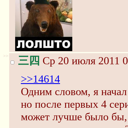
>>
三四
Ср 20 июля 2011 0
>>14614
Одним словом, я начал
но после первых 4 сер
может лучше было бы, 