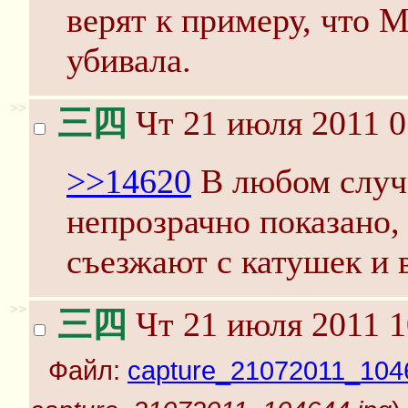
верят к примеру, что М
убивала.
>>
三四
Чт 21 июля 2011 0
>>14620
В любом случа
непрозрачно показано, 
съезжают с катушек и
>>
三四
Чт 21 июля 2011 1
Файл:
capture_21072011_104