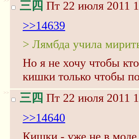
>>
三四
Пт 22 июля 2011 1
>>14639
> Лямбда учила мирить
Но я не хочу чтобы кт
кишки только чтобы п
>>
三四
Пт 22 июля 2011 1
>>14640
Кишки - уже не в моде