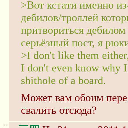
>Вот кстати именно из
дебилов/троллей котор
притвориться дебилом 
серьёзный пост, я рюк
>I don't like them either
I don't even know why I s
shithole of a board.
Может вам обоим перес
свалить отсюда?
>>