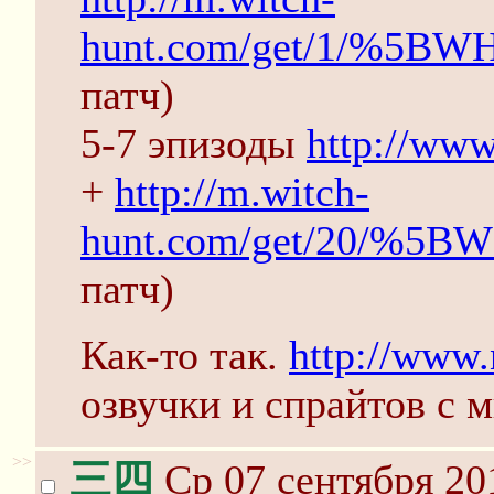
hunt.com/get/1/%5BW
патч)
5-7 эпизоды
http://www
+
http://m.witch-
hunt.com/get/20/%5B
патч)
Как-то так.
http://www.
озвучки и спрайтов с 
>>
三四
Ср 07 сентября 20