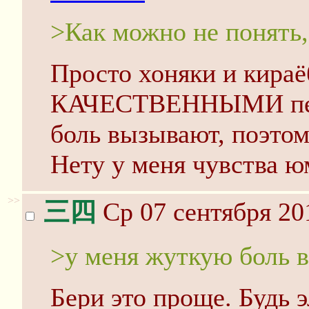
>Как можно не понять,
Просто хоняки и кираё
КАЧЕСТВЕННЫМИ пере
боль вызывают, поэтом
Нету у меня чувства ю
>>
三四
Ср 07 сентября 20
>у меня жуткую боль 
Бери это проще. Будь 