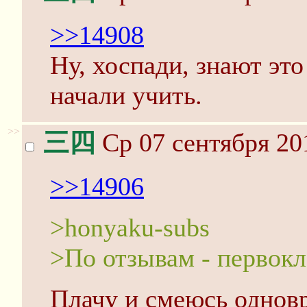
>>14908
Ну, хоспади, знают это
начали учить.
>>
三四
Ср 07 сентября 20
>>14906
>honyaku-subs
>По отзывам - первокл
Плачу и смеюсь однов