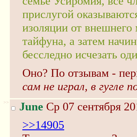
семье Усиромия, все ч
прислугой оказываются
изоляции от внешнего 
тайфуна, а затем начи
бесследно исчезать оди
Оно? По отзывам - пер
сам не играл, в гугле п
>>
June
Ср 07 сентября 20
>>14905