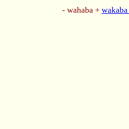
- wahaba +
wakaba 