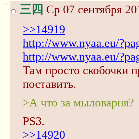
>>
三四
Ср 07 сентября 20
>>14919
http://www.nyaa.eu/?pa
http://www.nyaa.eu/?pa
Там просто скобочки п
поставить.
>А что за мыловарня?
PS3.
>>14920