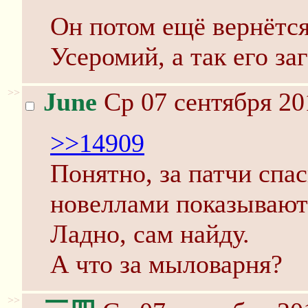
Он потом ещё вернётся
Усеромий, а так его за
>>
June
Ср 07 сентября 20
>>14909
Понятно, за патчи спас
новеллами показывают 
Ладно, сам найду.
А что за мыловарня?
>>