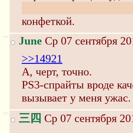
читать нормальный пе
конфеткой.
>>
June
Ср 07 сентября 20
>>14921
А, черт, точно.
PS3-спрайты вроде кач
вызывает у меня ужас.
>>
三四
Ср 07 сентября 20