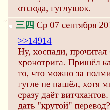
отсюда, гуглушок.
>>
三四
Ср 07 сентября 20
>>14914
Ну, хоспади, прочитал
хронотрига. Пришёл ка
то, что можно за полм
гугле не нашёл, хотя м
сразу даёт витчхантов
дать "крутой" перевод