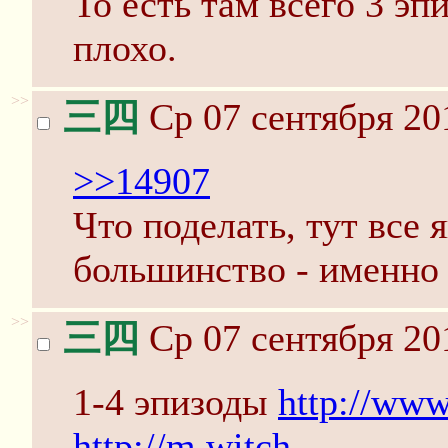
То есть там всего 3 эп
плохо.
>>
三四
Ср 07 сентября 20
>>14907
Что поделать, тут все 
большинство - именно 
>>
三四
Ср 07 сентября 20
1-4 эпизоды
http://www
http://m.witch-