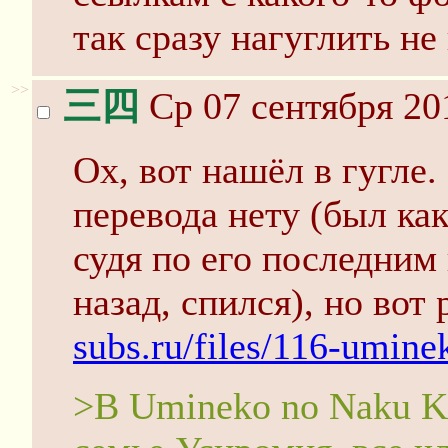
так сразу нагуглить не
>>
三四
Ср 07 сентября 20
Ох, вот нашёл в гугле
перевода нету (был как
судя по его последним 
назад, спился), но вот
subs.ru/files/116-umine
>В Umineko no Naku Ko