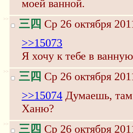
моей ванной.
>>
三四
Ср 26 октября 201
>>15073
Я хочу к тебе в ванную
>>
三四
Ср 26 октября 201
>>15074
Думаешь, там
Ханю?
>>
三四
Ср 26 октября 201