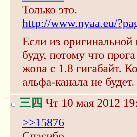
Только это.
http://www.nyaa.eu/?pa
Если из оригинальной 
буду, потому что прога
жопа с 1.8 гигабайт. К
альфа-канала не будет.
>>
三四
Чт 10 мая 2012 19
>>15876
Спасибо.