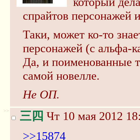
который дела
спрайтов персонажей и
Таки, может ко-то знае
персонажей (с альфа-ка
Да, и поименованные т
самой новелле.
Не ОП.
>>
三四
Чт 10 мая 2012 18
>>15874