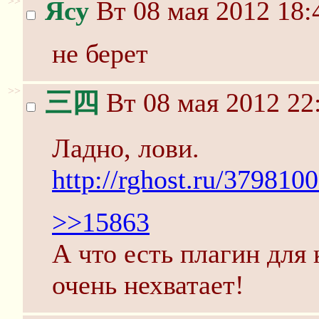
>>
Ясу
Вт 08 мая 2012 18:
не берет
>>
三四
Вт 08 мая 2012 22
Ладно, лови.
http://rghost.ru/379810
>>15863
А что есть плагин для
очень нехватает!