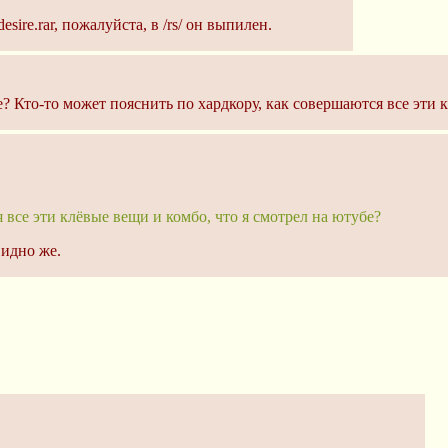
esire.rar, пожалуйста, в /rs/ он выпилен.
е? Кто-то может пояснить по хардкору, как совершаются все эти 
 все эти клёвые вещи и комбо, что я смотрел на ютубе?
идно же.