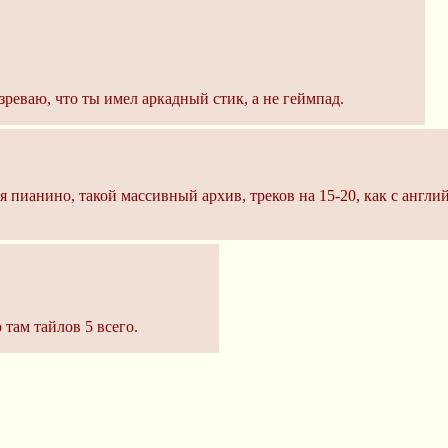
озреваю, что ты имел аркадный стик, а не геймпад.
 пианино, такой массивный архив, треков на 15-20, как с англи
 там тайлов 5 всего.