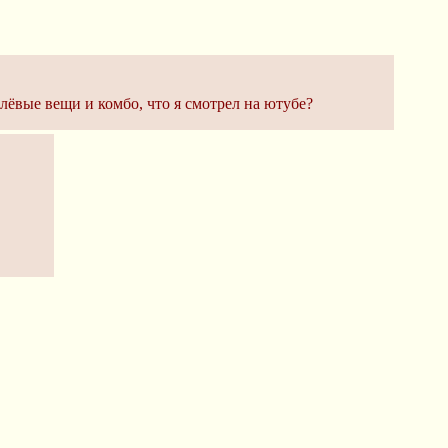
клёвые вещи и комбо, что я смотрел на ютубе?