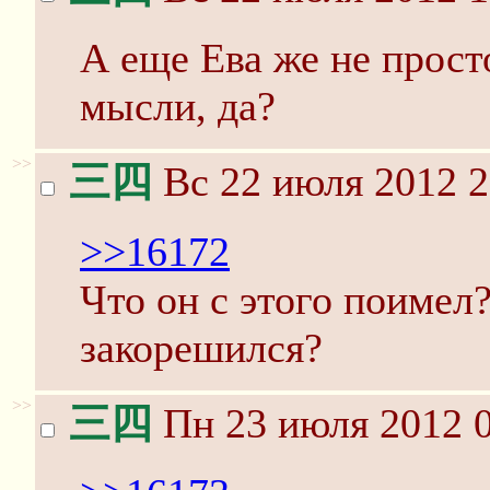
А еще Ева же не прост
мысли, да?
>>
三四
Вс 22 июля 2012 2
>>16172
Что он с этого поимел
закорешился?
>>
三四
Пн 23 июля 2012 0