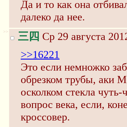
Да и то как она отбива
далеко да нее.
>>
三四
Ср 29 августа 201
>>16221
Это если немножко заб
обрезком трубы, аки М
осколком стекла чуть-ч
вопрос века, если, кон
кроссовер.