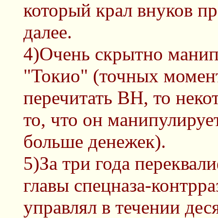
который крал внуков пр
далее.
4)Очень скрытно мани
"Токио" (точных момен
перечитать ВН, то неко
то, что он манипулируе
больше денежек).
5)За три года переквал
главы спецназа-контрра
управлял в течении деся