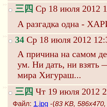
>>
三四
Ср 18 июля 2012 1
А разгадка одна - ХА
>>
34
Ср 18 июля 2012 12:
А причина на самом д
ум. Ни дать, ни взять
мира Хигураш...
>>
三四
Чт 19 июля 2012 2
Файл:
1.jpg
-(
83 KB, 586x470, 