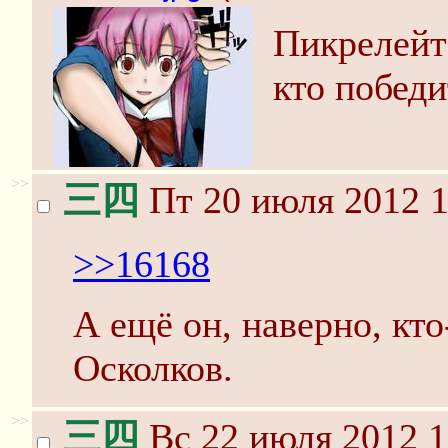
Пикрелейте
кто победи
>>
三四
Пт 20 июля 2012 1
>>16168
А ещё он, наверно, кто
Осколков.
>>
三四
Вс 22 июля 2012 1