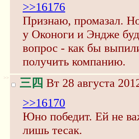
>>16176
Признаю, промазал. Но
у Оконоги и Эндже буд
вопрос - как бы выпил
получить компанию.
>>
三四
Вт 28 августа 2012
>>16170
Юно победит. Ей не ва
лишь тесак.