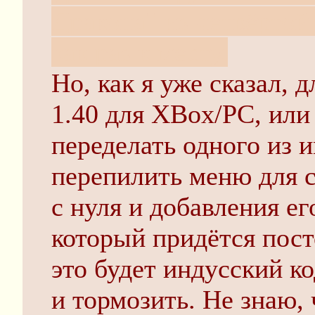
Дракона" из четвёртой
как раз к месту.
Но, как я уже сказал, 
1.40 для XBox/PC, или
переделать одного из 
перепилить меню для 
с нуля и добавления ег
который придётся пост
это будет индусский к
и тормозить. Не знаю, 