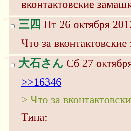
вконтактовские замашк
>>
三四
Пт 26 октября 201
Что за вконтактовские
>>
大石さん
Сб 27 октября
>>16346
> Что за вконтактовск
Типа: