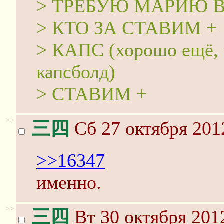
> ТРЕБУЮ МАРИЮ В
> КТО ЗА СТАВИМ +
> КАПС (хорошо ещё, 
капсболд)
> СТАВИМ +
>>
三四
Сб 27 октября 201
>>16347
именно.
>>
三四
Вт 30 октября 201