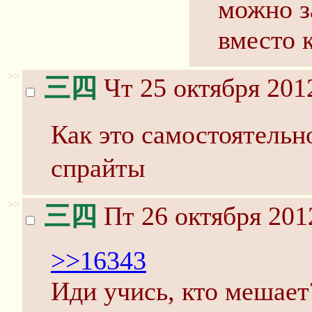
можно з
вместо 
>>
三四
Чт 25 октября 201
Как это самостоятель
спрайты
>>
三四
Пт 26 октября 201
>>16343
Иди учись, кто мешает