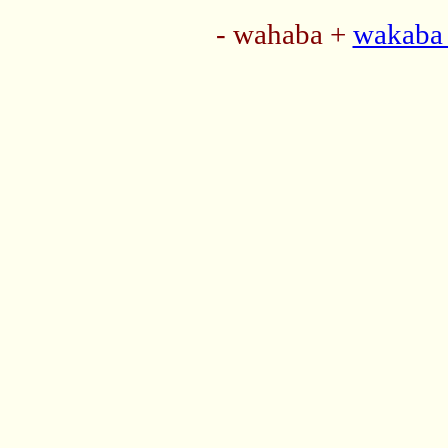
- wahaba +
wakaba 