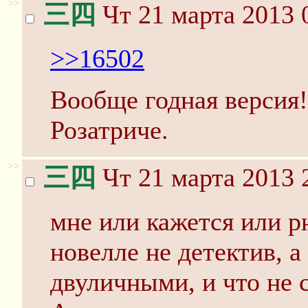
>>
三四
Чт 21 марта 2013 
>>16502
Вообще годная версия
Розатриче.
>>
三四
Чт 21 марта 2013 
мне или кажется или р
новелле не детектив, а
двуличными, и что не 