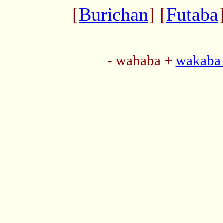
[
Burichan
] [
Futaba
- wahaba +
wakaba 