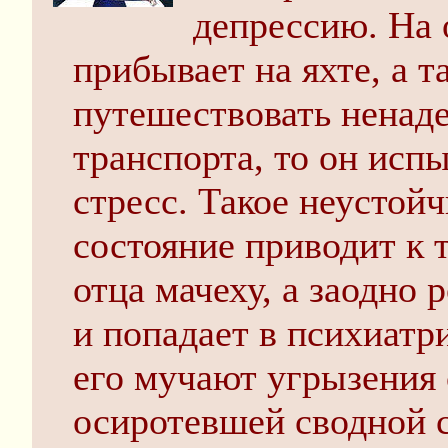
депрессию. На 
прибывает на яхте, а т
путешествовать нена
транспорта, то он ис
стресс. Такое неустой
состояние приводит к т
отца мачеху, а заодно 
и попадает в психиатр
его мучают угрызения 
осиротевшей сводной 