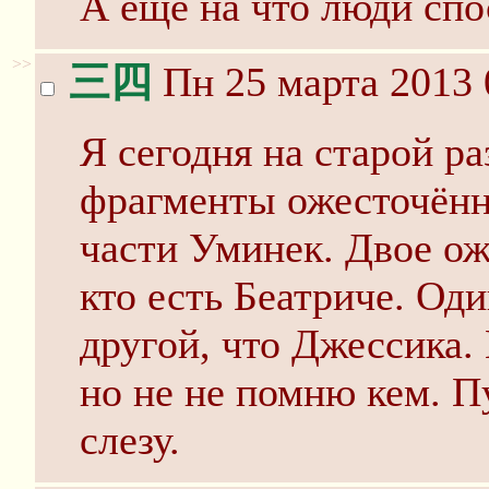
А еще на что люди спо
>>
三四
Пн 25 марта 2013 
Я сегодня на старой р
фрагменты ожесточённ
части Уминек. Двое ож
кто есть Беатриче. Оди
другой, что Джессика.
но не не помню кем. 
слезу.