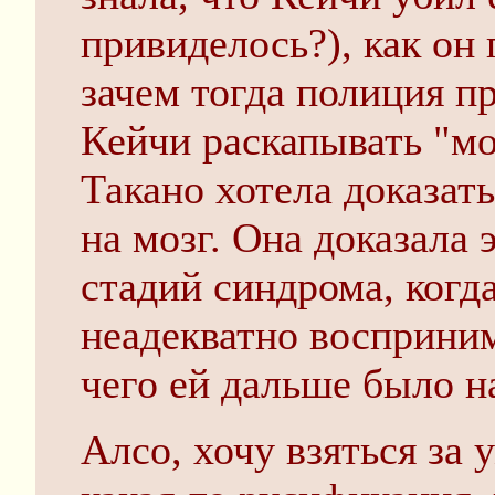
привиделось?), как он 
зачем тогда полиция п
Кейчи раскапывать "м
Такано хотела доказать
на мозг. Она доказала
стадий синдрома, когд
неадекватно восприни
чего ей дальше было н
Алсо, хочу взяться за 