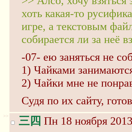
>> Алсо, хочу взяться 
хоть какая-то русифика
игре, а текстовым фай
собирается ли за неё вз
-07- ею заняться не соб
1) Чайками занимаются
2) Чайки мне не понра
Судя по их сайту, гото
>>
三四
Пн 18 ноября 2013