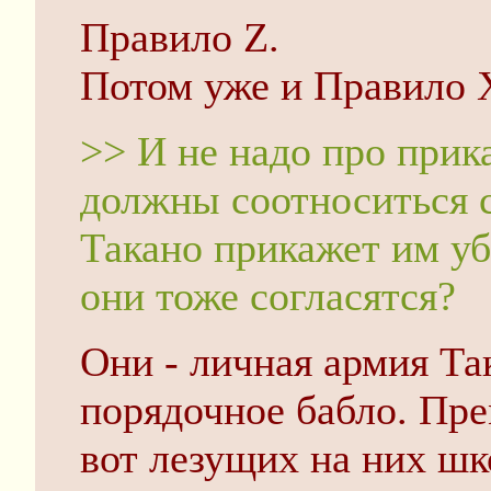
Правило Z.
Потом уже и Правило 
>> И не надо про прик
должны соотноситься с
Такано прикажет им у
они тоже согласятся?
Они - личная армия Та
порядочное бабло. Прем
вот лезущих на них шк