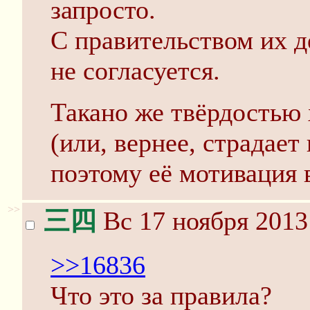
запросто.
С правительством их д
не согласуется.
Такано же твёрдостью 
(или, вернее, страдае
поэтому её мотивация 
>>
三四
Вс 17 ноября 2013
>>16836
Что это за правила?