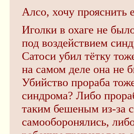
Алсо, хочу прояснить 
Иголки в охаге не был
под воздействием син
Сатоси убил тётку тож
на самом деле она не 
Убийство прораба тож
синдрома? Либо прораб
таким бешеным из-за с
самооборонялись, либо