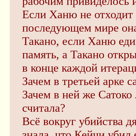
рабочим привиделось и
Если Ханю не отходит 
последующем мире она 
Такано, если Ханю еди
память, а Такано откры
в конце каждой итерац
Зачем в третьей арке 
Зачем в ней же Сатоко
считала?
Всё вокруг убийства д
знала, что Кейчи убил 