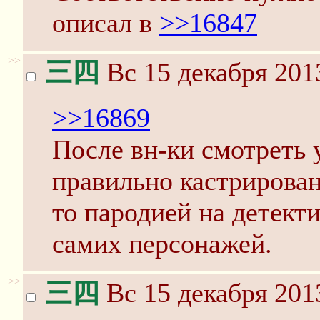
описал в
>>16847
>>
三四
Вс 15 декабря 201
>>16869
После вн-ки смотреть 
правильно кастрирован
то пародией на детекти
самих персонажей.
>>
三四
Вс 15 декабря 201