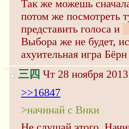
Так же можешь сначала
потом же посмотреть т
представить голоса и
Б
Выбора же не будет, 
ахуительная игра Бёрн
>>
三四
Чт 28 ноября 2013
>>16847
>начинай с Внки
Не слушай этого. Начи