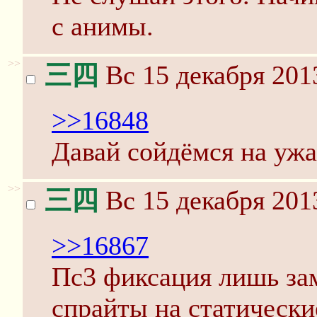
с анимы.
>>
三四
Вс 15 декабря 201
>>16848
Давай сойдёмся на ужа
>>
三四
Вс 15 декабря 201
>>16867
Пс3 фиксация лишь за
спрайты на статически