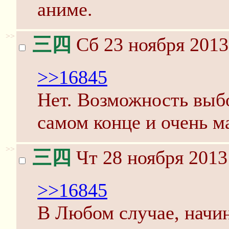
аниме.
>>
三四
Сб 23 ноября 2013
>>16845
Нет. Возможность выбо
самом конце и очень м
>>
三四
Чт 28 ноября 2013
>>16845
В Любом случае, начин