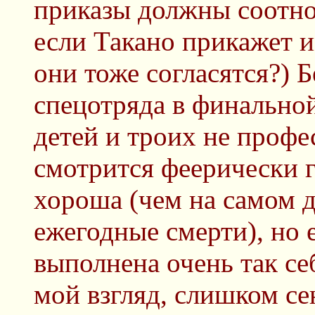
приказы должны соотно
если Такано прикажет 
они тоже согласятся?) 
спецотряда в финально
детей и троих не проф
смотрится феерически 
хороша (чем на самом д
ежегодные смерти), но 
выполнена очень так се
мой взгляд, слишком се