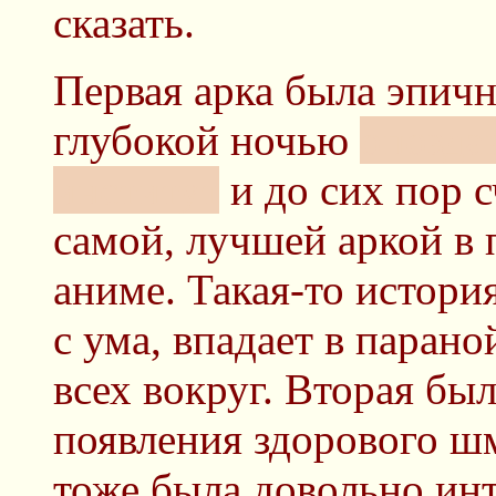
сказать.
Первая арка была эпичн
глубокой ночью
опозда
институт
и до сих пор с
самой, лучшей аркой в
аниме. Такая-то история
с ума, впадает в паран
всех вокруг. Вторая был
появления здорового 
тоже была довольно инт