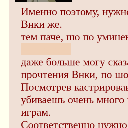
Именно поэтому, нужно
Внки же.
тем паче, шо по умин
её смотрел
даже больше могу сказа
прочтения Внки, по шо
Посмотрев кастрирова
убиваешь очень много
играм.
Соответственно нужно 