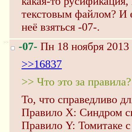
какая-то русификация, 
текстовым файлом? И е
неё взяться -07-.
>>
-07-
Пн 18 ноября 2013 
>>16837
>> Что это за правила?
То, что справедливо д
Правило X: Синдром св
Правило Y: Томитаке с