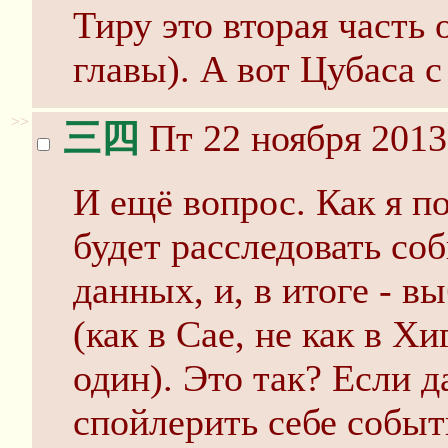
Тиру это вторая часть
главы). А вот Цубаса 
>>
三四
Пт 22 ноября 2013
И ещё вопрос. Как я п
будет расследовать со
данных, и, в итоге - 
(как в Сае, не как в Х
один). Это так? Если д
спойлерить себе событи