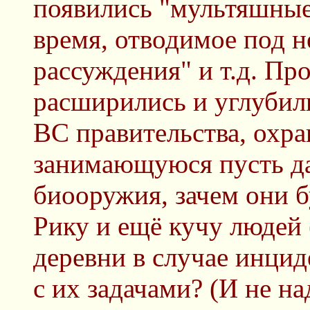
появились "мультяшные
время, отводимое под 
рассуждения" и т.д. Пр
расширились и углубили
ВС правительства, охр
занимающуюся пусть да
биооружия, зачем они б
Рику и ещё кучу людей 
деревни в случае инциде
с их задачами? (И не на