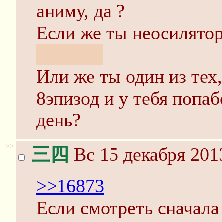
аниму, да ?
Если же ты неосилятор
idinaxyu
Или же ты один из тех
8эпизод и у тебя попаб
день?
>>
三四
Вс 15 декабря 201
>>16873
Если смотреть сначала 