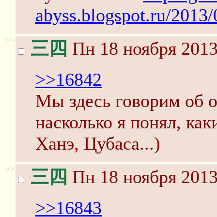
abyss.blogspot.ru/2013/
>>
三四
Пн 18 ноября 2013
>>16842
Мы здесь говорим об о
насколько я понял, как
Ханэ, Цубаса...)
>>
三四
Пн 18 ноября 2013
>>16843