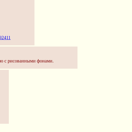
592411
ию с рисованными фонами.