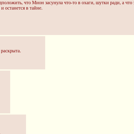
оложить, что Мион засунула что-то в охаги, шутки ради, а что 
 и останется в тайне.
 раскрыта.