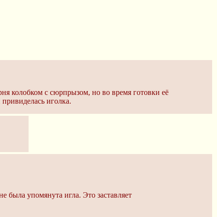
ня колобком с сюрпрызом, но во время готовки её
и привиделась иголка.
не была упомянута игла. Это заставляет