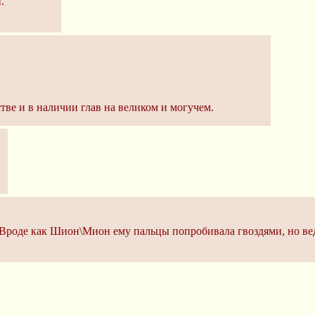
.
тве и в наличии глав на великом и могучем.
? Вроде как Шион\Мион ему пальцы попробивала гвоздями, но вед