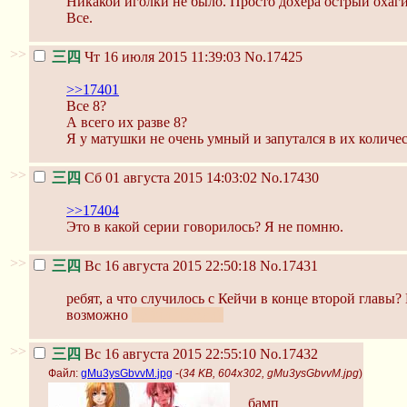
Никакой иголки не было. Просто дохера острый охаги
Все.
>>
三四
Чт 16 июля 2015 11:39:03
No.17425
>>17401
Все 8?
А всего их разве 8?
Я у матушки не очень умный и запутался в их количес
>>
三四
Сб 01 августа 2015 14:03:02
No.17430
>>17404
Это в какой серии говорилось? Я не помню.
>>
三四
Вс 16 августа 2015 22:50:18
No.17431
ребят, а что случилось с Кейчи в конце второй главы
возможно
Кейчи поехал?
>>
三四
Вс 16 августа 2015 22:55:10
No.17432
Файл:
gMu3ysGbvvM.jpg
-(
34 KB, 604x302, gMu3ysGbvvM.jpg
)
бамп