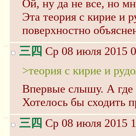
Ой, ну да не все, но м
Эта теория с кирие и 
поверхностно объяснен
>>
三四
Ср 08 июля 2015 0
>теория с кирие и руд
Впервые слышу. А где
Хотелось бы сходить 
>>
三四
Ср 08 июля 2015 1