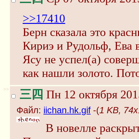
>>17410
Берн сказала это красн
Кириэ и Рудольф, Ева 
Ясу не успел(а) совер
как нашли золото. Пот
>>
三四
Пн 12 октября 201
Файл:
iichan.hk.gif
-(
1 KB, 74x1
В новелле раскрыт