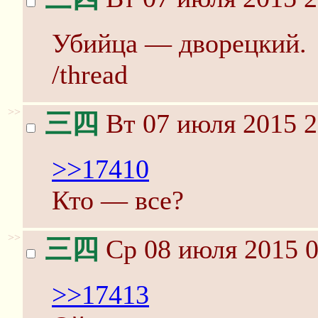
Убийца — дворецкий.
/thread
>>
三四
Вт 07 июля 2015 2
>>17410
Кто — все?
>>
三四
Ср 08 июля 2015 0
>>17413