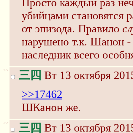
Просто каждый раз неч
убийцами становятся 
от эпизода. Правило
сл
нарушено т.к. Шанон 
наследник всего особн
>>
三四
Вт 13 октября 201
>>17462
ШКанон же.
>>
三四
Вт 13 октября 201