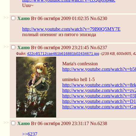
Uuu~
>>
Ханю
Вт 06 октября 2009 01:02:35
No.6230
http://www.youtube.com/watch?v=79I90Q5MY7E
полный опенинг из пятого эпизода
>>
Ханю
Вт 06 октября 2009 23:21:45
No.6237
Файл:
422c4f1712cae461b616881b02434671.jpg
-(
239 KB, 600x905, 
Maria's confession
http://www.youtube.com/watch?v=b
umineko hell 1-5
http://www.youtube.com/watch?v=8
http://www.youtube.com/watch?v=
http://www.youtube.com/watch?v=0
http://www.youtube.com/watch?v=
http://www.youtube.com/watch?v=
>>
Ханю
Вт 06 октября 2009 23:31:17
No.6238
>>6237