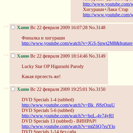
http://www.youtube.com/
Хигураши+Лаки Стар
http://www.youtube.com/
>>
Ханю
Вс 22 февраля 2009 16:07:28
No.3148
Финалка и хигураши
http://www.youtube.com/watch?v=JGS-Spwt2M8&feature=
>>
Ханю
Вс 22 февраля 2009 18:14:46
No.3149
Lucky Star OP Higurashi Parody
Какая прелесть же!
>>
Ханю
Вс 22 февраля 2009 19:25:01
No.3150
DVD Specials 1-4 (subbed)
http://www.youtube.com/watch?v=Bk_j9SrOsuU
DVD Specials 5-6 (subbed)
http://www.youtube.com/watch?v=hqL-4v74yRI
DVD Specials 13 (subbed) - ВИНРАР!
http://www.youtube.com/watch?v=mtZ6Q7ezYlo
DVD Specials 1-14 без саба