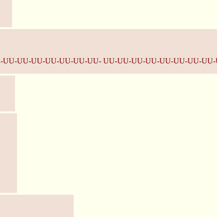
-UU-UU-UU-UU-UU-UU-UU- UU-UU-UU-UU-UU-UU-UU-UU