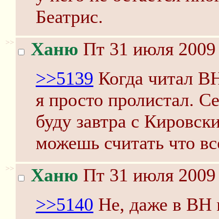
Беатрис.
>>
Ханю
Пт 31 июля 2009 
>>5139
Когда читал ВН
я просто пролистал. С
буду завтра с Кировск
можешь считать что вс
>>
Ханю
Пт 31 июля 2009 
>>5140
Не, даже в ВН 