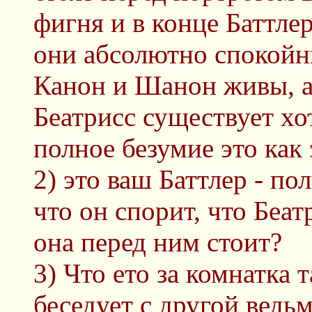
фигня и в конце Баттлер
они абсолютно спокойн
Канон и Шанон живы, а
Беатрисс существует хо
полное безумие это как 
2) это ваш Баттлер - п
что он спорит, что Беат
она перед ним стоит?
3) Что ето за комнатка т
беседует с другой ведь