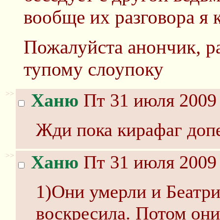
вообще их разговора я 
Пожалуйста анончик, р
тупому слоупоку
>>
Ханю
Пт 31 июля 2009 
Жди пока кирафаг доп
>>
Ханю
Пт 31 июля 2009 
1)Они умерли и Беатр
воскресила. Потом они