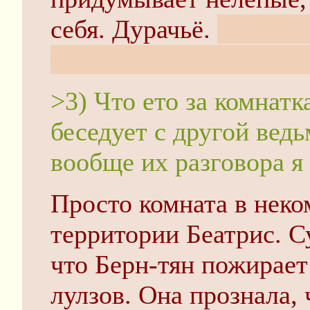
себя. Дурачьё.
Алсо, в
таки сломается, но по
>3) Что ето за комнатк
беседует с другой ведь
вообще их разговора я 
Просто комната в неко
территории Беатрис. С
что Берн-тян пожирает
лулзов. Она прознала, 