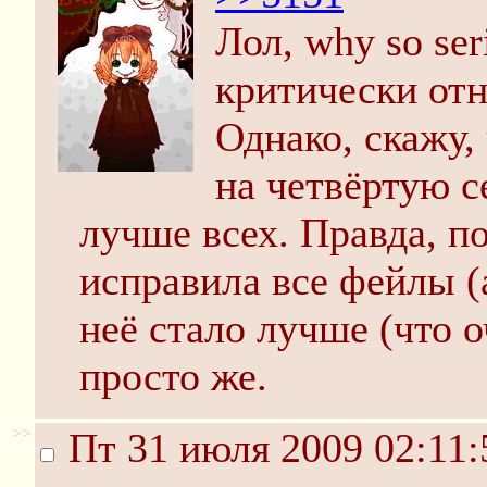
Лол, why so ser
критически отн
Однако, скажу,
на четвёртую 
лучше всех. Правда, по
исправила все фейлы (
неё стало лучше (что о
просто же.
>>
Пт 31 июля 2009 02:11: