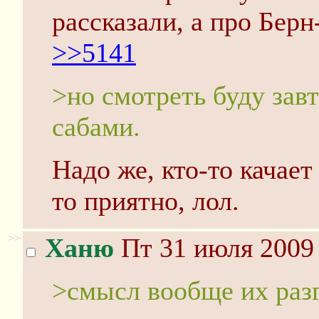
рассказали, а про Берн
>>5141
>но смотреть буду зав
сабами.
Надо же, кто-то качает
то приятно, лол.
>>
Ханю
Пт 31 июля 2009 
>смысл вообще их раз