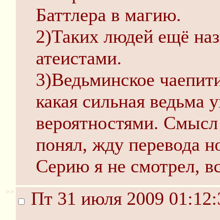
Баттлера в магию.
2)Таких людей ещё н
атеистами.
3)Ведьминское чаепити
какая сильная ведьма
вероятностями. Смысл 
понял, жду перевода н
Серию я не смотрел, в
>>
Пт 31 июля 2009 01:12: