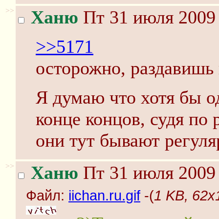
>>
Ханю
Пт 31 июля 2009 
>>5171
осторожно, раздавишь 
Я думаю что хотя бы о
конце концов, судя по 
они тут бывают регуля
>>
Ханю
Пт 31 июля 2009 
Файл:
iichan.ru.gif
-(
1 KB, 62x1