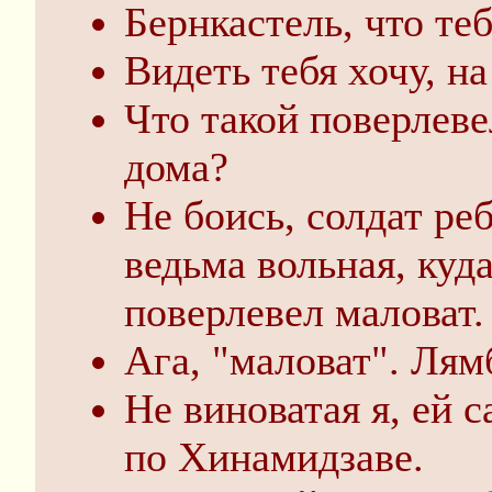
Бернкастель, что те
Видеть тебя хочу, н
Что такой поверлеве
дома?
Не боись, солдат ре
ведьма вольная, куда
поверлевел маловат.
Ага, "маловат". Лям
Не виноватая я, ей 
по Хинамидзаве.