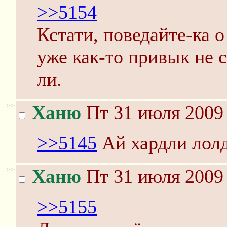
>>5154
Кстати, поведайте-ка о
уже как-то привык не с
ли.
>>
Ханю
Пт 31 июля 2009 
>>5145
Ай хардли лолд
>>
Ханю
Пт 31 июля 2009 
>>5155