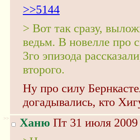
>>5144
> Вот так сразу, выло
ведьм. В новелле про 
3го эпизода рассказали
второго.
Ну про силу Бернкасте
догадывались, кто Хиг
>>
Ханю
Пт 31 июля 2009 