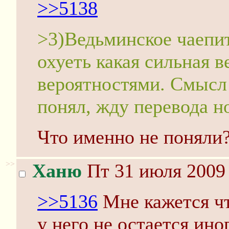
>>5138
>3)Ведьминское чаепит
охуеть какая сильная 
вероятностями. Смысл 
понял, жду перевода н
Что именно не поняли
>>
Ханю
Пт 31 июля 2009 
>>5136
Мне кажется что
у него не остается ино