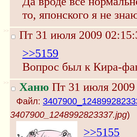
Да вроде всё нормально
то, японского я не знаю
>>
Пт 31 июля 2009 02:15:
>>5159
Вопрос был к Кира-фаг
>>
Ханю
Пт 31 июля 2009 
Файл:
3407900_124899282333
3407900_1248992823337.jpg
)
>>5155