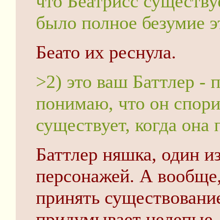
что Беатрисс существу
было полное безумие эт
Беато их реснула.
>2) это ваш Баттлер - 
понимаю, что он спори
существует, когда она 
Баттлер няшка, один 
персонажей. А вообще,
принять существование
придумывает нелепые, 