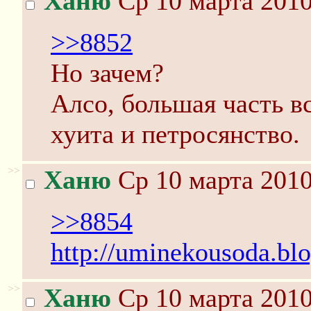
Ханю
Ср 10 марта 2010
>>8852
Но зачем?
Алсо, большая часть в
хуита и петросянство.
>>
Ханю
Ср 10 марта 2010
>>8854
http://uminekousoda.bl
>>
Ханю
Ср 10 марта 2010