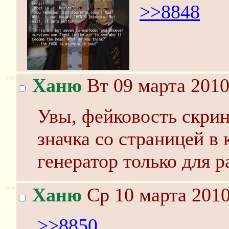
>>8848
>>
Ханю
Вт 09 марта 2010
Увы, фейковость скрин
значка со страницей в 
генератор только для р
>>
Ханю
Ср 10 марта 2010
>>8850