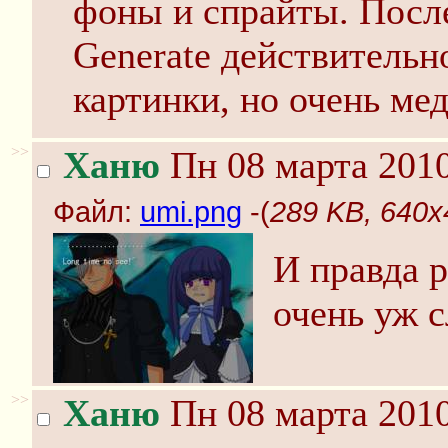
фоны и спрайты. После
Generate действительн
картинки, но очень ме
>>
Ханю
Пн 08 марта 2010
Файл:
umi.png
-(
289 KB, 640x
И правда р
очень уж с
>>
Ханю
Пн 08 марта 2010