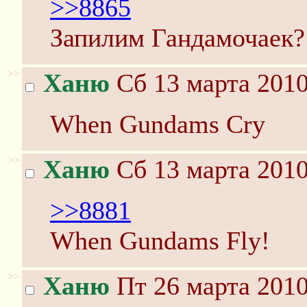
>>8865
Запилим Гандамочаек?
>>
Ханю
Сб 13 марта 2010
When Gundams Cry
>>
Ханю
Сб 13 марта 2010
>>8881
When Gundams Fly!
>>
Ханю
Пт 26 марта 2010