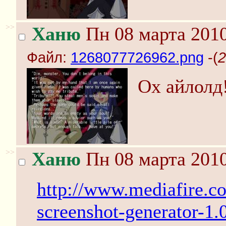
>>
Ханю
Пн 08 марта 2010
Файл:
1268077726962.png
-(
2
Ох айлолд
>>
Ханю
Пн 08 марта 2010
http://www.mediafire.
screenshot-generator-1.0