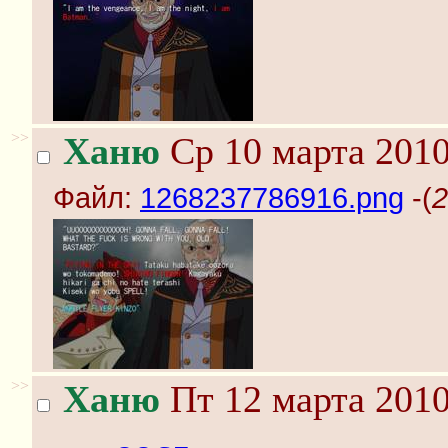
>>
Ханю
Ср 10 марта 2010
Файл:
1268237786916.png
-(
2
>>
Ханю
Пт 12 марта 2010