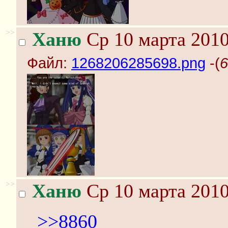
>>
Ханю
Ср 10 марта 2010
Файл:
1268206285698.png
-(
6
>>
Ханю
Ср 10 марта 2010
>>8860