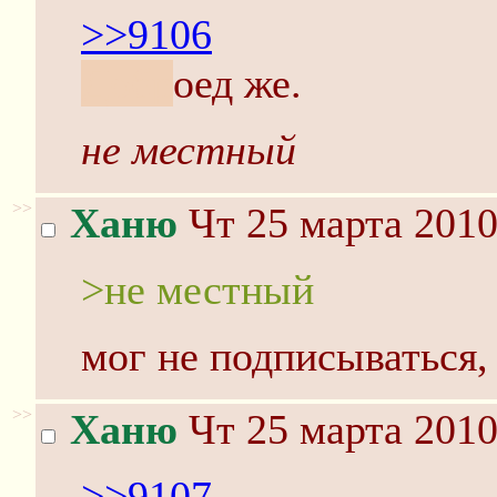
>>9106
Добр
оед же.
не местный
>>
Ханю
Чт 25 марта 2010
>не местный
мог не подписываться,
>>
Ханю
Чт 25 марта 2010
>>9107