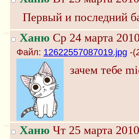
Первый и последний б
>>
Ханю
Ср 24 марта 2010
Файл:
12622557087019.jpg
-(
зачем тебе mi
>>
Ханю
Чт 25 марта 2010