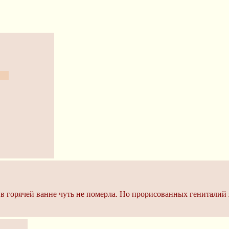
ных
е в горячей ванне чуть не померла. Но прорисованных гениталий 