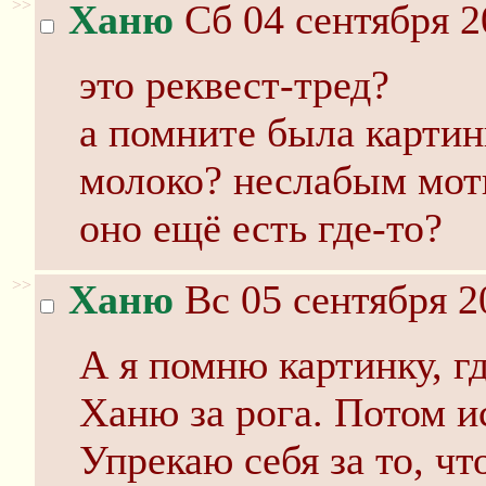
>>
Ханю
Сб 04 сентября 2
это реквест-тред?
а помните была картин
молоко? неслабым моти
оно ещё есть где-то?
>>
Ханю
Вс 05 сентября 2
А я помню картинку, г
Ханю за рога. Потом и
Упрекаю себя за то, чт