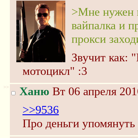
>Мне нужен п
вайпалка и п
прокси заход
Звучит как: 
мотоцикл" :3
>>
Ханю
Вт 06 апреля 201
>>9536
Про деньги упомянуть 