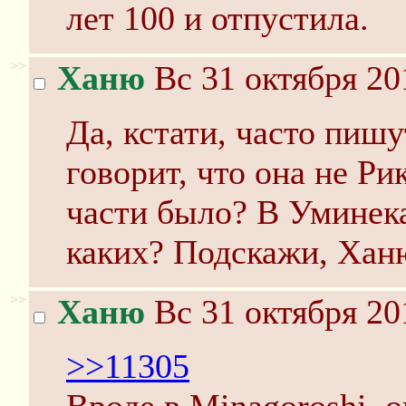
лет 100 и отпустила.
>>
Ханю
Вс 31 октября 20
Да, кстати, часто пишу
говорит, что она не Ри
части было? В Уминека
каких? Подскажи, Ханю
>>
Ханю
Вс 31 октября 20
>>11305