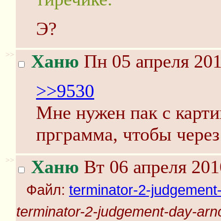
Э?
>>
Ханю
Пн 05 апреля 201
>>9530
Мне нужен пак с карти
прграмма, чтобы через
>>
Ханю
Вт 06 апреля 201
Файл:
terminator-2-judgement-
terminator-2-judgement-day-arno