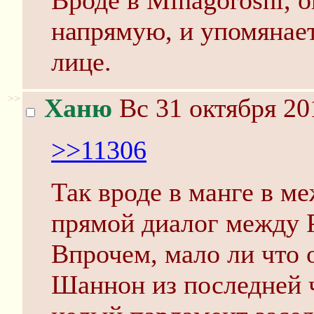
Вроде в Minagoroshi, о
напрямую, и упомянает
лице.
>>
Ханю
Вс 31 октября 20
>>11306
Так вроде в манге в 
прямой диалог между 
Впрочем, мало ли что о
Шаннон из последней ч