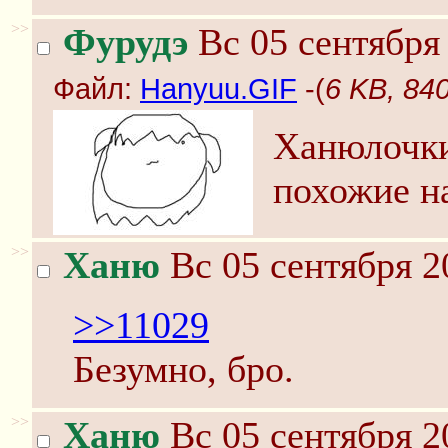
>>
Фурудэ
Вс 05 сентября 
Файл:
Hanyuu.GIF
-(
6 KB, 84
Ханюлочки
похожие н
>>
Ханю
Вс 05 сентября 2
>>11029
Безумно, бро.
>>
Ханю
Вс 05 сентября 2