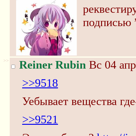
реквестир
подписью ”
>>
Reiner Rubin
Вс 04 апр
>>9518
Уебывает вещества где-
>>9521