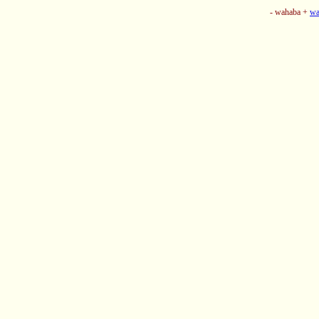
- wahaba +
wa