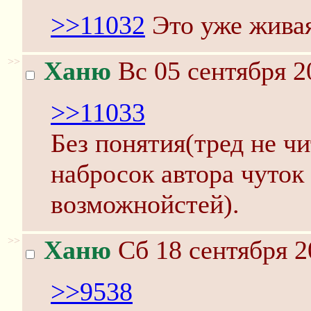
>>11032
Это уже жива
>>
Ханю
Вс 05 сентября 2
>>11033
Без понятия(тред не ч
набросок автора чуток
возможнойстей).
>>
Ханю
Сб 18 сентября 2
>>9538