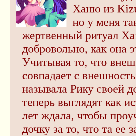
Ханю из Kiz
но у меня та
жертвенный ритуал Ха
добровольно, как она 
Учитывая то, что вне
совпадает с внешность
называла Рику своей д
теперь выглядят как ис
лет ждала, чтобы про
дочку за то, что та ее