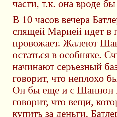
части, т.к. она вроде бы
В 10 часов вечера Батл
спящей Марией идет в 
провожает. Жалеют Шан
остаться в особняке. С
начинают серьезный баз
говорит, что неплохо б
Он бы еще и с Шаннон
говорит, что вещи, кото
купить за деньги. Батле