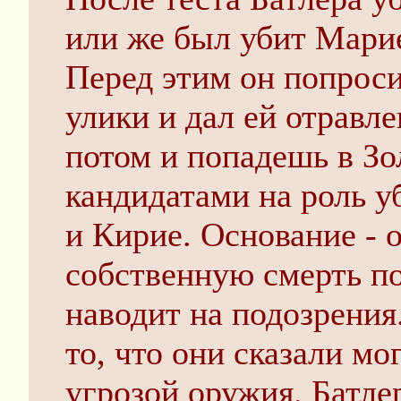
или же был убит Марие
Перед этим он попрос
улики и дал ей отравл
потом и попадешь в З
кандидатами на роль 
и Кирие. Основание - 
собственную смерть по
наводит на подозрения
то, что они сказали мо
угрозой оружия. Батле