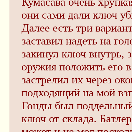
Кумасава очень хрупка
они сами дали ключ уб
Далее есть три вариант
заставил надеть на гол
закинул ключ внутрь, 
оружия положить его в
застрелил их через око
подходящий на мой взг
Гонды был поддельный
ключ от склада. Батлер
может и не мог посколь