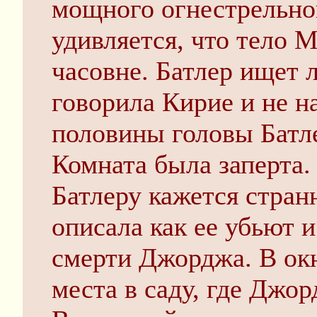
мощного огнестрельно
удивляется, что тело М
часовне. Батлер ищет 
говорила Кирие и не н
половины головы Батле
Комната была заперта.
Батлеру кажется стран
описала как ее убьют 
смерти Джорджа. В окн
места в саду, где Джор