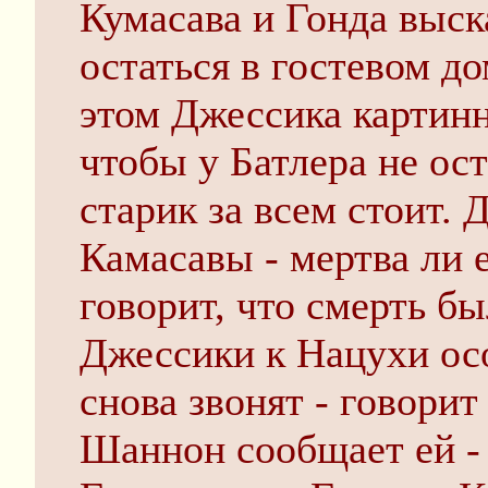
Кумасава и Гонда выск
остаться в гостевом до
этом Джессика картинн
чтобы у Батлера не ос
старик за всем стоит.
Камасавы - мертва ли е
говорит, что смерть б
Джессики к Нацухи осо
снова звонят - говори
Шаннон сообщает ей - 