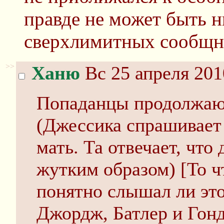
правде не может быть н
сверхлимитных сообщн
>>
Ханю
Вс 25 апреля 201
Попаданцы продолжают
(Джессика спрашивает 
мать. Та отвечает, что
жутким образом) [То чт
понятно слышал ли это
Джордж, Батлер и Гон