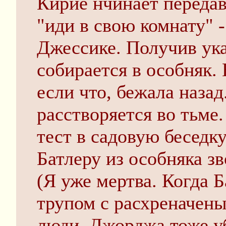
Кирие нчинает переда
"иди в свою комнату" -
Джессике. Получив ук
собирается в особняк.
если что, бежала наза
расстворяется во тьме
тест в садовую беседку
Батлеру из особняка з
(Я уже мертва. Когда Б
трупом с расхреначены
люди. Джорджа тоже у