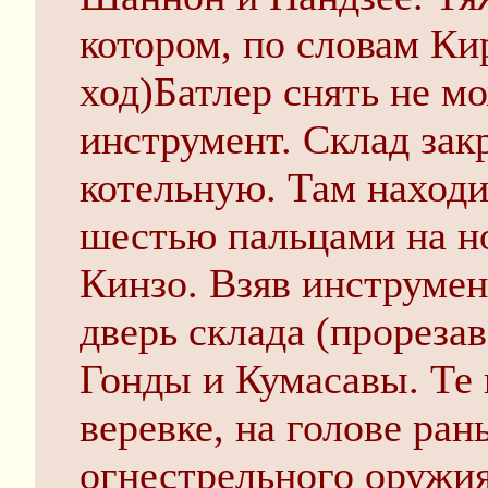
котором, по словам Ки
ход)Батлер снять не м
инструмент. Склад зак
котельную. Там находи
шестью пальцами на но
Кинзо. Взяв инструмен
дверь склада (прореза
Гонды и Кумасавы. Те
веревке, на голове ран
огнестрельного оружия