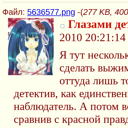
Файл:
5636577.png
-(
277 KB, 40
Глазами де
2010 20:21:14
Я тут несколь
сделать выжим
оттуда лишь то
детектив, как единстве
наблюдатель. А потом в
сравнив с красной прав