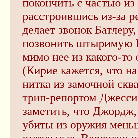
покончить с частью из 
расстроившись из-за р
делает звонок Батлеру,
позвонить штыримую К
мимо нее из какого-то
(Кирие кажется, что на
нитка из замочной ск
трип-репортом Джесси
заметить, что Джордж,
убиты из оружия мень