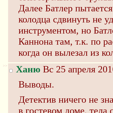
Далее Батлер пытаетс
колодца сдвинуть не уд
инструментом, но Батл
Каннона там, т.к. по р
когда он вылезал из ко
>>
Ханю
Вс 25 апреля 201
Выводы.
Детектив ничего не зна
в гостевом доме, тела