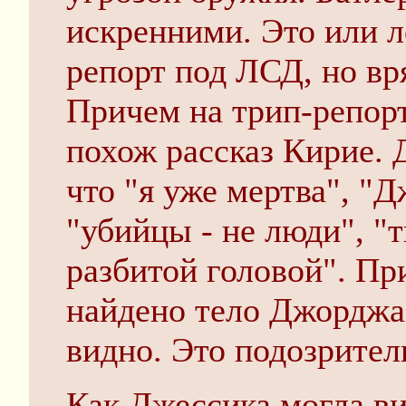
искренними. Это или л
репорт под ЛСД, но вря
Причем на трип-репор
похож рассказ Кирие. 
что "я уже мертва", "
"убийцы - не люди", "
разбитой головой". Пр
найдено тело Джорджа 
видно. Это подозритель
Как Джессика могла в