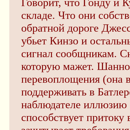
Говорит, что Гонду и К
складе. Что они собст
обратной дороге Джесс
убьет Кинзо и остальн
сигнал сообщникам. Сн
которую мажет. Шанно
перевоплощения (она в
поддерживать в Батле
наблюдателе иллюзию 
способствует притоку 