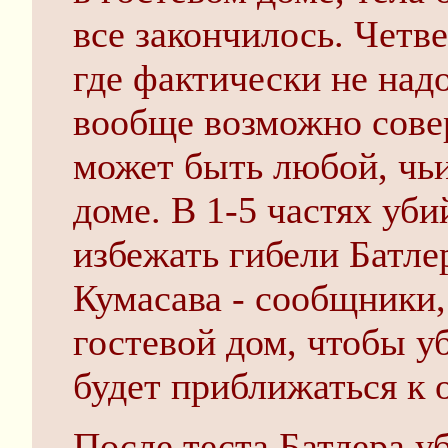
все закончилось. Четве
где фактически не надо
вообще возможно сове
может быть любой, чьи
доме. В 1-5 частях уби
избежать гибели Батле
Кумасава - сообщники,
гостевой дом, чтобы уб
будет приближаться к 
После теста Батлера у