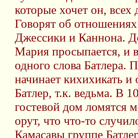
которые хочет он, всех 
Говорят об отношения
Джессики и Каннона. До
Мария просыпается, и в
одного слова Батлера. 
начинает кихихикать и 
Батлер, т.к. ведьма. В 
гостевой дом ломятся м
орут, что что-то случил
Камасавы группе Батлер