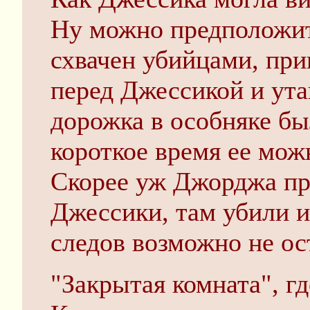
Ну можно предположит
схвачен убийцами, при
перед Джессикой и ута
дорожка в особняке бы
короткое время ее мо
Скорее уж Джорджа пр
Джессики, там убили и
следов возможно не ос
"Закрытая комната", г