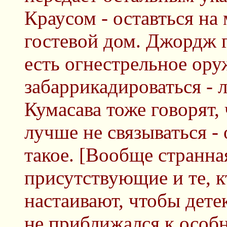
Краусом - оставться на
гостевой дом. Джордж г
есть огнестрельное ору
забаррикадироваться - 
Кумасава тоже говорят,
лучше не связываться - 
такое. [Вообще странна
присутствующие и те, к
настаивают, чтобы детек
не приближался к особн