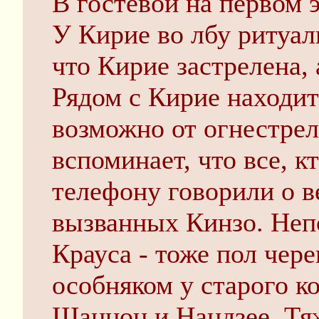
В гостевой на первом 
У Кирие во лбу ритуал
что Кирие застрелена, 
Рядом с Кирие находит
возможно от огнестрел
вспоминает, что все, к
телефону говорили о в
вызванных Кинзо. Неп
Крауса - тоже пол чере
особняком у старого к
Шаннон и Нандзее. Тя