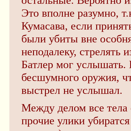
остальные. Вероятно и
Это вполне разумно, т
Кумасава, если принять
были убиты вне особня
неподалеку, стрелять и
Батлер мог услышать. 
бесшумного оружия, ч
выстрел не услышал.
Между делом все тела
прочие улики убиратся