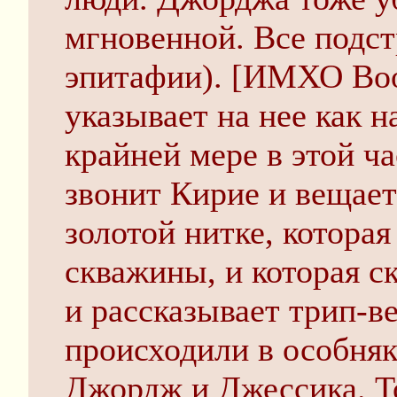
мгновенной. Все подс
эпитафии). [ИМХО Воо
указывает на нее как н
крайней мере в этой ч
звонит Кирие и вещает
золотой нитке, которая
скважины, и которая с
и рассказывает трип-в
происходили в особняк
Джордж и Джессика. Т