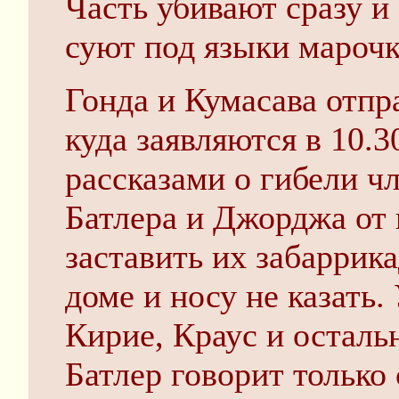
Часть убивают сразу 
суют под языки марочк
Гонда и Кумасава отпр
куда заявляются в 10.3
рассказами о гибели ч
Батлера и Джорджа от 
заставить их забаррик
доме и носу не казать
Кирие, Краус и осталь
Батлер говорит только