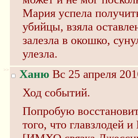
Мария успела получить
убийцы, взяла оставле
залезла в окошко, суну
улезла.
>>
Ханю
Вс 25 апреля 201
Ход событий.
Попробую восстановить
того, что главзлодей и