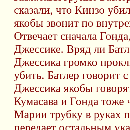
сказали, что Кинзо уби
якобы звонит по внутре
Отвечает сначала Гонда
Джессике. Вряд ли Батл
Джессика громко прокл
убить. Батлер говорит 
Джессика якобы говоря
Кумасава и Гонда тоже ч
Марии трубку в руках 
передает остальным ук