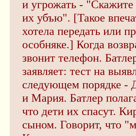
и угрожать - "Скажите
их убъю". [Такое впеча
хотела передать или пр
особняке.] Когда возв
звонит телефон. Батле
заявляет: тест на выяв
следующем порядке - 
и Мария. Батлер полага
что дети их спасут. Ки
сыном. Говорит, что "