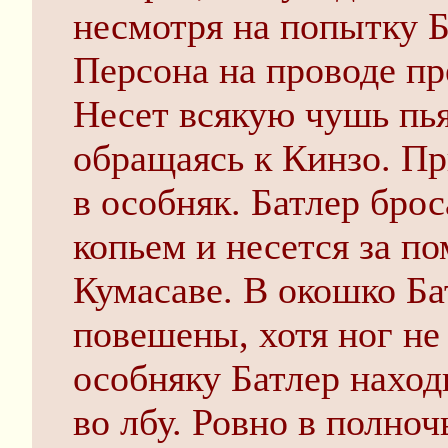
несмотря на попытку Б
Персона на проводе пр
Несет всякую чушь пь
обращаясь к Кинзо. Пр
в особняк. Батлер брос
копьем и несется за п
Кумасаве. В окошко Бат
повешены, хотя ног не 
особняку Батлер наход
во лбу. Ровно в полноч