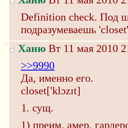
Definition check. Под
подразумеваешь 'closet
>>
Ханю
Вт 11 мая 2010 2
>>9990
Да, именно его.
closet['klɔzɪt]
сущ.
1) преим. амер. гарде