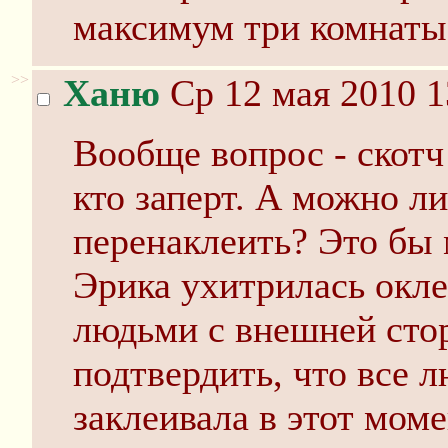
максимум три комнаты
>>
Ханю
Ср 12 мая 2010 1
Вообще вопрос - скотч
кто заперт. А можно ли
перенаклеить? Это бы 
Эрика ухитрилась окле
людьми с внешней сто
подтвердить, что все 
заклеивала в этот мом