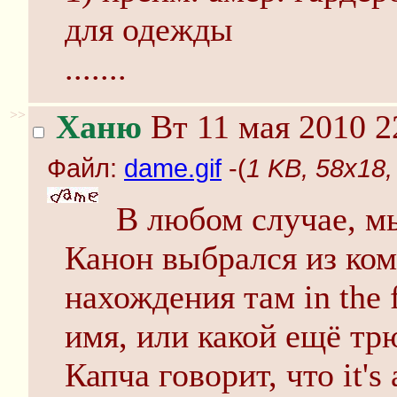
для одежды
.......
>>
Ханю
Вт 11 мая 2010 2
Файл:
dame.gif
-(
1 KB, 58x18,
В любом случае, м
Канон выбрался из ком
нахождения там in the f
имя, или какой ещё тр
Капча говорит, что it's a