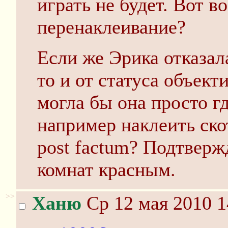
играть не будет. Вот в
перенаклеивание?
Если же Эрика отказала
то и от статуса объект
могла бы она просто гд
например наклеить ско
post factum? Подтверж
комнат красным.
>>
Ханю
Ср 12 мая 2010 1