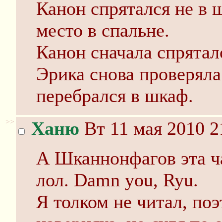
Канон спрятался не в ш
место в спальне.
Канон сначала спряталс
Эрика снова проверяла
перебрался в шкаф.
>>
Ханю
Вт 11 мая 2010 2
А Шканнонфагов эта ча
лол. Damn you, Ryu.
Я толком не читал, поэ