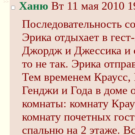
>>
Ханю
Вт 11 мая 2010 1
Последовательность со
Эрика отдыхает в гест-
Джордж и Джессика и с
то не так. Эрика отпра
Тем временем Краусс,
Генджи и Года в доме
комнаты: комнату Крау
комнату почетных гост
спальню на 2 этаже. В