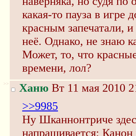
наверняка, но судя по
какая-то пауза в игре д
красным запечатали, и
неё. Однако, не знаю 
Может, то, что красны
времени, лол?
>>
Ханю
Вт 11 мая 2010 2
>>9985
Ну Шканнонтриче здес
напрашивается: Канон 