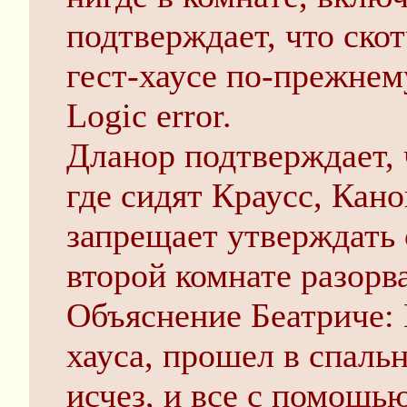
подтверждает, что скот
гест-хаусе по-прежнем
Logic error.
Дланор подтверждает, 
где сидят Краусс, Канон
запрещает утверждать 
второй комнате разорв
Объяснение Беатриче: 
хауса, прошел в спаль
исчез, и все с помощь