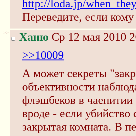
http://loda.jp/when_th
Переведите, если кому 
>>
Ханю
Ср 12 мая 2010 2
>>10009
А может секреты "зак
объективности наблюда
флэшбеков в чаепитии 
вроде - если убийство 
закрытая комната. В п