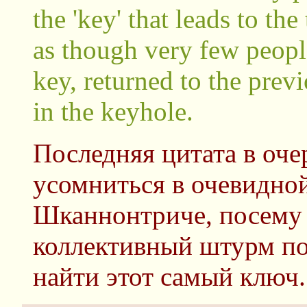
the 'key' that leads to th
as though very few people
key, returned to the previ
in the keyhole.
Последняя цитата в оче
усомниться в очевидно
Шканнонтриче, посему 
коллективный штурм по
найти этот самый ключ.