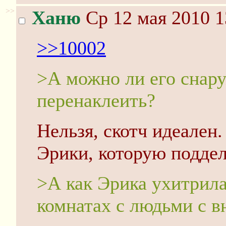
>>
Ханю
Ср 12 мая 2010 1
>>10002
>А можно ли его снару
перенаклеить?
Нельзя, скотч идеален
Эрики, которую подде
>А как Эрика ухитрила
комнатах с людьми с 