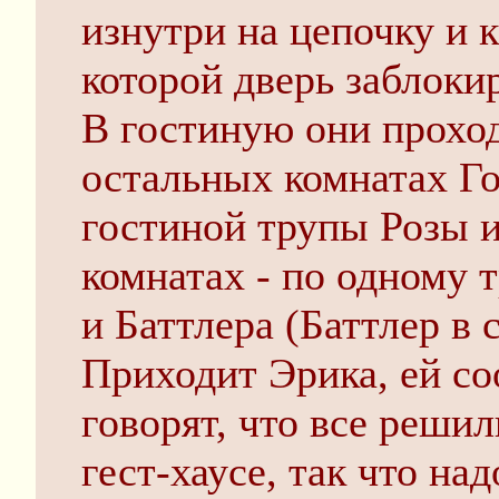
изнутри на цепочку и 
которой дверь заблоки
В гостиную они проход
остальных комнатах Го
гостиной трупы Розы 
комнатах - по одному 
и Баттлера (Баттлер в 
Приходит Эрика, ей с
говорят, что все реши
гест-хаусе, так что на