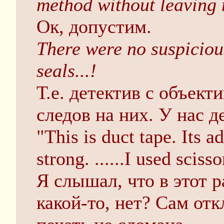
method without leaving
Ок, допустим.
There were no suspiciou
seals...!
Т.е. детектив с объект
следов на них. У нас д
"This is duct tape. Its 
strong. ......I used sciss
Я слышал, что в этот 
какой-то, нет? Сам отк