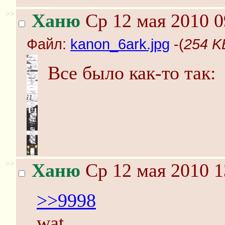
>>
Ханю
Ср 12 мая 2010 0
Файл:
kanon_6ark.jpg
-(
254 K
Все было как-то так:
>>
Ханю
Ср 12 мая 2010 1
>>9998
wat