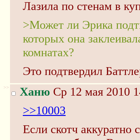
Лазила по стенам в ку
>Может ли Эрика подтв
которых она заклеивал
комнатах?
Это подтвердил Баттле
>>
Ханю
Ср 12 мая 2010 1
>>10003
Если скотч аккуратно с