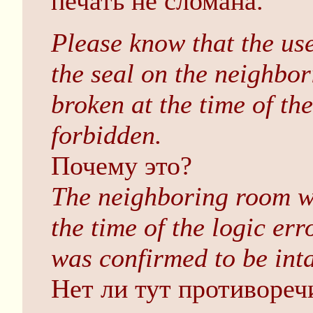
печать не сломана.
Please know that the use
the seal on the neighbo
broken at the time of th
forbidden.
Почему это?
The neighboring room wa
the time of the logic err
was confirmed to be inta
Нет ли тут противореч