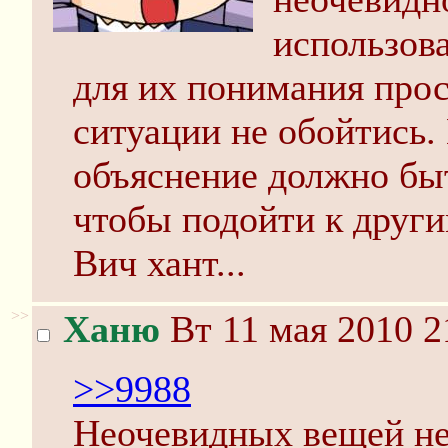
использова
для их понимания про
ситуации не обойтись.
объяснение должно бы
чтобы подойти к други
Вич хант...
>>
Ханю
Вт 11 мая 2010 2
>>9988
Неочевидных вещей не