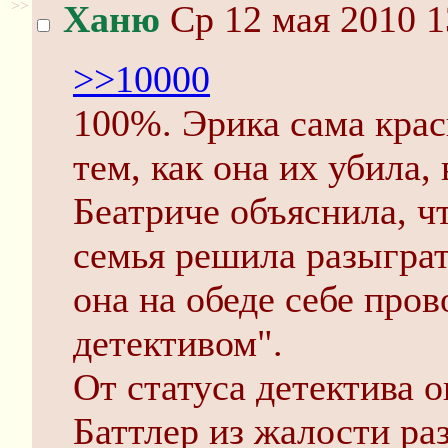
>>
Ханю
Ср 12 мая 2010 1
>>10000
100%. Эрика сама крас
тем, как она их убила
Беатриче объяснила, ч
семья решила разыграт
она на обеде себе про
детективом".
От статуса детектива о
Баттлер из жалости ра