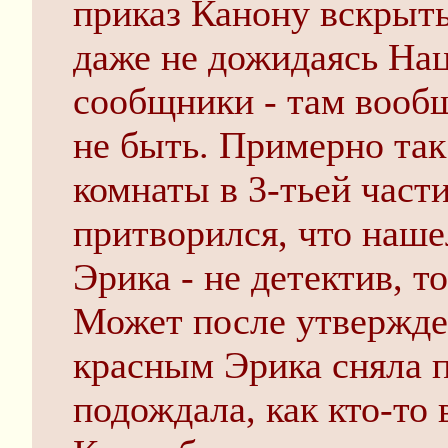
приказ Канону вскрыт
даже не дожидаясь Нац
сообщники - там вооб
не быть. Примерно так
комнаты в 3-тьей части
притворился, что наше
Эрика - не детектив, т
Может после утвержде
красным Эрика сняла п
подождала, как кто-то 