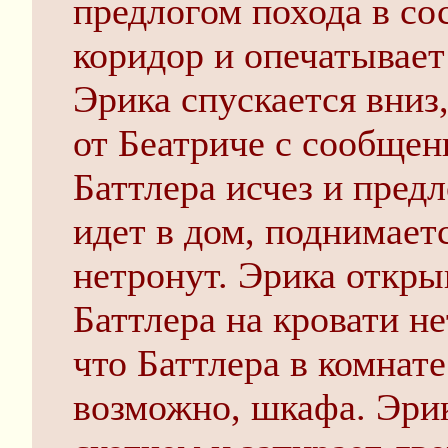
предлогом похода в с
коридор и опечатывает
Эрика спускается вниз
от Беатриче с сообщен
Баттлера исчез и пред
идет в дом, поднимаетс
нетронут. Эрика открыв
Баттлера на кровати н
что Баттлера в комнате
возможно, шкафа. Эрик