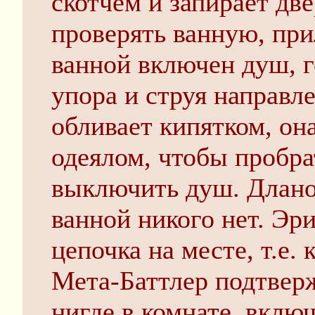
скотчем и запирает две
проверять ванную, пр
ванной включен душ, г
упора и струя направле
обливает кипятком, он
одеялом, чтобы пробра
выключить душ. Дланор
ванной никого нет. Эр
цепочка на месте, т.е.
Мета-Баттлер подтверж
нигде в комнате, вклю