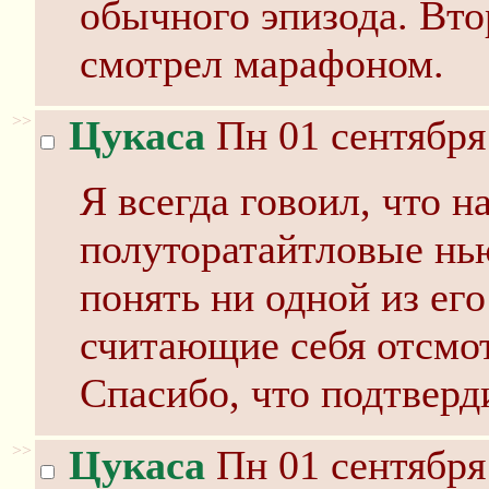
обычного эпизода. Вт
смотрел марафоном.
>>
Цукаса
Пн 01 сентября
Я всегда говоил, что н
полуторатайтловые нь
понять ни одной из ег
считающие себя отсмо
Спасибо, что подтверд
>>
Цукаса
Пн 01 сентября