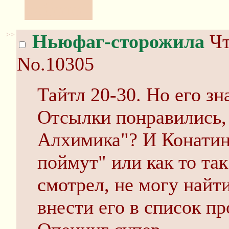
работой
>>
Ньюфаг-сторожила
Чт
No.10305
Тайтл 20-30. Но его зн
Отсылки понравились, 
Алхимика"? И Конатин
поймут" или как то так
смотрел, не могу найти
внести его в список п