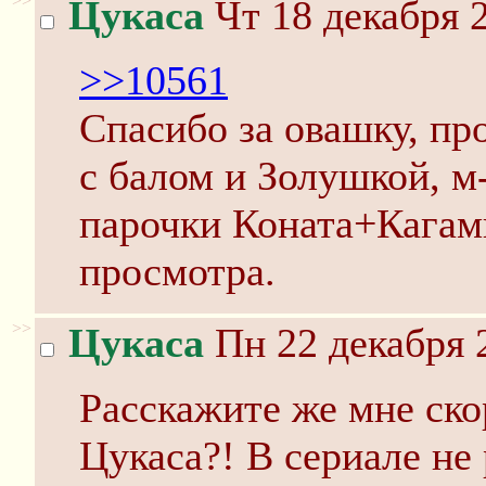
>>
Цукаса
Чт 18 декабря 2
>>10561
Спасибо за овашку, пр
с балом и Золушкой, м
парочки Коната+Кагами
просмотра.
>>
Цукаса
Пн 22 декабря 
Расскажите же мне ско
Цукаса?! В сериале не