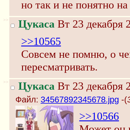
но так и не понятно на
>>
Цукаса
Вт 23 декабря 2
>>10565
Совсем не помню, о ч
пересматривать.
>>
Цукаса
Вт 23 декабря 2
Файл:
34567892345678.jpg
-(
>>10566
Может он 