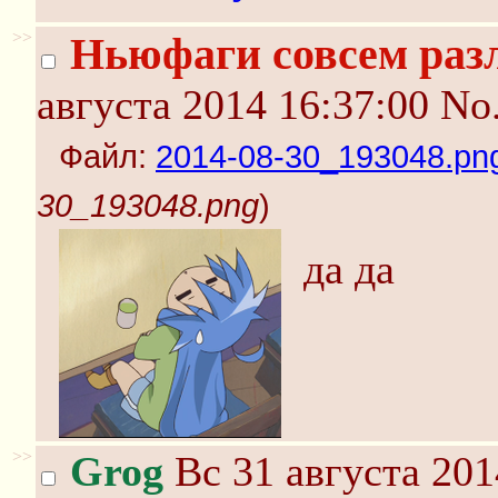
>>
Ньюфаги совсем раз
августа 2014 16:37:00
No
Файл:
2014-08-30_193048.pn
30_193048.png
)
да да
>>
Grog
Вс 31 августа 201