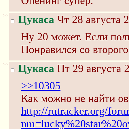
Опенинг супер.
>>
Цукаса
Чт 28 августа 2
Ну 20 может. Если пол
Понравился со второго
>>
Цукаса
Пт 29 августа 2
>>10305
Как можно не найти о
http://rutracker.org/for
nm=lucky%20star%20o