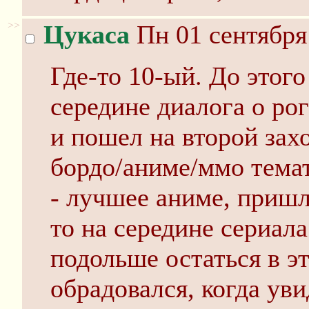
>>
Цукаса
Пн 01 сентября
Где-то 10-ый. До этог
середине диалога о ро
и пошел на второй зах
бордо/аниме/ммо темат
- лучшее аниме, пришл
то на середине сериала
подольше остаться в э
обрадовался, когда ув