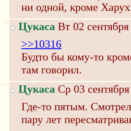
ни одной, кроме Харух
>>
Цукаса
Вт 02 сентября 
>>10316
Будто бы кому-то кром
там говорил.
>>
Цукаса
Ср 03 сентября
Где-то пятым. Смотрел
пару лет пересматрива