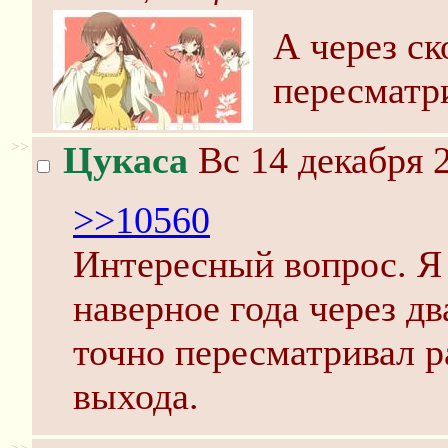
А через ск
пересматр
>>
Цукаса
Вс 14 декабря 2
>>10560
Интересный вопрос. Я 
наверное года через дв
точно пересматривал ра
выхода.