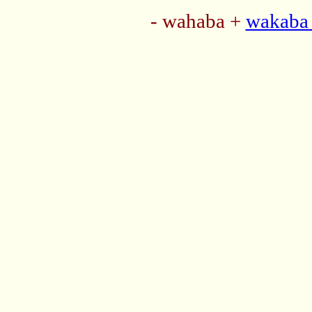
- wahaba +
wakaba 