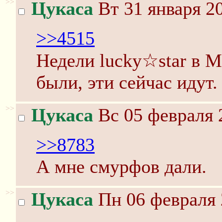
>>
Цукаса
Вт 31 января 20
>>4515
Недели lucky☆star в 
были, эти сейчас идут.
>>
Цукаса
Вс 05 февраля 
>>8783
А мне смурфов дали.
>>
Цукаса
Пн 06 февраля 