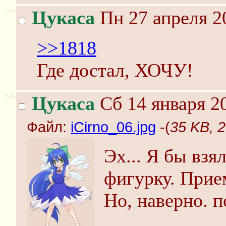
>>
Цукаса
Пн 27 апреля 2
>>1818
Где достал, ХОЧУ!
>>
Цукаса
Сб 14 января 2
Файл:
iCirno_06.jpg
-(
35 KB, 2
Эх... Я бы вз
фигурку. Прие
Но, наверно. п