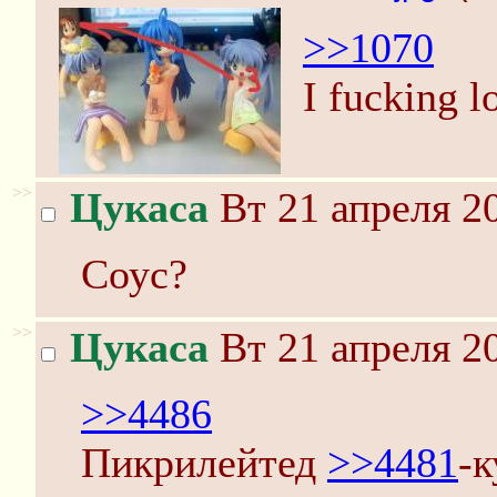
>>1070
I fucking lo
>>
Цукаса
Вт 21 апреля 20
Соус?
>>
Цукаса
Вт 21 апреля 20
>>4486
Пикрилейтед
>>4481
-к