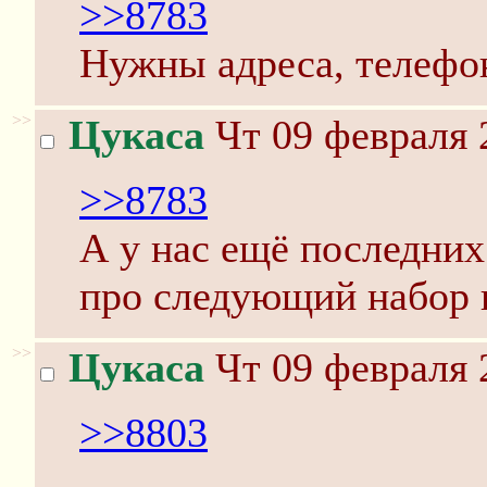
>>8783
Нужны адреса, телефон
>>
Цукаса
Чт 09 февраля 
>>8783
А у нас ещё последних
про следующий набор н
>>
Цукаса
Чт 09 февраля 
>>8803