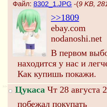
Файл:
8302_1.JPG
-(
9 KB, 28
>>1809
ebay.com
nodanoshi.net
В первом выбо
находится у нас и легч
Как купишь покажи.
>>
Цукаса
Чт 28 августа 2
побежал покупать