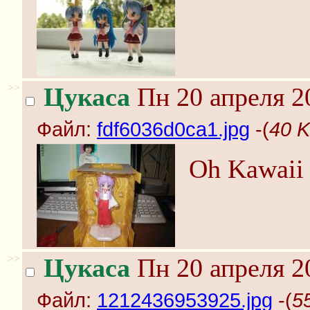
>>
Цукаса
Пн 20 апреля 2
Файл:
fdf6036d0ca1.jpg
-(
40 K
Oh Kawaii
>>
Цукаса
Пн 20 апреля 2
Файл:
1212436953925.jpg
-(
5