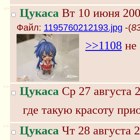
>>
Цукаса
Вт 10 июня 200
Файл:
1195760212193.jpg
-(
8
>>1108
не 
>>
Цукаса
Ср 27 августа 2
где такую красоту при
>>
Цукаса
Чт 28 августа 2