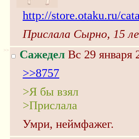
http://store.otaku.ru/ca
Прислала Сырно, 15 л
>>
Сажедел
Вс 29 января 
>>8757
>Я бы взял
>Прислала
Умри, неймфажег.