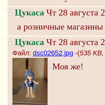
>>
Цукаса
Чт 28 августа 2
а розничные магазины 
>>
Цукаса
Чт 28 августа 2
Файл:
dsc02652.jpg
-(
535 KB,
Моя же!