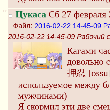
>>
Цукаса
Сб 27 февраля 
Файл:
2016-02-22 14-45-09 Р
2016-02-22 14-45-09 Рабочий 
Кагами ча
довольно 
押忍 [ossu]
используемое между б
мужчинами)
Я скормил эти две см