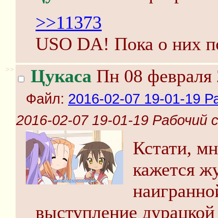
>>11373
USO DA! Пока о них п
>>
Цукаса
Пн 08 февраля 
Файл:
2016-02-07 19-01-19 Р
2016-02-07 19-01-19 Рабочий 
Кстати, мн
кажется ж
наигранно
выступление дурацкой