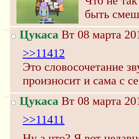
Что не так
быть смеш
>>
Цукаса
Вт 08 марта 20
>>11412
Это словосочетание зв
произносит и сама с се
>>
Цукаса
Вт 08 марта 20
>>11411
Ну а что? Я вот недавн