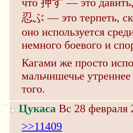
что 押す — это давить, 
忍ぶ — это терпеть, ск
оно используется сред
немного боевого и спо
Кагами же просто испо
мальчишечье утреннее 
того.
>>
Цукаса
Вс 28 февраля 
>>11409