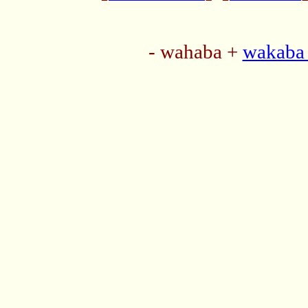
- wahaba +
wakaba 