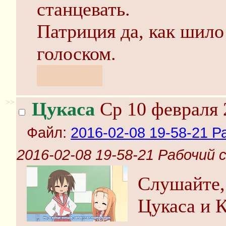
станцевать.
Патриция да, как шило
голоском.
c:undisk
>>
Цукаса
Ср 10 февраля 
Файл:
2016-02-08 19-58-21 Р
2016-02-08 19-58-21 Рабочий 
Слушайте, 
Цукаса и 