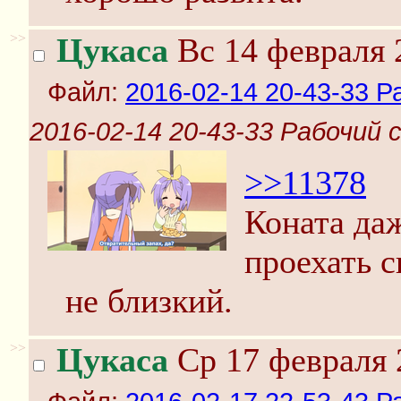
>>
Цукаса
Вс 14 февраля 
Файл:
2016-02-14 20-43-33 Р
2016-02-14 20-43-33 Рабочий 
>>11378
Коната даж
проехать 
не близкий.
>>
Цукаса
Ср 17 февраля 