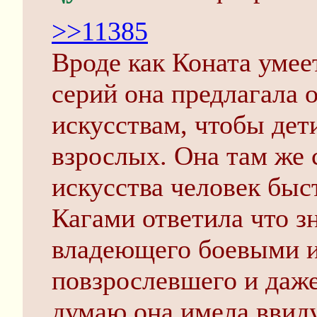
>>11385
Вроде как Коната умее
серий она предлагала 
искусствам, чтобы дет
взрослых. Она там же 
искусства человек быст
Кагами ответила что з
владеющего боевыми ис
повзрослевшего и даже
думаю она имела ввиду