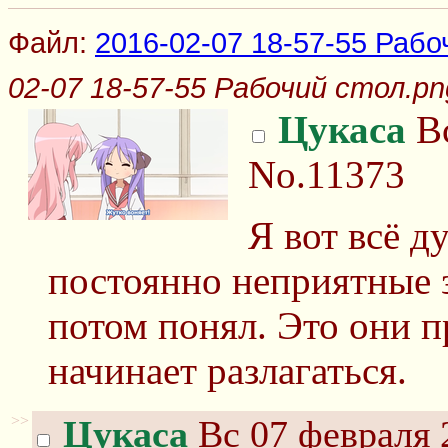
Файл:
2016-02-07 18-57-55 Рабо
02-07 18-57-55 Рабочий стол.pn
Цукаса
Вс
No.11373
Я вот всё д
постоянно неприятные 
потом понял. Это они п
начинает разлагаться.
>>
Цукаса
Вс 07 февраля 