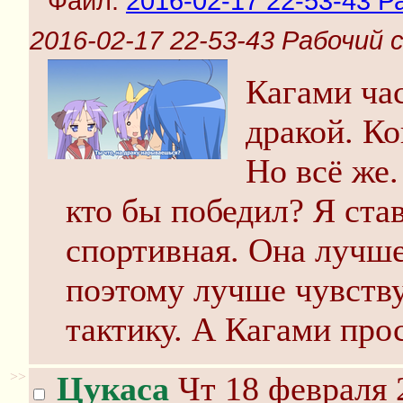
Файл:
2016-02-17 22-53-43 Р
2016-02-17 22-53-43 Рабочий 
Кагами ча
дракой. Ко
Но всё же.
кто бы победил? Я ста
спортивная. Она лучше
поэтому лучше чувству
тактику. А Кагами прос
>>
Цукаса
Чт 18 февраля 