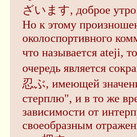
ざいます, доброе утро
Но к этому произноше
околоспортивного ком
что называется ateji, 
очередь является со
忍ぶ, имеющей значение
стерплю", и в то же вр
зависимости от интерп
своеобразным отражен