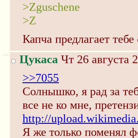
>Zguschene
>Z
Капча предлагает тебе 
>>
Цукаса
Чт 26 августа 2
>>7055
Солнышко, я рад за теб
все не ко мне, претен
http://upload.wikimedi
Я же только поменял 