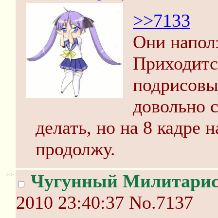
>>7133
Они наполз
Приходитс
подрисовы
довольно 
делать, но на 8 кадре 
продолжу.
>>
Чугунный Милитари
2010 23:40:37
No.7137