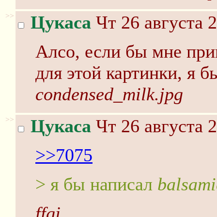
>>
Цукаса
Чт 26 августа 2
Алсо, если бы мне пр
для этой картинки, я б
condensed_milk.jpg
>>
Цукаса
Чт 26 августа 2
>>7075
> я бы написал
balsami
ffgj