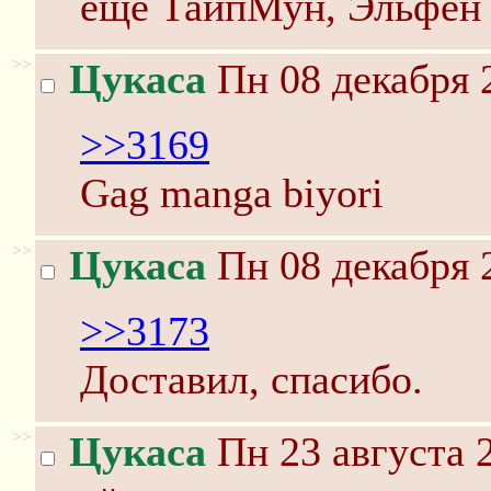
еще ТайпМун, Эльфен 
>>
Цукаса
Пн 08 декабря 
>>3169
Gag manga biyori
>>
Цукаса
Пн 08 декабря 
>>3173
Доставил, спасибо.
>>
Цукаса
Пн 23 августа 2