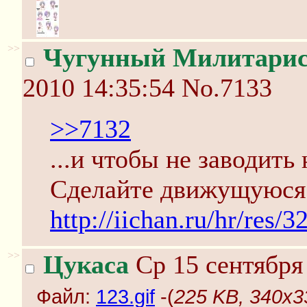
>>
Чугунный Милитари
2010 14:35:54
No.7133
>>7132
...и чтобы не заводить
Сделайте движущуюся 
http://iichan.ru/hr/res/
>>
Цукаса
Ср 15 сентября
Файл:
123.gif
-(
225 KB, 340x33