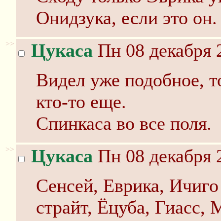
Онидзука, если это он.
>>
Цукаса
Пн 08 декабря 
Видел уже подобное, т
кто-то еще.
Спинкаса во все поля.
>>
Цукаса
Пн 08 декабря 
Сенсей, Еврика, Ичиг
страйт, Ёцуба, Гиасс, 