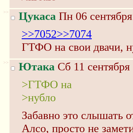
>>
Цукаса
Пн 06 сентября
>>7052
>>7074
ГТФО на свои двачи, н
>>
Ютака
Сб 11 сентября 
>ГТФО на
>нубло
Забавно это слышать от
Алсо, просто не замет