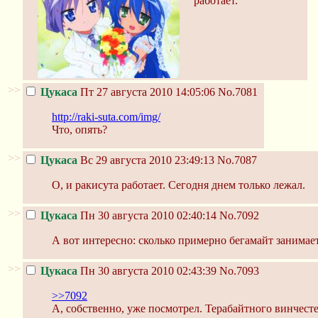
работает.
>>
Цукаса
Пт 27 августа 2010 14:05:06
No.7081
http://raki-suta.com/img/
Что, опять?
>>
Цукаса
Вс 29 августа 2010 23:49:13
No.7087
О, и ракисута работает. Сегодня днем только лежал.
>>
Цукаса
Пн 30 августа 2010 02:40:14
No.7092
А вот интересно: сколько примерно бегамайт занимае
>>
Цукаса
Пн 30 августа 2010 02:43:39
No.7093
>>7092
А, собственно, уже посмотрел. Терабайтного винчест